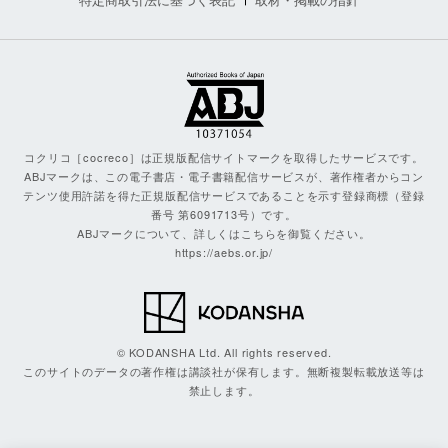
コクリコ［cocreco］は正規版配信サイトマークを取得したサービスです。
ABJマークは、この電子書店・電子書籍配信サービスが、著作権者からコン
テンツ使用許諾を得た正規版配信サービスであることを示す登録商標（登録
番号 第6091713号）です。
ABJマークについて、詳しくはこちらを御覧ください。
https://aebs.or.jp/
© KODANSHA Ltd. All rights reserved.
このサイトのデータの著作権は講談社が保有します。無断複製転載放送等は
禁止します。