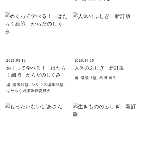
2021.03.10
2020.11.30
めくって学べる！ はたら
人体のふしぎ 新訂版
く細胞 からだのしくみ
編: 講談社監: 島田 達生
編: 講談社監: シリウス編集部監:
はたらく細胞製作委員会