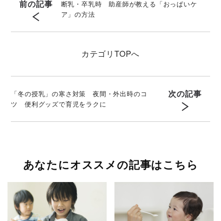
前の記事
断乳・卒乳時 助産師が教える「おっぱいケ
ア」の方法
カテゴリ
TOPへ
次の記事
「冬の授乳」の寒さ対策 夜間・外出時のコ
ツ 便利グッズで育児をラクに
あなたにオススメの記事はこちら