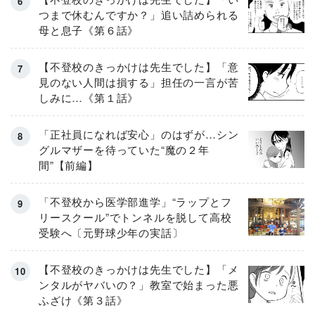
つまで休むんですか？」追い詰められる
母と息子《第６話》
【不登校のきっかけは先生でした】「意
見のない人間は損する」担任の一言が苦
しみに…《第１話》
「正社員になれば安心」のはずが…シン
グルマザーを待っていた“魔の２年
間”【前編】
「不登校から医学部進学」“ラップとフ
リースクール”でトンネルを脱して高校
受験へ〔元野球少年の実話〕
【不登校のきっかけは先生でした】「メ
ンタルがヤバいの？」教室で始まった悪
ふざけ《第３話》