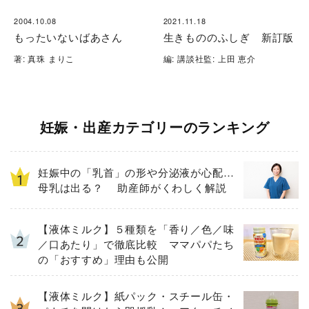
2004.10.08
2021.11.18
もったいないばあさん
生きもののふしぎ 新訂版
著: 真珠 まりこ
編: 講談社監: 上田 恵介
妊娠・出産カテゴリーのランキング
妊娠中の「乳首」の形や分泌液が心配…
母乳は出る？ 助産師がくわしく解説
【液体ミルク】５種類を「香り／色／味
／口あたり」で徹底比較 ママパパたち
の「おすすめ」理由も公開
【液体ミルク】紙パック・スチール缶・