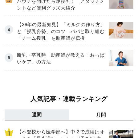
パウチを開けたら即授乳！ アタッチメ
ントなど便利グッズ大紹介
【26年の最新知見】「ミルクの作り方」
と「授乳姿勢」のコツ パパと取り組む
「チーム授乳」を助産師が伝授
断乳・卒乳時 助産師が教える「おっぱ
いケア」の方法
人気記事・連載ランキング
週間
月間
【不登校から医学部へ】中２で成績はオ