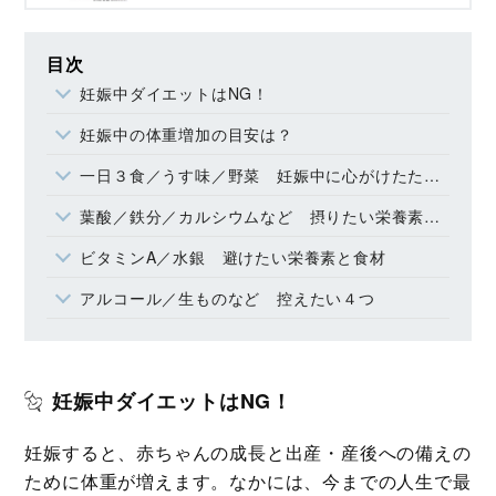
目次
妊娠中ダイエットはNG！
妊娠中の体重増加の目安は？
一日３食／うす味／野菜 妊娠中に心がけたた３つ
葉酸／鉄分／カルシウムなど 摂りたい栄養素５つ
ビタミンA／水銀 避けたい栄養素と食材
アルコール／生ものなど 控えたい４つ
妊娠中ダイエットはNG！
妊娠すると、赤ちゃんの成長と出産・産後への備えの
ために体重が増えます。なかには、今までの人生で最