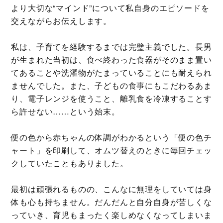
より大切な“マインド”について私自身のエピソードを
交えながらお伝えします。
私は、子育てを経験するまでは完璧主義でした。長男
が生まれた当初は、食べ終わった食器がそのまま置い
てあることや洗濯物がたまっていることにも耐えられ
ませんでした。また、子どもの食事にもこだわるあま
り、電子レンジを使うこと、離乳食を冷凍することす
ら許せない……という始末。
便の色から赤ちゃんの体調がわかるという「便の色チ
ャート」を印刷して、オムツ替えのときに毎回チェッ
クしていたこともありました。
最初は頑張れるものの、こんなに無理をしていては身
体も心も持ちません。だんだんと自分自身が苦しくな
っていき、育児もまったく楽しめなくなってしまいま