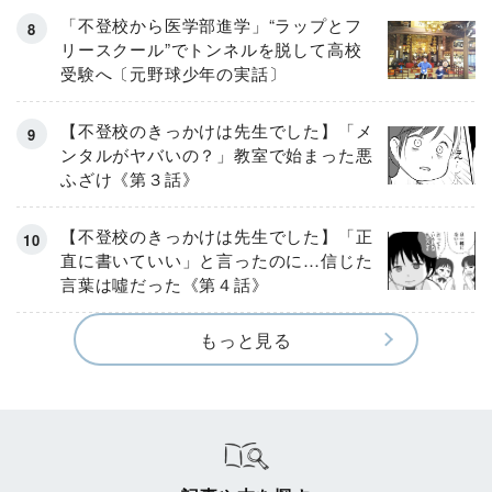
「不登校から医学部進学」“ラップとフ
リースクール”でトンネルを脱して高校
受験へ〔元野球少年の実話〕
【不登校のきっかけは先生でした】「メ
ンタルがヤバいの？」教室で始まった悪
ふざけ《第３話》
【不登校のきっかけは先生でした】「正
直に書いていい」と言ったのに…信じた
言葉は噓だった《第４話》
もっと見る