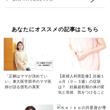
あなたにオススメの記事はこちら
「正解はママが決めてい
【産婦人科医監修】妊娠１
い」東大医学部卒のママ医
ヵ月（０～３週）の症状
師が語る授乳の真実
は？ 妊娠超初期の体の変
化と兆候 気をつけること