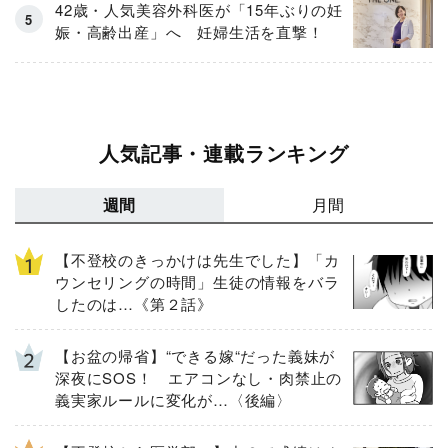
42歳・人気美容外科医が「15年ぶりの妊
娠・高齢出産」へ 妊婦生活を直撃！
人気記事・連載ランキング
週間
月間
【不登校のきっかけは先生でした】「カ
ウンセリングの時間」生徒の情報をバラ
したのは…《第２話》
【お盆の帰省】“できる嫁“だった義妹が
深夜にSOS！ エアコンなし・肉禁止の
義実家ルールに変化が…〈後編〉