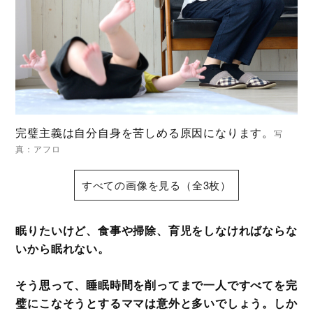
完璧主義は自分自身を苦しめる原因になります。
写
真：アフロ
すべての画像を見る（全3枚）
眠りたいけど、食事や掃除、育児をしなければならな
いから眠れない。
そう思って、睡眠時間を削ってまで一人ですべてを完
璧にこなそうとするママは意外と多いでしょう。しか