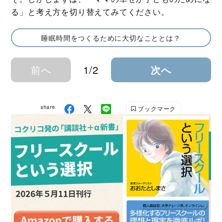
る」と考え方を切り替えてみてください。
睡眠時間をつくるために大切なこととは？
前へ
1/2
次へ
share
ブックマーク