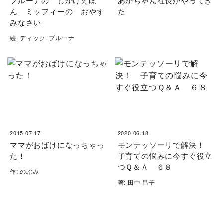
ブルーナの しかけえほ
あかちゃん社長がやってき
ん ミッフィーの おやす
た
みなさい
絵: ディック･ブルーナ
2015.07.17
2020.06.18
ママがおばけになっちゃっ
モンテッソーリで解決！
た！
子育ての悩みに今すぐ役立
つＱ＆Ａ ６８
作: のぶみ
著: 田中 昌子