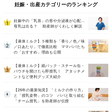
妊娠・出産カテゴリーのランキング
妊娠中の「乳首」の形や分泌液が心配…
母乳は出る？ 助産師がくわしく解説
【液体ミルク】５種類を「香り／色／味
／口あたり」で徹底比較 ママパパたち
の「おすすめ」理由も公開
【液体ミルク】紙パック・スチール缶・
パウチを開けたら即授乳！ アタッチメ
ントなど便利グッズ大紹介
【26年の最新知見】「ミルクの作り方」
と「授乳姿勢」のコツ パパと取り組む
「チーム授乳」を助産師が伝授