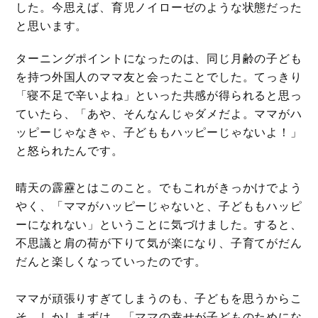
した。今思えば、育児ノイローゼのような状態だった
と思います。
ターニングポイントになったのは、同じ月齢の子ども
を持つ外国人のママ友と会ったことでした。てっきり
「寝不足で辛いよね」といった共感が得られると思っ
ていたら、「あや、そんなんじゃダメだよ。ママがハ
ッピーじゃなきゃ、子どももハッピーじゃないよ！」
と怒られたんです。
晴天の霹靂とはこのこと。でもこれがきっかけでよう
やく、「ママがハッピーじゃないと、子どももハッピ
ーになれない」ということに気づけました。すると、
不思議と肩の荷が下りて気が楽になり、子育てがだん
だんと楽しくなっていったのです。
ママが頑張りすぎてしまうのも、子どもを思うからこ
そ。しかしまずは、「ママの幸せが子どものためにな