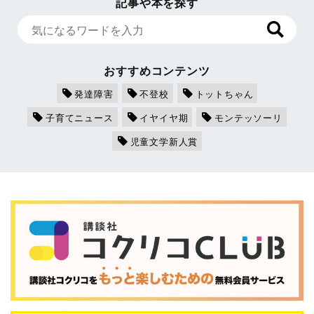
記事や本を探す
おすすめコンテンツ
発達障害
不登校
トットちゃん
子育てニュース
イヤイヤ期
モンテッソーリ
児童文学新人賞