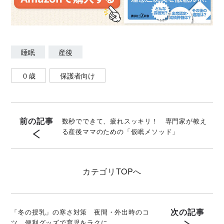
睡眠
産後
０歳
保護者向け
前の記事
数秒でできて、疲れスッキリ！ 専門家が教え
る産後ママのための「仮眠メソッド」
カテゴリ
TOPへ
次の記事
「冬の授乳」の寒さ対策 夜間・外出時のコ
ツ 便利グッズで育児をラクに