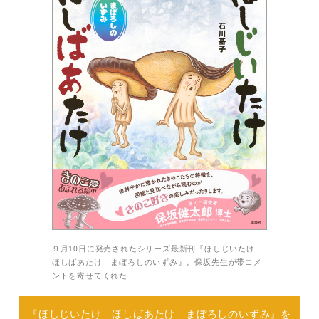
９月10日に発売されたシリーズ最新刊『ほしじいたけ
ほしばあたけ まぼろしのいずみ』。保坂先生が帯コメ
ントを寄せてくれた
『ほしじいたけ ほしばあたけ まぼろしのいずみ』を