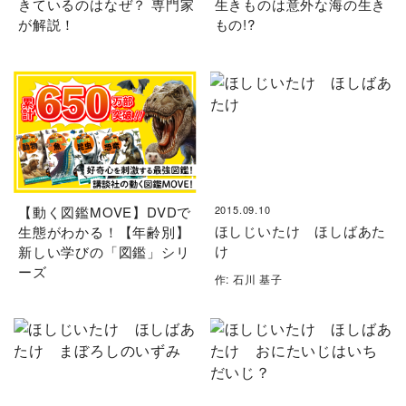
きているのはなぜ？ 専門家
生きものは意外な海の生き
が解説！
もの!?
【動く図鑑MOVE】DVDで
2015.09.10
ほしじいたけ ほしばあた
生態がわかる！【年齢別】
け
新しい学びの「図鑑」シリ
ーズ
作: 石川 基子