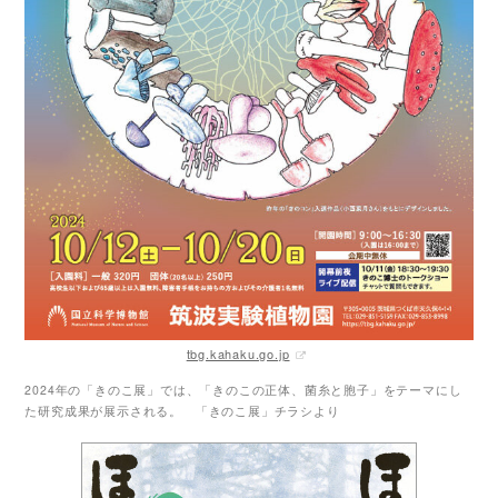
tbg.kahaku.go.jp
2024年の「きのこ展」では、「きのこの正体、菌糸と胞子」をテーマにし
た研究成果が展示される。 「きのこ展」チラシより