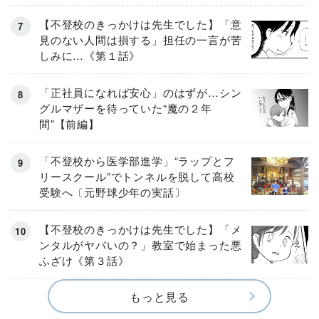
【不登校のきっかけは先生でした】「意
見のない人間は損する」担任の一言が苦
しみに…《第１話》
「正社員になれば安心」のはずが…シン
グルマザーを待っていた“魔の２年
間”【前編】
「不登校から医学部進学」“ラップとフ
リースクール”でトンネルを脱して高校
受験へ〔元野球少年の実話〕
【不登校のきっかけは先生でした】「メ
ンタルがヤバいの？」教室で始まった悪
ふざけ《第３話》
もっと見る