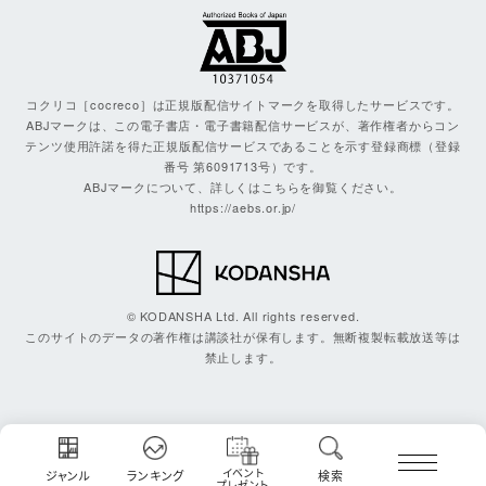
コクリコ［cocreco］は正規版配信サイトマークを取得したサービスです。
ABJマークは、この電子書店・電子書籍配信サービスが、著作権者からコン
テンツ使用許諾を得た正規版配信サービスであることを示す登録商標（登録
番号 第6091713号）です。
ABJマークについて、詳しくはこちらを御覧ください。
https://aebs.or.jp/
© KODANSHA Ltd. All rights reserved.
このサイトのデータの著作権は講談社が保有します。無断複製転載放送等は
禁止します。
イベント
ジャンル
ランキング
検索
プレゼント