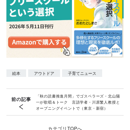
絵本
アウトドア
子育てニュース
「秋の読書推進月間」でゴスペラーズ・北山陽
前の記事
一が歌唱＆トーク 言語学者・川原繁人教授と
オープニングイベントで（東京・新宿）
カテゴリ
TOPへ