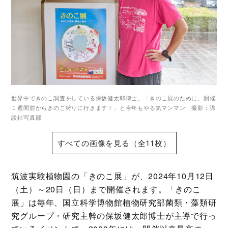
世界中できのこ調査をしている保坂健太郎博士。「きのこ展のために、開催
１週間前からきのこ狩りに行きます！」と今年もやる気マンマン 撮影：講
談社写真部
すべての画像を見る（全11枚）
筑波実験植物園の「きのこ展」が、2024年10月12日
（土）～20日（日）まで開催されます。「きのこ
展」は毎年、国立科学博物館植物研究部菌類・藻類研
究グループ・研究主幹の保坂健太郎博士が主導で行っ