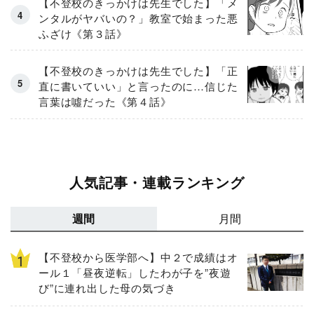
【不登校のきっかけは先生でした】「メ
ンタルがヤバいの？」教室で始まった悪
ふざけ《第３話》
【不登校のきっかけは先生でした】「正
直に書いていい」と言ったのに…信じた
言葉は噓だった《第４話》
人気記事・連載ランキング
週間
月間
【不登校から医学部へ】中２で成績はオ
ール１「昼夜逆転」したわが子を”夜遊
び”に連れ出した母の気づき