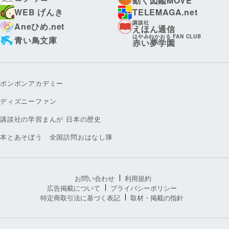
動く図鑑MOVE
WEB げんき
TELEMAGA.net
講談社
Aneひめ.net
えほん通信
はやみねかおる FAN CLUB
青い鳥文庫
赤い夢学園
ボンボンアカデミー
ディズニーファン
講談社の学習まんが 日本の歴史
本とあそぼう 全国訪問おはなし隊
お問い合わせ
利用規約
広告掲載について
プライバシーポリシー
特定商取引法に基づく表記
取材・掲載の指針