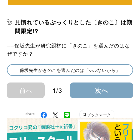
見慣れているぷっくりとした〔きのこ〕は期
間限定!?
──保坂先生が研究題材に「きのこ」を選んだのはな
ぜですか？
保坂先生がきのこを選んだのは「○○○ないから」
前へ
1/3
次へ
share
ブックマーク