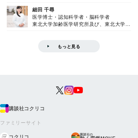
ズハウス研究...
細田 千尋
医学博士・認知科学者・脳科学者
東北大学加齢医学研究所及び、東北大学大
学院情報科学...
もっと見る
講談社コクリコ
ファミリーサイト
講談社の
コクリコ