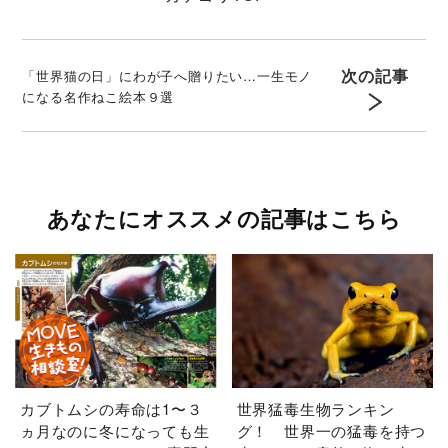
次の記事
「世界猫の日」にわが子へ贈りたい…一生モノ
になる名作ねこ絵本９選
あなたにオススメの記事はこちら
カブトムシの寿命は1〜３
世界猛毒生物ランキン
ヵ月なのに冬になっても生
グ！ 世界一の猛毒を持つ