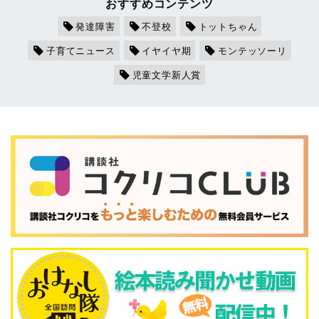
おすすめコンテンツ
発達障害
不登校
トットちゃん
子育てニュース
イヤイヤ期
モンテッソーリ
児童文学新人賞