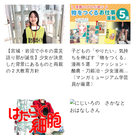
【宮城・岩沼で小６の震災
子どもの「やりたい」気持
語り部が誕生】少女が決意
ちを伸ばす「物をつくる」
した背景にあるものと両親
漫画５選 ファッション・
の２大教育方針
酪農・刀鍛冶・少女漫画…
〔マンガミュージアム学芸
員が厳選〕