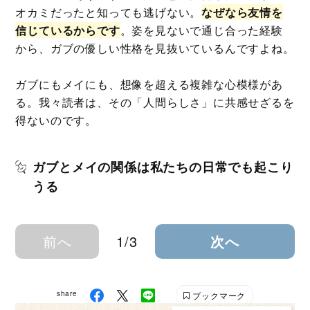
オカミだったと知っても逃げない。
なぜなら友情を
信じているからです
。姿を見ないで通じ合った経験
から、ガブの優しい性格を見抜いているんですよね。
ガブにもメイにも、想像を超える複雑な心模様があ
る。我々読者は、その「人間らしさ」に共感せざるを
得ないのです。
ガブとメイの関係は私たちの日常でも起こり
うる
前へ
1/3
次へ
share
ブックマーク