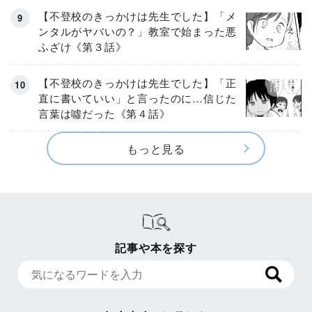
【不登校のきっかけは先生でした】「メ
ンタルがヤバいの？」教室で始まった悪
ふざけ《第３話》
【不登校のきっかけは先生でした】「正
直に書いていい」と言ったのに…信じた
言葉は噓だった《第４話》
もっと見る
記事や本を探す