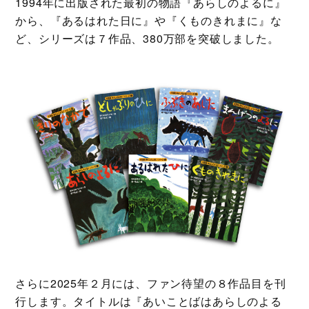
1994年に出版された最初の物語『あらしのよるに』
から、『あるはれた日に』や『くものきれまに』な
ど、シリーズは７作品、380万部を突破しました。
さらに2025年２月には、ファン待望の８作品目を刊
行します。タイトルは『あいことばはあらしのよる