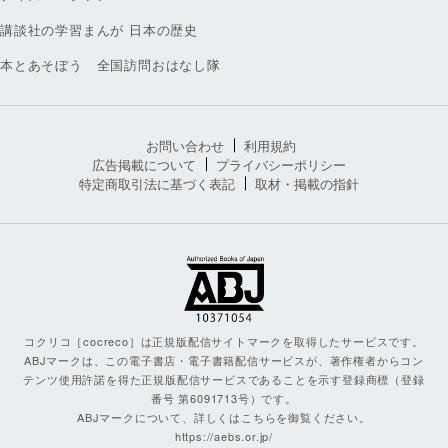
講談社の学習まんが 日本の歴史
本とあそぼう 全国訪問おはなし隊
お問い合わせ
利用規約
広告掲載について
プライバシーポリシー
特定商取引法に基づく表記
取材・掲載の指針
コクリコ［cocreco］は正規版配信サイトマークを取得したサービスです。
ABJマークは、この電子書店・電子書籍配信サービスが、著作権者からコン
テンツ使用許諾を得た正規版配信サービスであることを示す登録商標（登録
番号 第6091713号）です。
ABJマークについて、詳しくはこちらを御覧ください。
https://aebs.or.jp/