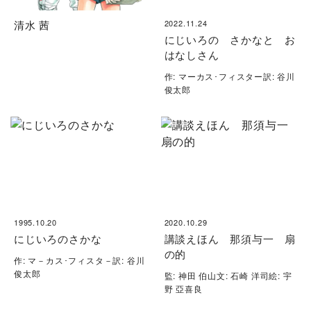
清水 茜
2022.11.24
にじいろの さかなと お
はなしさん
作: マーカス･フィスター訳: 谷川
俊太郎
1995.10.20
2020.10.29
にじいろのさかな
講談えほん 那須与一 扇
の的
作: マ－カス･フィスタ－訳: 谷川
俊太郎
監: 神田 伯山文: 石崎 洋司絵: 宇
野 亞喜良