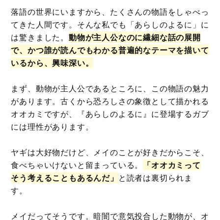
落語の世界にいますから、たくさんの物語をしゃべっ
てきた人間です。そんな私でも「あらしのよるに」に
は驚きました。
動物が主人公なのに繊細な話の展開
で、かつ誰が読んでもわかる普遍的なテーマを描いて
いるから、興味深い。
まず、動物が主人公であるところに、この物語の魅力
があります。古くから恐ろしさの象徴として描かれる
オオカミですが、『あらしのよるに』に登場するガブ
には理性があります。
ヤギは大好物だけど、メイのことが好きだからこそ、
食べちゃいけないと留まっている。
「オオカミって
そう考えることもあるんだ」
と読者は裏切られま
す。
メイだってそうです。暗闇で意気投合した動物が、オ