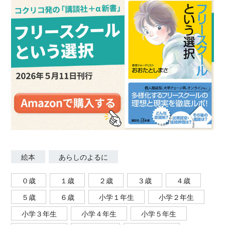
絵本
あらしのよるに
０歳
１歳
２歳
３歳
４歳
５歳
６歳
小学１年生
小学２年生
小学３年生
小学４年生
小学５年生