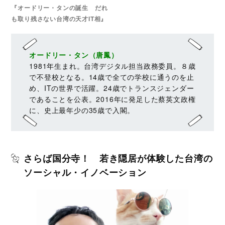
『オードリー・タンの誕生 だれ
も取り残さない台湾の天才IT相』
オードリー・タン（唐鳳）
1981年生まれ。台湾デジタル担当政務委員。８歳
で不登校となる。14歳で全ての学校に通うのを止
め、ITの世界で活躍。24歳でトランスジェンダー
であることを公表。2016年に発足した蔡英文政権
に、史上最年少の35歳で入閣。
さらば国分寺！ 若き隠居が体験した台湾の
ソーシャル・イノベーション