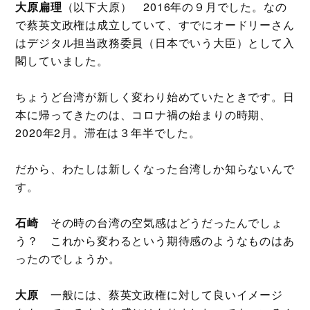
大原扁理
（以下大原） 2016年の９月でした。なの
で蔡英文政権は成立していて、すでにオードリーさん
はデジタル担当政務委員（日本でいう大臣）として入
閣していました。
ちょうど台湾が新しく変わり始めていたときです。日
本に帰ってきたのは、コロナ禍の始まりの時期、
2020年2月。滞在は３年半でした。
だから、わたしは新しくなった台湾しか知らないんで
す。
石崎
その時の台湾の空気感はどうだったんでしょ
う？ これから変わるという期待感のようなものはあ
ったのでしょうか。
大原
一般には、蔡英文政権に対して良いイメージ