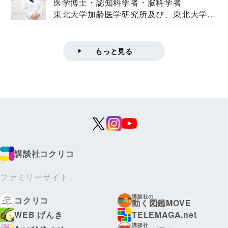
医学博士・認知科学者・脳科学者
東北大学加齢医学研究所及び、東北大学大
学院情報科学...
もっと見る
講談社コクリコ
ファミリーサイト
講談社の
コクリコ
動く図鑑MOVE
WEB げんき
TELEMAGA.net
講談社