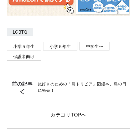
LGBTQ
小学５年生
小学６年生
中学生〜
保護者向け
前の記事
旅好きのための「島トリビア」図鑑本、島の日
に発売！
カテゴリ
TOPへ