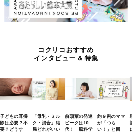
コクリコおすすめ
インタビュー & 特集
子どもの耳掃
「母乳・ミル
前頭葉の発達
約９割のママ
除は必要？不
ク・混合」結
ピークは10
が「つら
要？どうす
局どれがいい
代！ 脳科学
い！」と回