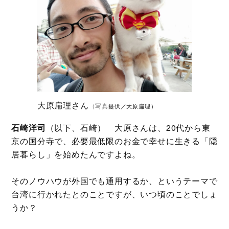
大原扁理さん
（写真
提供／大原扁理）
石崎洋司
（以下、石崎） 大原さんは、20代から東
京の国分寺で、必要最低限のお金で幸せに生きる「隠
居暮らし」を始めたんですよね。
そのノウハウが外国でも通用するか、というテーマで
台湾に行かれたとのことですが、いつ頃のことでしょ
うか？