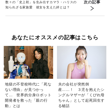
次の記事
数々の「史上初」を生み出すカマラ・ハリスの
知られざる家族愛 彼女を支えた絆とは？
あなたにオススメの記事はこちら
地獄の不登校時代に「死な
夫の会社が突然倒
ない理由」が見つかっ
産……！ ３児を抱えたシ
て… 世界的分身ロボット
ングルマザーが「くびれ母
開発者を救った「親の行
ちゃん」として起死回生す
動」とは
る秘話