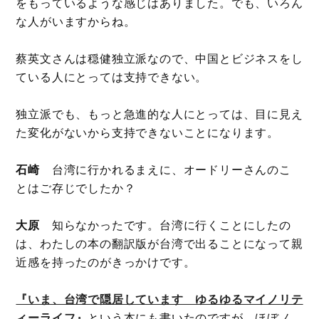
をもっているような感じはありました。でも、いろん
な人がいますからね。
蔡英文さんは穏健独立派なので、中国とビジネスをし
ている人にとっては支持できない。
独立派でも、もっと急進的な人にとっては、目に見え
た変化がないから支持できないことになります。
石崎
台湾に行かれるまえに、オードリーさんのこ
とはご存じでしたか？
大原
知らなかったです。台湾に行くことにしたの
は、わたしの本の翻訳版が台湾で出ることになって親
近感を持ったのがきっかけです。
『いま、台湾で隠居しています ゆるゆるマイノリテ
ィーライフ』
という本にも書いたのですが、ほぼノ