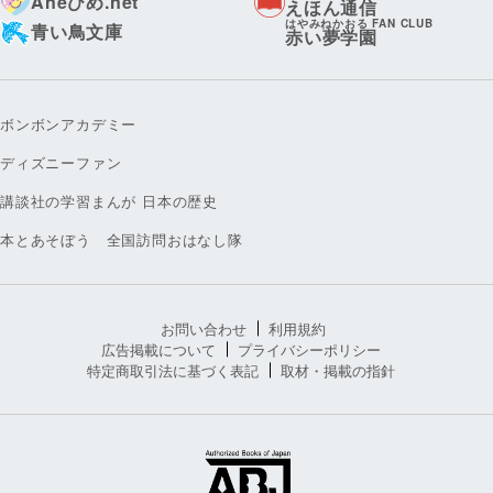
Aneひめ.net
えほん通信
はやみねかおる FAN CLUB
青い鳥文庫
赤い夢学園
ボンボンアカデミー
ディズニーファン
講談社の学習まんが 日本の歴史
本とあそぼう 全国訪問おはなし隊
お問い合わせ
利用規約
広告掲載について
プライバシーポリシー
特定商取引法に基づく表記
取材・掲載の指針