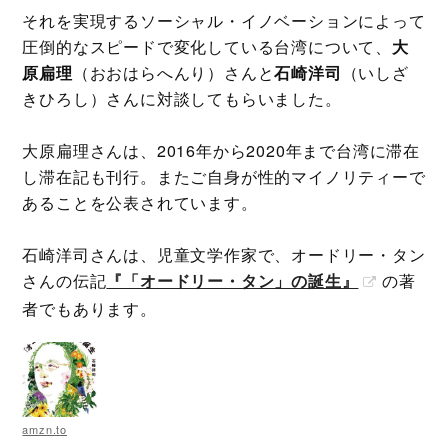
それを実現するソーシャル・イノベーションによって
圧倒的なスピードで変化している台湾について、
大
原扁理
（おおはらへんり）さんと
石崎洋司
（いしざ
きひろし）さんに対談してもらいました。
大原扁理さんは、2016年から2020年まで台湾に滞在
し滞在記も刊行。またご自身が性的マイノリティーで
あることを公表されています。
石崎洋司さんは、児童文学作家で、オードリー・タン
さんの伝記
『「オードリー・タン」の誕生』
の著
者でもあります。
amzn.to