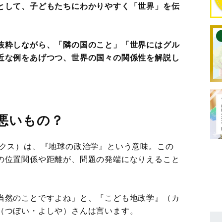
として、子どもたちにわかりやすく「世界」を伝
抜粋しながら、「隣の国のこと」「世界にはグル
近な例をあげつつ、世界の国々の関係性を解説し
悪いもの？
ポリティクス）は、『地球の政治学』という意味。この
の位置関係や距離が、問題の発端になりえること
当然のことですよね」と、『こども地政学』（カ
（つぼい・よしや）さんは言います。