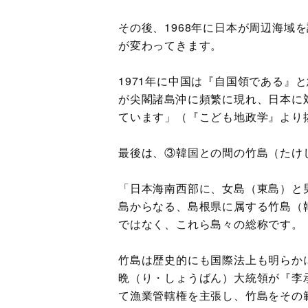
その後、1968年に日本が周辺海域
が変わってきます。
1971年に中国は『自国領である』
が尖閣諸島沖に頻繁に現れ、日本に
ています」（『こども地政学』より
最後は、③韓国との間の竹島（たけ
「日本海南西部に、女島（東島）と
島からなる、島根県に属する竹島（
ではなく、これら島々の総称です。
竹島は歴史的にも国際法上も明らかに
晩（り・しょうばん）大統領が『李
て漁業管轄権を主張し、竹島をその