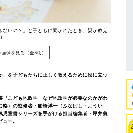
きないの？」と子どもに聞かれたとき、親が教え
ロ
の画像を見る（全5枚）
か」を子どもたちに正しく教えるために役に立つ
書『こども地政学 なぜ地政学が必要なのかがわ
に略）の監修者・船橋洋一（ふなばし・ようい
気児童書シリーズを手がける担当編集者・坪井義
ビュー。