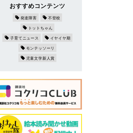
おすすめコンテンツ
発達障害
不登校
トットちゃん
子育てニュース
イヤイヤ期
モンテッソーリ
児童文学新人賞