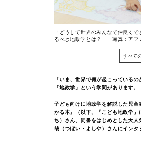
「どうして世界のみんなで仲良くで
るべき地政学とは？ 写真：アフ
すべて
「いま、世界で何が起こっているの
「地政学」という学問があります。
子ども向けに地政学を解説した児童
かる本』（以下、『こども地政学』
ち）さん、同書をはじめとした大人
哉（つぼい・よしや）さんにインタ