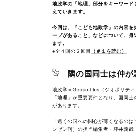
地政学の「地理」部分をキーワード
えていきます。
今回は、『こども地政学』の内容を
ープがあること」などについて、身
ます。
※全４回の２回目
（＃１を読む）
隣の国同士は仲が
地政学＝Geopolitics（ジオ
「地理」が重要要件となり、国同士
があります。
「遠くの国への関心が薄くなるのは
ンゼン刊）の担当編集者・坪井義哉