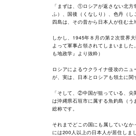
「まずは、①ロシアが返さない北方
ふ）、国後（くなしり）、色丹（し
四島は、その昔から日本人が住む土
しかし、1945年８月の第２次世界
よって軍事占領されてしまいました
も地政学』より抜粋）
ロシアによるウクライナ侵攻のニュ
が、実は、日本とロシアも領土に関
「そして、②中国が狙っている、尖
は沖縄県石垣市に属する魚釣島（う
総称です。
それまでどこの国にも属していなかっ
には200人以上の日本人が居住しま