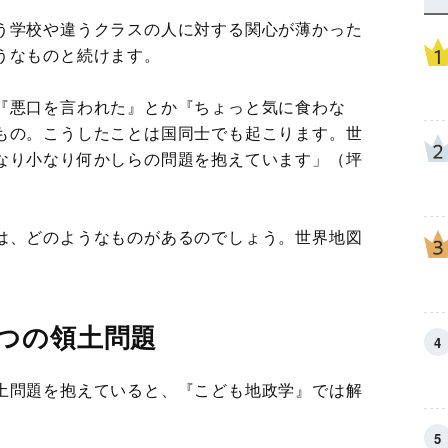
う学校や違うクラスの人に対する関心が薄かった
うなものと続けます。
『悪口を言われた』とか『ちょっと気に食わな
もの。こうしたことは国同士でも起こります。世
なり小なり何かしらの問題を抱えています」（坪
は、どのようなものがあるのでしょう。世界地図
つの領土問題
土問題を抱えていると、『こども地政学』では解