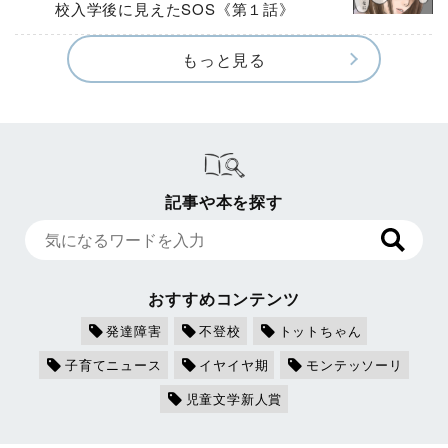
校入学後に見えたSOS《第１話》
もっと見る
記事や本を探す
おすすめコンテンツ
発達障害
不登校
トットちゃん
子育てニュース
イヤイヤ期
モンテッソーリ
児童文学新人賞