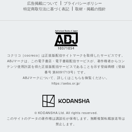
広告掲載について
プライバシーポリシー
特定商取引法に基づく表記
取材・掲載の指針
コクリコ［cocreco］は正規版配信サイトマークを取得したサービスです。
ABJマークは、この電子書店・電子書籍配信サービスが、著作権者からコン
テンツ使用許諾を得た正規版配信サービスであることを示す登録商標（登録
番号 第6091713号）です。
ABJマークについて、詳しくはこちらを御覧ください。
https://aebs.or.jp/
© KODANSHA Ltd. All rights reserved.
このサイトのデータの著作権は講談社が保有します。無断複製転載放送等は
禁止します。