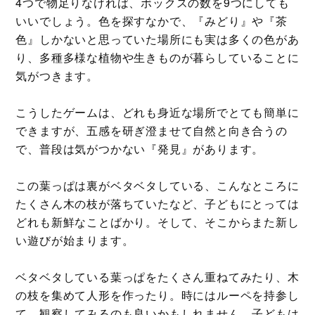
4つで物足りなければ、ボックスの数を9つにしても
いいでしょう。色を探すなかで、『みどり』や『茶
色』しかないと思っていた場所にも実は多くの色があ
り、多種多様な植物や生きものが暮らしていることに
気がつきます。
こうしたゲームは、どれも身近な場所でとても簡単に
できますが、五感を研ぎ澄ませて自然と向き合うの
で、普段は気がつかない『発見』があります。
この葉っぱは裏がベタベタしている、こんなところに
たくさん木の枝が落ちていたなど、子どもにとっては
どれも新鮮なことばかり。そして、そこからまた新し
い遊びが始まります。
ベタベタしている葉っぱをたくさん重ねてみたり、木
の枝を集めて人形を作ったり。時にはルーペを持参し
て、観察してみるのも良いかもしれません。子どもは