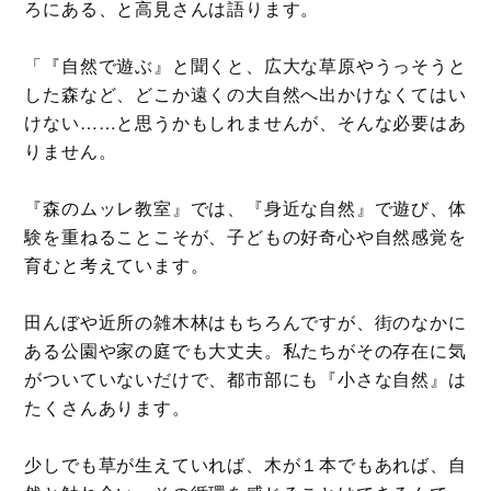
ろにある、と高見さんは語ります。
「『自然で遊ぶ』と聞くと、広大な草原やうっそうと
した森など、どこか遠くの大自然へ出かけなくてはい
けない……と思うかもしれませんが、そんな必要はあ
りません。
『森のムッレ教室』では、『身近な自然』で遊び、体
験を重ねることこそが、子どもの好奇心や自然感覚を
育むと考えています。
田んぼや近所の雑木林はもちろんですが、街のなかに
ある公園や家の庭でも大丈夫。私たちがその存在に気
がついていないだけで、都市部にも『小さな自然』は
たくさんあります。
少しでも草が生えていれば、木が１本でもあれば、自