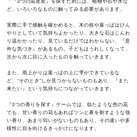
「『3つの温度差』を探すためには、植物や石や水な
ど、いろいろなものに触ってみる必要があります。
実際に手で感触を確かめると、木の枝や葉っぱはひん
やりとしていて気持ちよかったり、大きな石はじんわ
り温かかったり、見ているだけではわからない、『意
外な気づき』があるもの。子どもはうれしくなって、
次から次に目に入ったものを触っていきます。
また、雨上がりは葉っぱの上に雫ができているな
ど、“そのとき”しか見つからないものもあり、『また
来たい』という気持ちにつながっていきます。
『3つの香りを探す』ゲームでは、似たような色の花
でも、甘い香りの花もあればツンと鼻を刺すような強
い香り、あまり匂いがないものもあり、その違いや多
様性に目を向けるきっかけになります。