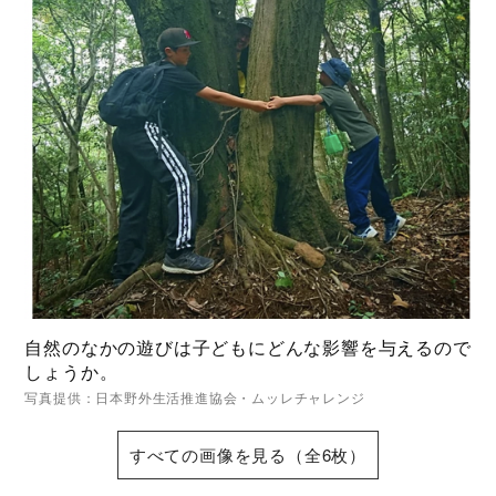
自然のなかの遊びは子どもにどんな影響を与えるので
しょうか。
写真提供：日本野外生活推進協会・ムッレチャレンジ
すべての画像を見る（全6枚）