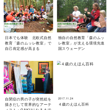
日本でも体験 北欧式自然
独自の自然教育「森のムッ
教育「森のムッレ教室」で
レ教室」が支える環境先進
自己肯定感が高まる
国スウェーデン
自閉症の男の子が突然絵を
2017.11.24
４歳のえほん百科
描きだして世界的なアーテ
ィスト・GAKUになるまで