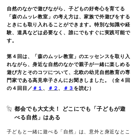
自然のなかで遊びながら、子どもの好奇心を育てる
「森のムッレ教室」の考え方は、家族で外遊びをする
ときにも取り入れることができます。特別な知識や経
験、道具などは必要なく、誰にでもすぐに実践可能で
す。
第４回は、「森のムッレ教室」のエッセンスを取り入
れながら、身近な自然のなかで親子が一緒に楽しめる
遊び方とそのコツについて、北欧の幼児自然教育の専
門家である高見幸子さんにお聞きしました。（全４回
の４回目／
＃１
、
＃２
、
＃３
を読む）
都会でも大丈夫！ どこにでも「子どもが遊
べる自然」はある
子どもと一緒に遊べる「自然」は、意外と身近なとこ