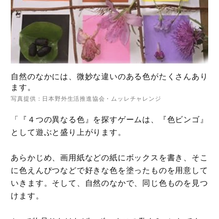
自然のなかには、微妙な違いのある色がたくさんあり
ます。
写真提供：日本野外生活推進協会・ムッレチャレンジ
「『４つの異なる色』を探すゲームは、『色ビンゴ』
として遊ぶと盛り上がります。
あらかじめ、画用紙などの紙にボックスを書き、そこ
に色えんぴつなどで好きな色を塗ったものを用意して
いきます。そして、自然のなかで、同じ色ものを見つ
けます。