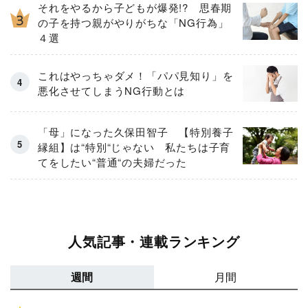
それをやるから子どもが爆発!? 思春期
の子を持つ親がやりがちな「NG行為」
４選
これはやっちゃダメ！「パパ見知り」を
悪化させてしまうNG行動とは
「母」になった久保田智子 【特別養子
縁組】は“特別“じゃない 私たちは子育
てをしたい“普通“の夫婦だった
人気記事・連載ランキング
週間
月間