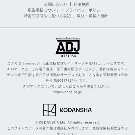
お問い合わせ
利用規約
広告掲載について
プライバシーポリシー
特定商取引法に基づく表記
取材・掲載の指針
コクリコ［cocreco］は正規版配信サイトマークを取得したサービスです。
ABJマークは、この電子書店・電子書籍配信サービスが、著作権者からコン
テンツ使用許諾を得た正規版配信サービスであることを示す登録商標（登録
番号 第6091713号）です。
ABJマークについて、詳しくはこちらを御覧ください。
https://aebs.or.jp/
© KODANSHA Ltd. All rights reserved.
このサイトのデータの著作権は講談社が保有します。無断複製転載放送等は
禁止します。