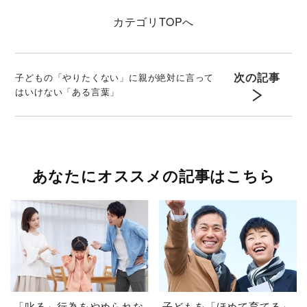
カテゴリ
TOPへ
次の記事
子どもの「やりたくない」に親が絶対に言って
はいけない「ある言葉」
あなたにオススメの記事はこちら
「叱る」行為をやめられな
子どもを「ほめて育てる」