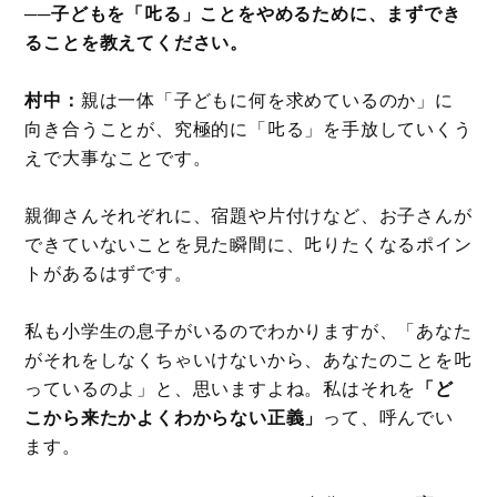
──子どもを「𠮟る」ことをやめるために、まずでき
ることを教えてください。
村中：
親は一体「子どもに何を求めているのか」に
向き合うことが、究極的に「𠮟る」を手放していくう
えで大事なことです。
親御さんそれぞれに、宿題や片付けなど、お子さんが
できていないことを見た瞬間に、𠮟りたくなるポイン
トがあるはずです。
私も小学生の息子がいるのでわかりますが、「あなた
がそれをしなくちゃいけないから、あなたのことを𠮟
っているのよ」と、思いますよね。私はそれを
「ど
こから来たかよくわからない正義」
って、呼んでい
ます。