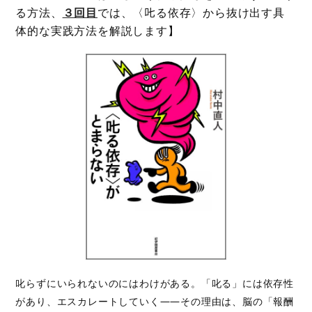
る方法、
３回目
では、〈𠮟る依存〉から抜け出す具
体的な実践方法を解説します】
叱らずにいられないのにはわけがある。「叱る」には依存性
があり、エスカレートしていく――その理由は、脳の「報酬