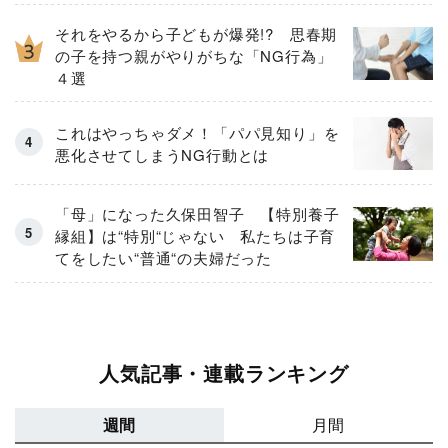
それをやるから子どもが爆発!? 思春期
の子を持つ親がやりがちな「NG行為」
４選
これはやっちゃダメ！「パパ見知り」を
悪化させてしまうNG行動とは
「母」になった久保田智子 【特別養子
縁組】は“特別“じゃない 私たちは子育
てをしたい“普通“の夫婦だった
人気記事・連載ランキング
週間
月間