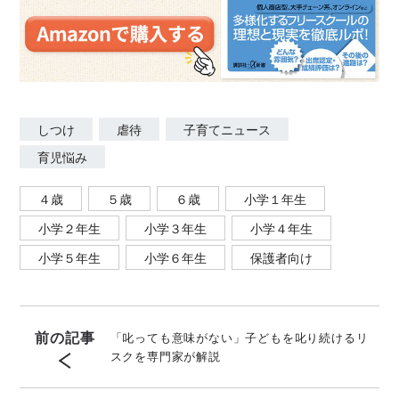
しつけ
虐待
子育てニュース
育児悩み
４歳
５歳
６歳
小学１年生
小学２年生
小学３年生
小学４年生
小学５年生
小学６年生
保護者向け
前の記事
「叱っても意味がない」子どもを叱り続けるリ
スクを専門家が解説