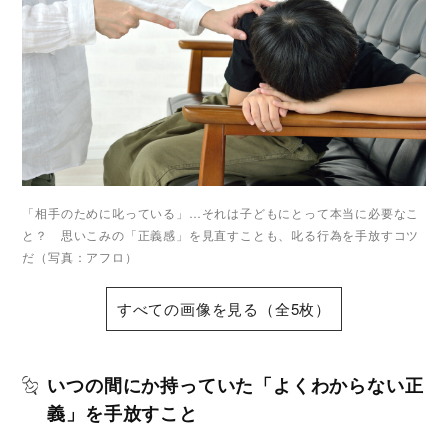
「相手のために叱っている」…それは子どもにとって本当に必要なこ
と？ 思いこみの「正義感」を見直すことも、叱る行為を手放すコツ
だ（写真：アフロ）
すべての画像を見る（全5枚）
いつの間にか持っていた「よくわからない正
義」を手放すこと