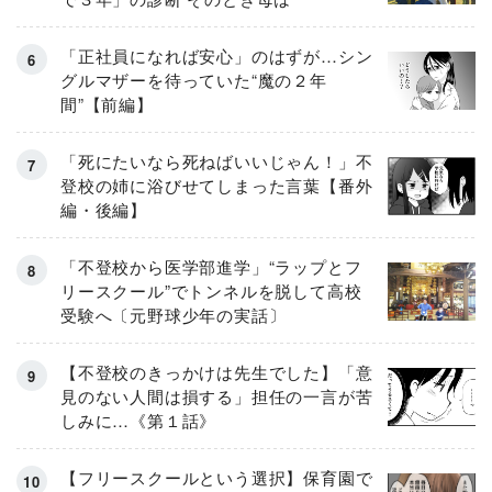
「正社員になれば安心」のはずが…シン
グルマザーを待っていた“魔の２年
間”【前編】
「死にたいなら死ねばいいじゃん！」不
登校の姉に浴びせてしまった言葉【番外
編・後編】
「不登校から医学部進学」“ラップとフ
リースクール”でトンネルを脱して高校
受験へ〔元野球少年の実話〕
【不登校のきっかけは先生でした】「意
見のない人間は損する」担任の一言が苦
しみに…《第１話》
【フリースクールという選択】保育園で