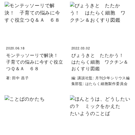
2020.06.18
2022.03.02
モンテッソーリで解決！
びょうきと たたかう！
子育ての悩みに今すぐ役立
はたらく細胞 ワクチン＆
つＱ＆Ａ ６８
おくすり図鑑
著: 田中 昌子
編: 講談社監: 月刊少年シリウス編
集部監: はたらく細胞製作委員会