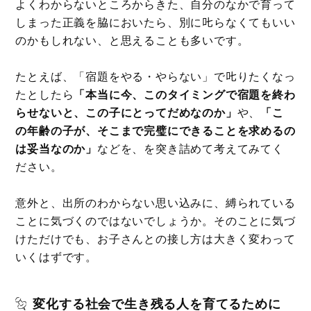
よくわからないところからきた、自分のなかで育って
しまった正義を脇においたら、別に𠮟らなくてもいい
のかもしれない、と思えることも多いです。
たとえば、「宿題をやる・やらない」で𠮟りたくなっ
たとしたら
「本当に今、このタイミングで宿題を終わ
らせないと、この子にとってだめなのか」
や、
「こ
の年齢の子が、そこまで完璧にできることを求めるの
は妥当なのか」
などを、を突き詰めて考えてみてく
ださい。
意外と、出所のわからない思い込みに、縛られている
ことに気づくのではないでしょうか。そのことに気づ
けただけでも、お子さんとの接し方は大きく変わって
いくはずです。
変化する社会で生き残る人を育てるために