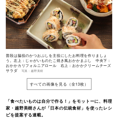
普段は脇役のかつおぶしを主役にしたお料理を作りましょ
う。左上：じゃがいものたこ焼き風おかかまぶし 中央下：
おかかカリフォルニアロール 右上：おかかクリームチーズ
サラダ
写真：越野美樹
すべての画像を見る（全13枚）
「食べたいものは自分で作る！」をモットーに、料理
家・越野美樹さんが「日本の伝統食材」を使ったレシ
ピを提案する連載。