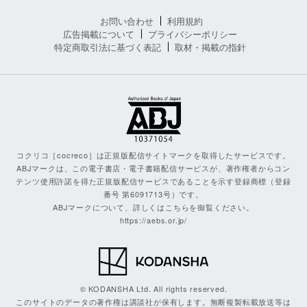
お問い合わせ
利用規約
広告掲載について
プライバシーポリシー
特定商取引法に基づく表記
取材・掲載の指針
コクリコ［cocreco］は正規版配信サイトマークを取得したサービスです。
ABJマークは、この電子書店・電子書籍配信サービスが、著作権者からコン
テンツ使用許諾を得た正規版配信サービスであることを示す登録商標（登録
番号 第6091713号）です。
ABJマークについて、詳しくはこちらを御覧ください。
https://aebs.or.jp/
© KODANSHA Ltd. All rights reserved.
このサイトのデータの著作権は講談社が保有します。無断複製転載放送等は