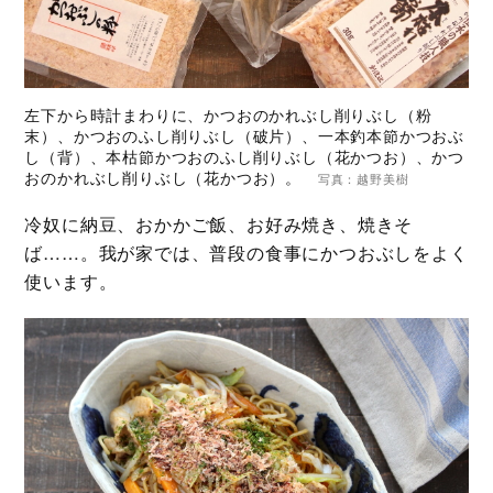
左下から時計まわりに、かつおのかれぶし削りぶし（粉
末）、かつおのふし削りぶし（破片）、一本釣本節かつおぶ
し（背）、本枯節かつおのふし削りぶし（花かつお）、かつ
おのかれぶし削りぶし（花かつお）。
写真：越野美樹
冷奴に納豆、おかかご飯、お好み焼き、焼きそ
ば……。我が家では、普段の食事にかつおぶしをよく
使います。