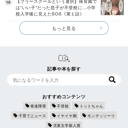
【フリースクールという選択】保育園で
は“いい子”だった息子が不登校に…小学
校入学後に見えたSOS《第１話》
もっと見る
記事や本を探す
おすすめコンテンツ
発達障害
不登校
トットちゃん
子育てニュース
イヤイヤ期
モンテッソーリ
児童文学新人賞