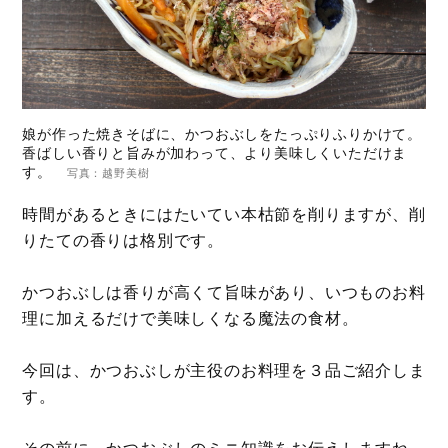
娘が作った焼きそばに、かつおぶしをたっぷりふりかけて。
香ばしい香りと旨みが加わって、より美味しくいただけま
す。
写真：越野美樹
時間があるときにはたいてい本枯節を削りますが、削
りたての香りは格別です。
かつおぶしは香りが高くて旨味があり、いつものお料
理に加えるだけで美味しくなる魔法の食材。
今回は、かつおぶしが主役のお料理を３品ご紹介しま
す。
その前に、かつおぶしのミニ知識をお伝えしますね。