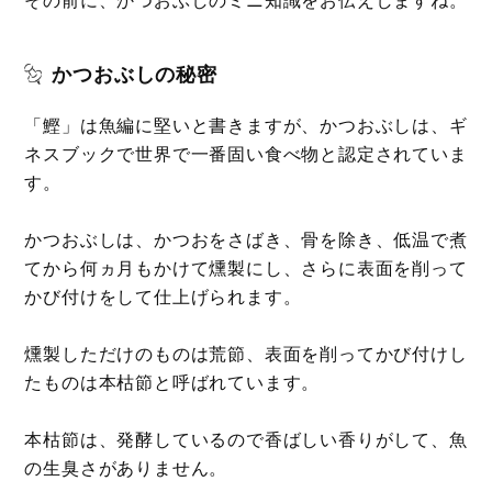
かつおぶしの秘密
「鰹」は魚編に堅いと書きますが、かつおぶしは、ギ
ネスブックで世界で一番固い食べ物と認定されていま
す。
かつおぶしは、かつおをさばき、骨を除き、低温で煮
てから何ヵ月もかけて燻製にし、さらに表面を削って
かび付けをして仕上げられます。
燻製しただけのものは荒節、表面を削ってかび付けし
たものは本枯節と呼ばれています。
本枯節は、発酵しているので香ばしい香りがして、魚
の生臭さがありません。