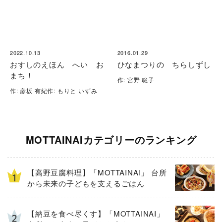
2022.10.13
2016.01.29
おすしのえほん へい お
ひなまつりの ちらしずし
まち！
作: 宮野 聡子
作: 彦坂 有紀作: もりと いずみ
MOTTAINAIカテゴリーのランキング
【高野豆腐料理】「MOTTAINAI」 台所
から未来の子どもを支えるごはん
【納豆を食べ尽くす】「MOTTAINAI」