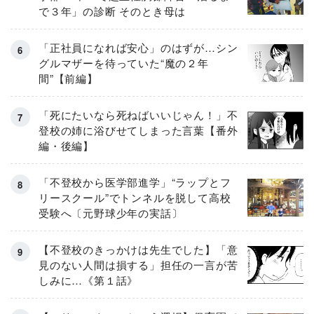
で３年」の診断 そのとき母は
「正社員になれば安心」のはずが…シン
グルマザーを待っていた“魔の２年
間”【前編】
「死にたいなら死ねばいいじゃん！」不
登校の姉に浴びせてしまった言葉【番外
編・後編】
「不登校から医学部進学」“ラップとフ
リースクール”でトンネルを脱して高校
受験へ〔元野球少年の実話〕
【不登校のきっかけは先生でした】「意
見のない人間は損する」担任の一言が苦
しみに…《第１話》