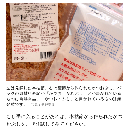
左は発酵した本枯節、右は荒節から作られたかつおぶし。パ
ックの原材料表記が「かつお・かれぶし」とか書かれている
ものは発酵食品、「かつお・ふし」と書かれているものは無
発酵です。
写真：越野美樹
もし手に入ることがあれば、本枯節から作られたかつ
おぶしを、ぜひ試してみてください。