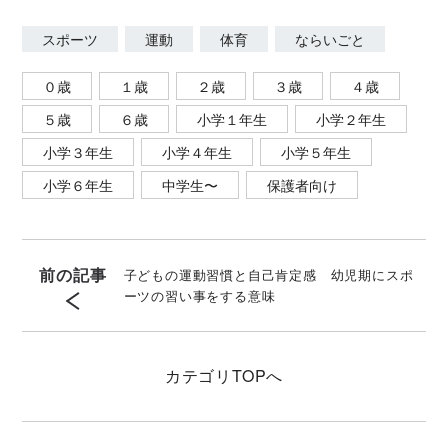
スポーツ
運動
体育
ならいごと
０歳
１歳
２歳
３歳
４歳
５歳
６歳
小学１年生
小学２年生
小学３年生
小学４年生
小学５年生
小学６年生
中学生〜
保護者向け
前の記事
子どもの運動習慣と自己肯定感 幼児期にスポ
ーツの習い事をする意味
カテゴリ
TOPへ