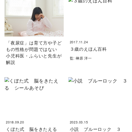
「夜尿症」は育て方や子ど
2017.11.24
３歳のえほん百科
もの性格が問題ではない
小児科医・ふらいと先生が
監: 榊原 洋一
解説
2018.09.20
2023.03.15
くぼた式 脳をきたえる
小説 ブルーロック ３