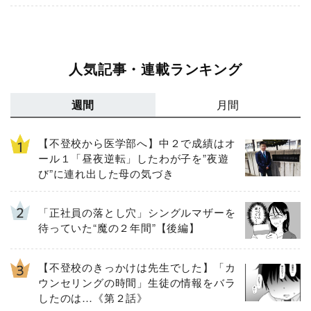
人気記事・連載ランキング
週間
月間
【不登校から医学部へ】中２で成績はオ
ール１「昼夜逆転」したわが子を”夜遊
び”に連れ出した母の気づき
「正社員の落とし穴」シングルマザーを
待っていた“魔の２年間”【後編】
【不登校のきっかけは先生でした】「カ
ウンセリングの時間」生徒の情報をバラ
したのは…《第２話》