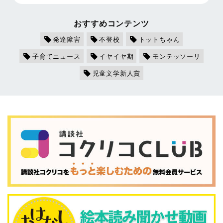
おすすめコンテンツ
発達障害
不登校
トットちゃん
子育てニュース
イヤイヤ期
モンテッソーリ
児童文学新人賞