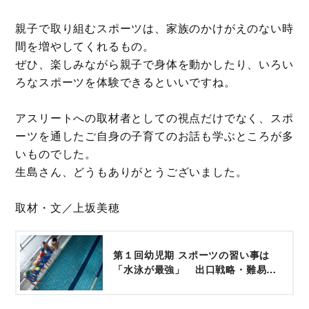
親子で取り組むスポーツは、家族のかけがえのない時
間を増やしてくれるもの。
ぜひ、楽しみながら親子で身体を動かしたり、いろい
ろなスポーツを体験できるといいですね。
アスリートへの取材者としての視点だけでなく、スポ
ーツを通したご自身の子育てのお話も学ぶところが多
いものでした。
生島さん、どうもありがとうございました。
取材・文／上坂美穂
第１回幼児期 スポーツの習い事は
「水泳が最強」 出口戦略・難易
度・続けやすさ - コクリコ
［cocreco］