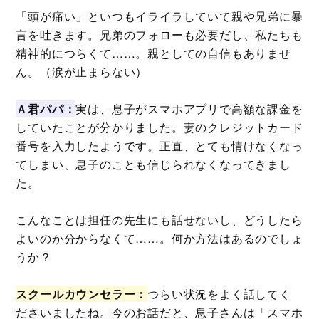
「頭が痛い」といつもイライラしていて親や兄弟に暴
言を吐きます。兄弟のフォローも必要だし、私たちも
精神的につらくて……。親としての自信もありませ
ん。（涙が止まらない）
Ａ君パパ：
実は、息子がスマホアプリで高額な課金を
していたことが分かりました。妻のクレジットカード
番号を入力したようです。正直、とても情けなくなっ
てしまい、息子のことも信じられなくなってきまし
た。
こんなことは担任の先生にも話せないし、どうしたら
よいのか分からなくて……。何か方法はあるのでしょ
うか？
スクールカウンセラー：
つらい状況をよく話してく
ださいましたね。今のお話だと、息子さんは「スマホ