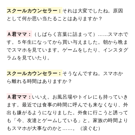
スクールカウンセラー：
それは大変でしたね。原因
として何か思い当たることはありますか？
Ａ君ママ：
（しばらく言葉に詰まって）……スマホで
す。５年生になってから買い与えました。朝から晩ま
でスマホを見ています。ゲームをしたり、インスタグ
ラムを見ていたり。
スクールカウンセラー：
そうなんですね。スマホか
ら離れる時間はありますか？
Ａ君ママ：
いいえ。お風呂場やトイレにも持っていき
ます。最近では食事の時間に呼んでも来なくなり、外
出も嫌がるようになりました。外食に行こうと誘って
も「今、友達とゲームしている」と。家族の時間より
もスマホが大事なのかと……。（涙ぐむ）