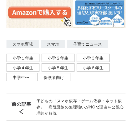
スマホ育児
スマホ
子育てニュース
小学１年生
小学２年生
小学３年生
小学４年生
小学５年生
小学６年生
中学生〜
保護者向け
子どもの「スマホ依存・ゲーム依存・ネット依
前の記事
存」 病院受診の無理強いがNGな理由を公認心
理師が解説