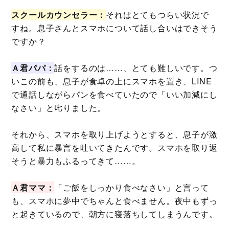
スクールカウンセラー：
それはとてもつらい状況で
すね。息子さんとスマホについて話し合いはできそう
ですか？
Ａ君パパ：
話をするのは……、とても難しいです。つ
いこの前も、息子が食卓の上にスマホを置き、LINE
で通話しながらパンを食べていたので「いい加減にし
なさい」と𠮟りました。
それから、スマホを取り上げようとすると、息子が激
高して私に暴言を吐いてきたんです。スマホを取り返
そうと暴力もふるってきて……。
Ａ君ママ：
「ご飯をしっかり食べなさい」と言って
も、スマホに夢中でちゃんと食べません。夜中もずっ
と起きているので、朝方に寝落ちしてしまうんです。