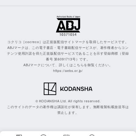
コクリコ［cocreco］は正規版配信サイトマークを取得したサービスです。
ABJマークは、この電子書店・電子書籍配信サービスが、著作権者からコン
テンツ使用許諾を得た正規版配信サービスであることを示す登録商標（登録
番号 第6091713号）です。
ABJマークについて、詳しくはこちらを御覧ください。
https://aebs.or.jp/
© KODANSHA Ltd. All rights reserved.
このサイトのデータの著作権は講談社が保有します。無断複製転載放送等は
禁止します。