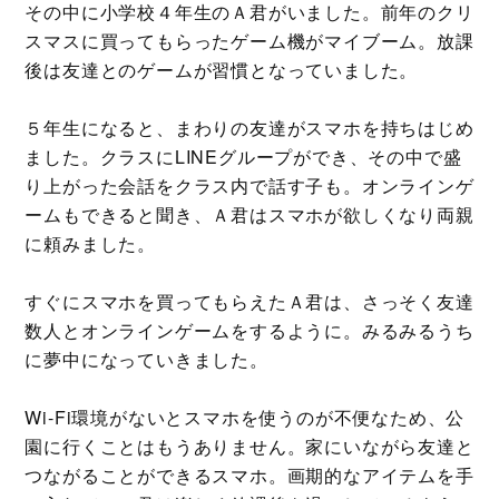
その中に小学校４年生のＡ君がいました。前年のクリ
スマスに買ってもらったゲーム機がマイブーム。放課
後は友達とのゲームが習慣となっていました。
５年生になると、まわりの友達がスマホを持ちはじめ
ました。クラスにLINEグループができ、その中で盛
り上がった会話をクラス内で話す子も。オンラインゲ
ームもできると聞き、Ａ君はスマホが欲しくなり両親
に頼みました。
すぐにスマホを買ってもらえたＡ君は、さっそく友達
数人とオンラインゲームをするように。みるみるうち
に夢中になっていきました。
Wi-Fi環境がないとスマホを使うのが不便なため、公
園に行くことはもうありません。家にいながら友達と
つながることができるスマホ。画期的なアイテムを手