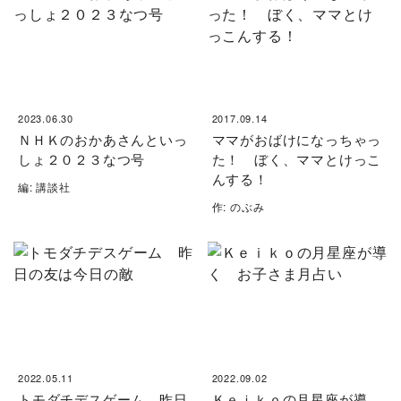
2023.06.30
2017.09.14
ＮＨＫのおかあさんといっ
ママがおばけになっちゃっ
しょ２０２３なつ号
た！ ぼく、ママとけっこ
んする！
編: 講談社
作: のぶみ
2022.05.11
2022.09.02
トモダチデスゲーム 昨日
Ｋｅｉｋｏの月星座が導