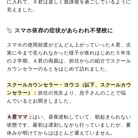
に入れて、Ａ君は楽しく放課後を過ごしているように
見えました。
スマホ依存の症状があらわれ不登校に
スマホの使用頻度がどんどん上がっていったＡ君。次
第に今まで見られなかった様子が表れはじめた５年生
の２学期。Ａ君の両親は、担任からの紹介でスクール
カウンセラーのもとをはじめて訪れました。
スクールカウンセラー・ヨウコ（以下、スクールカウ
ンセラー）：
担任の先生より、息子さんのことで悩
んでいるとお聞きしました。
Ａ君ママ：
はい。昼夜逆転していて、朝起きられない
状態です。最初は遅刻しながら行っていましたが、夏
休みが明けてからはほとんど通えていません。