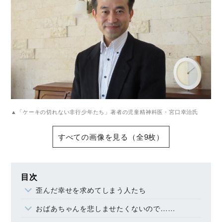
▲「ケーキの切れない非行少年たち」著者の児童精神科医・宮口幸治氏
すべての画像を見る（全9枚）
目次
歪んだ幸せを求めてしまう人たち
おばあちゃんを悲しませたくないので……