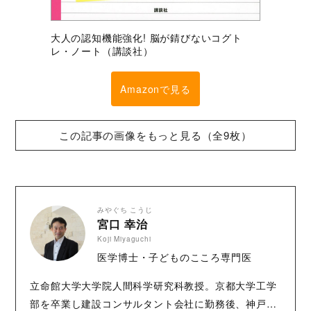
大人の認知機能強化! 脳が錆びないコグト
レ・ノート（講談社）
Amazonで見る
この記事の画像をもっと見る（全9枚）
みやぐち こうじ
宮口 幸治
Koji Miyaguchi
医学博士・子どものこころ専門医
立命館大学大学院人間科学研究科教授。京都大学工学
部を卒業し建設コンサルタント会社に勤務後、神戸大