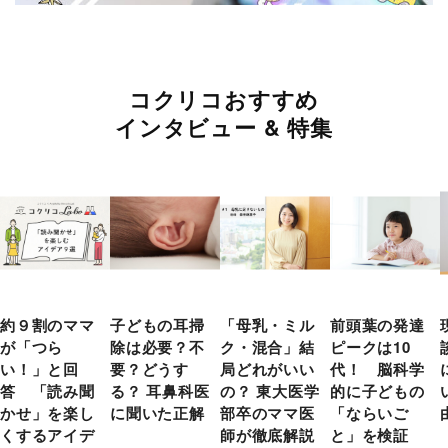
コクリコおすすめ
インタビュー & 特集
約９割のママ
子どもの耳掃
「母乳・ミル
前頭葉の発達
が「つら
除は必要？不
ク・混合」結
ピークは10
い！」と回
要？どうす
局どれがいい
代！ 脳科学
答 「読み聞
る？ 耳鼻科医
の？ 東大医学
的に子どもの
かせ」を楽し
に聞いた正解
部卒のママ医
「ならいご
くするアイデ
師が徹底解説
と」を検証