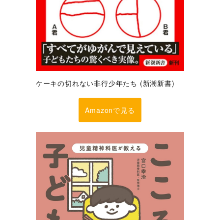
ケーキの切れない非行少年たち (新潮新書)
Amazonで見る