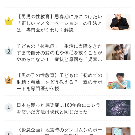
【男児の性教育】思春期に身につけたい
「正しいマスターベーション」の作法と
は 専門医がくわしく解説
子どもの「抜毛症」 生活に支障をきた
すまで自分の髪の毛や体毛を抜くことが
やめられない！ 症状と原因を〔児童精
神科医が解説〕
【男の子の性教育】子どもに「初めての
射精：精通」をどう教える？ 親のサポ
ートを専門医が伝授
日本を襲った感染症…160年前にコレラ
を防いだ方法は現代と同じだった
《緊急企画》地震時のダンゴムシのポー