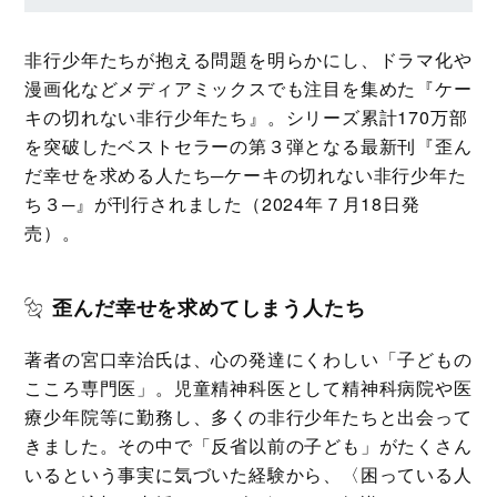
非行少年たちが抱える問題を明らかにし、ドラマ化や
漫画化などメディアミックスでも注目を集めた『ケー
キの切れない非行少年たち』。シリーズ累計170万部
を突破したベストセラーの第３弾となる最新刊『歪ん
だ幸せを求める人たち─ケーキの切れない非行少年た
ち３─』が刊行されました（2024年７月18日発
売）。
歪んだ幸せを求めてしまう人たち
著者の宮口幸治氏は、心の発達にくわしい「子どもの
こころ専門医」。児童精神科医として精神科病院や医
療少年院等に勤務し、多くの非行少年たちと出会って
きました。その中で「反省以前の子ども」がたくさん
いるという事実に気づいた経験から、〈困っている人