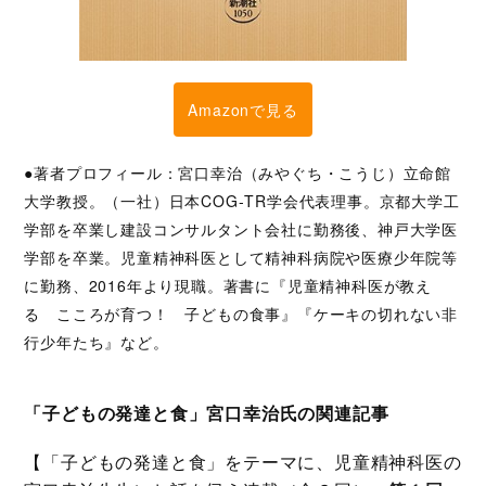
Amazonで見る
●著者プロフィール：宮口幸治（みやぐち・こうじ）立命館
大学教授。（一社）日本COG‐TR学会代表理事。京都大学工
学部を卒業し建設コンサルタント会社に勤務後、神戸大学医
学部を卒業。児童精神科医として精神科病院や医療少年院等
に勤務、2016年より現職。著書に『児童精神科医が教え
る こころが育つ！ 子どもの食事』『ケーキの切れない非
行少年たち』など。
「子どもの発達と食」宮口幸治氏の関連記事
【「子どもの発達と食」をテーマに、児童精神科医の