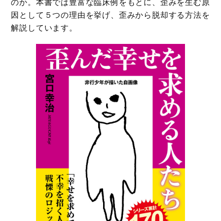
のか。本書では豊富な臨床例をもとに、歪みを生む原
因として５つの理由を挙げ、歪みから脱却する方法を
解説しています。