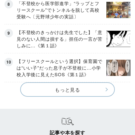
「不登校から医学部進学」“ラップとフ
リースクール”でトンネルを脱して高校
受験へ〔元野球少年の実話〕
【不登校のきっかけは先生でした】「意
見のない人間は損する」担任の一言が苦
しみに…《第１話》
【フリースクールという選択】保育園で
は“いい子”だった息子が不登校に…小学
校入学後に見えたSOS《第１話》
もっと見る
記事や本を探す