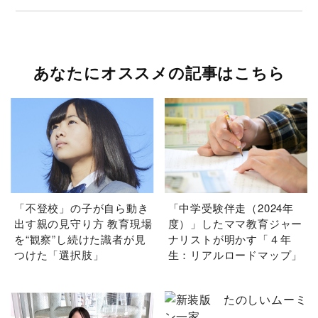
由」
あなたにオススメの記事はこちら
「不登校」の子が自ら動き
「中学受験伴走（2024年
出す親の見守り方 教育現場
度）」したママ教育ジャー
を“観察”し続けた識者が見
ナリストが明かす「４年
つけた「選択肢」
生：リアルロードマップ」