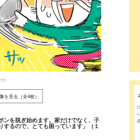
‼︎
像を見る（全4枚）
ボンを脱ぎ始めます。家だけでなく、子
りするので、とても困っています」（１