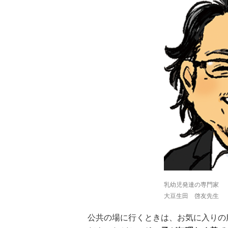
乳幼児発達の専門家
大豆生田 啓友先生
公共の場に行くときは、お気に入りの