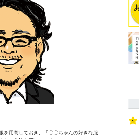
1
服を用意しておき、「〇〇ちゃんの好きな服