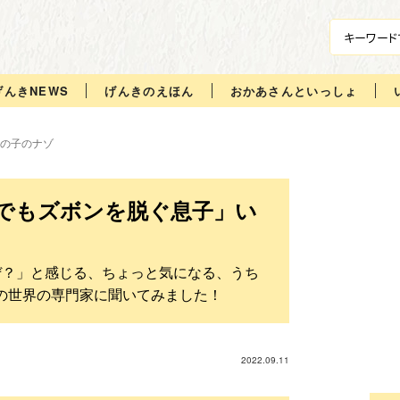
げんきNEWS
げんきのえほん
おかあさんといっしょ
の子のナゾ
でもズボンを脱ぐ息子」い
ぜ？」と感じる、ちょっと気になる、うち
その世界の専門家に聞いてみました！
2022.09.11