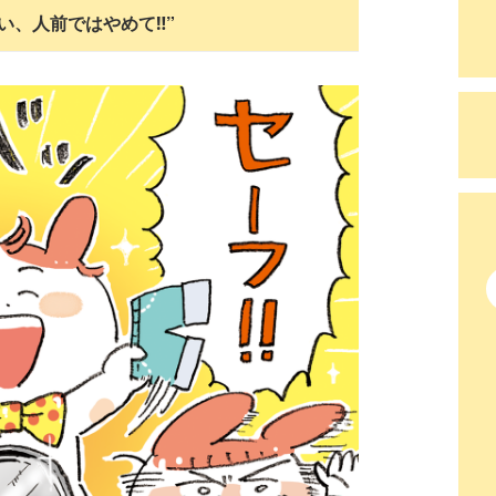
、人前ではやめて‼︎”