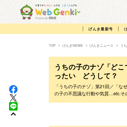
げんき最新号
TOP
げんきNEWS
げんきニュース
うち
うちの子のナゾ「どこ
ったい どうして？
「うちの子のナゾ」第21回／「な
の子の不思議な行動や気質…etc.