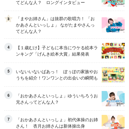
てどんな人？ ロングインタビュー
「まやお姉さん」は抜群の歌唱力！ 「お
3
かあさんといっしょ」 ながたまやさんっ
てどんな人？
【１歳むけ】子どもに本当にウケる絵本ラ
ンキング「げんき絵本大賞」結果発表
いないいないばあっ！ ぽぅぽの家族やお
うちを紹介！ワンワンとの出会いの瞬間も
「おかあさんといっしょ」ゆういちろうお
兄さんってどんな人？
「おかあさんといっしょ」初代体操のお姉
さん！ 杏月お姉さんは新体操出身