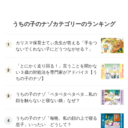
うちの子のナゾカテゴリーのランキング
カリスマ保育士てぃ先生が答える「手をつ
1
ないでくれない子にどうつながせる？」
「とにかく走り回る！」言うことを聞かな
2
い３歳の対処法を専門家がアドバイス【う
ちの子のナゾ】
うちの子のナゾ「ペタペタペタペタ…私の
3
顔を触らないと寝ない娘」なぜ？
うちの子のナゾ「毎晩、私の顔の上で寝る
息子」いったい どうして？