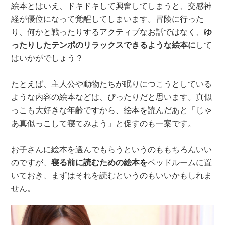
絵本とはいえ、ドキドキして興奮してしまうと、交感神
経が優位になって覚醒してしまいます。冒険に行った
り、何かと戦ったりするアクティブなお話ではなく、
ゆ
ったりしたテンポのリラックスできるような絵本に
して
はいかがでしょう？
たとえば、主人公や動物たちが眠りにつこうとしている
ような内容の絵本などは、ぴったりだと思います。真似
っこも大好きな年齢ですから、絵本を読んだあと「じゃ
あ真似っこして寝てみよう」と促すのも一案です。
お子さんに絵本を選んでもらうというのももちろんいい
のですが、
寝る前に読むための絵本を
ベッドルームに置
いておき、まずはそれを読むというのもいいかもしれま
せん。