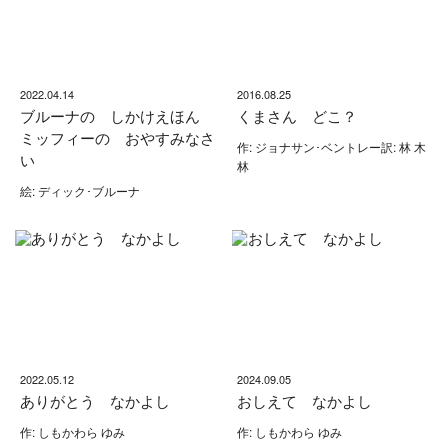
2022.04.14
2016.08.25
ブルーナの しかけえほん
くまさん どこ？
ミッフィーの おやすみなさ
作: ジョナサン･ベントレー訳: 林 木
い
林
絵: ディック･ブルーナ
2022.05.12
2024.09.05
ありがとう なかよし
おしえて なかよし
作: しもかわら ゆみ
作: しもかわら ゆみ