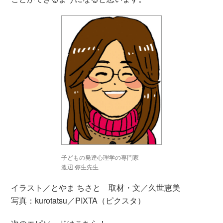
子どもの発達心理学の専門家
渡辺 弥生先生
イラスト／とやま ちさと 取材・文／久世恵美
写真：kurotatsu／PIXTA（ピクスタ）