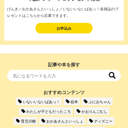
げんき／おかあさんといっしょ／いないいないばあっ！各雑誌のプ
レゼントはこちらから応募できます。
お申込み
記事や本を探す
おすすめコンテンツ
いないいないばあっ！
絵本
ぷにおちゃん
わたしが子どもだったころ
かおりんごむし
育児川柳
おかあさんといっしょ
ディズニー