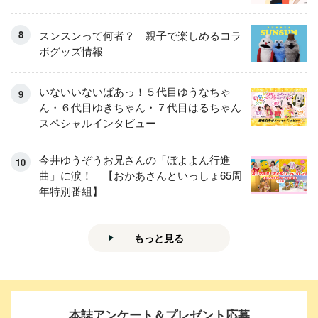
スンスンって何者？ 親子で楽しめるコラ
ボグッズ情報
いないいないばあっ！５代目ゆうなちゃ
ん・６代目ゆきちゃん・７代目はるちゃん
スペシャルインタビュー
今井ゆうぞうお兄さんの「ぼよよん行進
曲」に涙！ 【おかあさんといっしょ65周
年特別番組】
もっと見る
本誌アンケート＆プレゼント応募