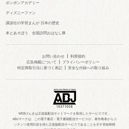
ボンボンアカデミー
ディズニーファン
講談社の学習まんが 日本の歴史
本とあそぼう 全国訪問おはなし隊
お問い合わせ
利用規約
広告掲載について
プライバシーポリシー
特定商取引法に基づく表記
安全な付録への取り組み
WEBげんきは正規版配信サイトマークを取得したサービスです。
ABJマークは、この電子書店・電子書籍配信サービスが、著作権者からコ
ンテンツ使用許諾を得た正規版配信サービスであることを示す登録商標