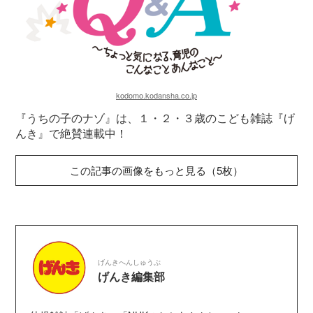
kodomo.kodansha.co.jp
『うちの子のナゾ』は、１・２・３歳のこども雑誌『げ
んき』で絶賛連載中！
この記事の画像をもっと見る（5枚）
げんきへんしゅうぶ
げんき編集部