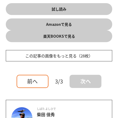
試し読み
Amazonで見る
楽天BOOKSで見る
この記事の画像をもっと見る（28枚）
前へ
3/3
次へ
しばた よしひで
柴田 佳秀