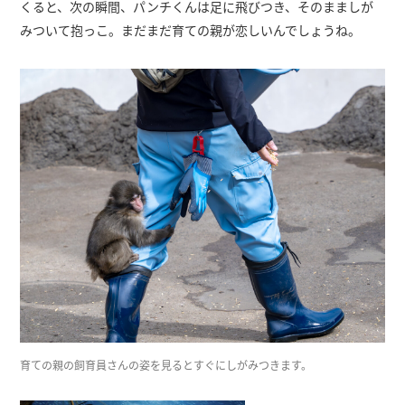
くると、次の瞬間、パンチくんは足に飛びつき、そのまましが
みついて抱っこ。まだまだ育ての親が恋しいんでしょうね。
育ての親の飼育員さんの姿を見るとすぐにしがみつきます。