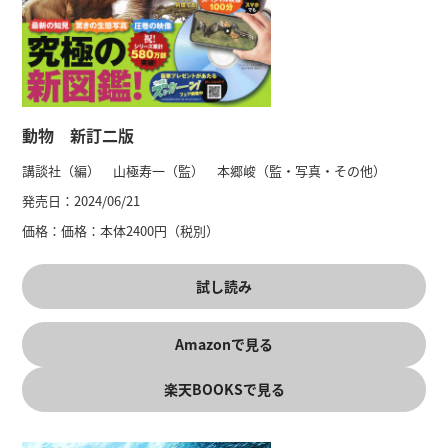
動物 新訂二版
講談社（編） 山極寿一（監） 本郷峻（監・写真・その他）
発売日：
2024/06/21
価格：
価格：本体2400円（税別）
試し読み
Amazonで見る
楽天BOOKSで見る