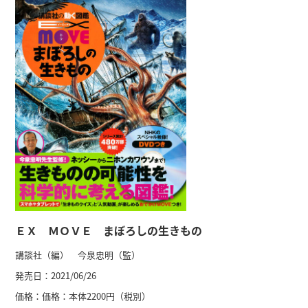
ＥＸ ＭＯＶＥ まぼろしの生きもの
講談社（編） 今泉忠明（監）
発売日：
2021/06/26
価格：
価格：本体2200円（税別）