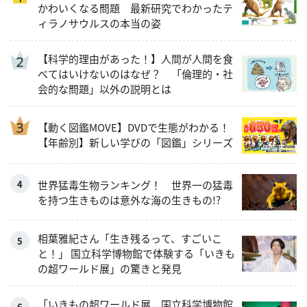
かわいくなる問題 最新研究でわかったテ
ィラノサウルスの本当の姿
【科学的理由があった！】人間が人間を食
べてはいけないのはなぜ？ 「倫理的・社
会的な問題」以外の説明とは
【動く図鑑MOVE】DVDで生態がわかる！
【年齢別】新しい学びの「図鑑」シリーズ
世界猛毒生物ランキング！ 世界一の猛毒
を持つ生きものは意外な海の生きもの!?
相葉雅紀さん「生き残るって、すごいこ
と！」 国立科学博物館で体験する「いきも
の超ワールド展」の驚きと発見
「いきもの超ワールド展 国立科学博物館