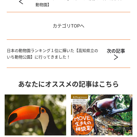
動物園】
カテゴリ
TOPへ
次の記事
日本の動物園ランキング１位に輝いた【高知県立の
いち動物公園】に行ってきました！
あなたにオススメの記事はこちら