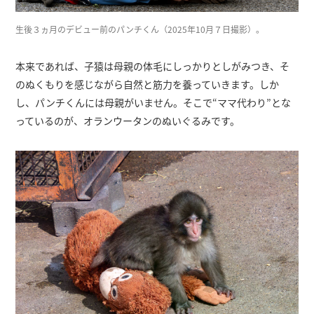
生後３ヵ月のデビュー前のパンチくん（2025年10月７日撮影）。
本来であれば、子猿は母親の体毛にしっかりとしがみつき、そ
のぬくもりを感じながら自然と筋力を養っていきます。しか
し、パンチくんには母親がいません。そこで“ママ代わり”とな
っているのが、オランウータンのぬいぐるみです。