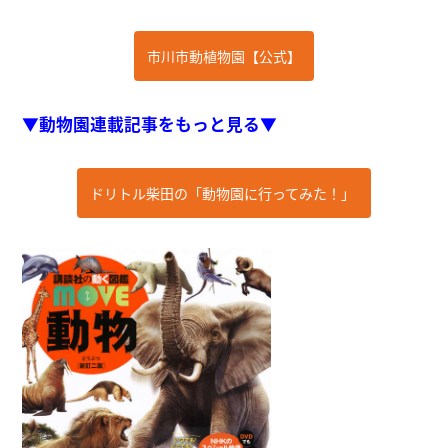
市川市動植物園【公式】
▼動物園連載記事をもっと見る▼
ドリトル柴田の「動物園に行ってみた！」