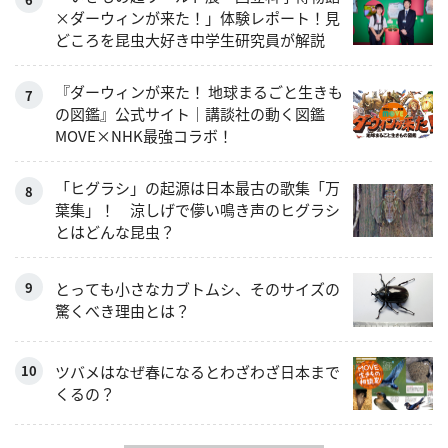
×ダーウィンが来た！」体験レポート！見
どころを昆虫大好き中学生研究員が解説
『ダーウィンが来た！ 地球まるごと生きも
の図鑑』公式サイト｜講談社の動く図鑑
MOVE×NHK最強コラボ！
「ヒグラシ」の起源は日本最古の歌集「万
葉集」！ 涼しげで儚い鳴き声のヒグラシ
とはどんな昆虫？
とっても小さなカブトムシ、そのサイズの
驚くべき理由とは？
ツバメはなぜ春になるとわざわざ日本まで
くるの？