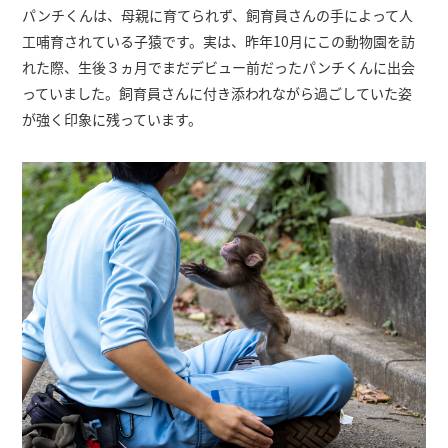
パンチくんは、母親に育てられず、飼育員さんの手によって人
工哺育されている子猿です。実は、昨年10月にこの動物園を訪
れた際、生後３ヵ月でまだデビュー前だったパンチくんに出会
っていました。飼育員さんに付き添われながら過ごしていた姿
が強く印象に残っています。