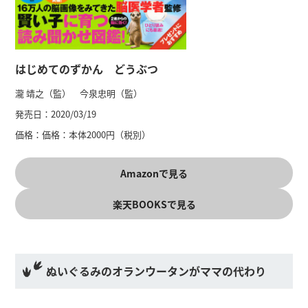
はじめてのずかん どうぶつ
瀧 靖之（監） 今泉忠明（監）
発売日：
2020/03/19
価格：
価格：本体2000円（税別）
Amazonで見る
楽天BOOKSで見る
ぬいぐるみのオランウータンがママの代わり