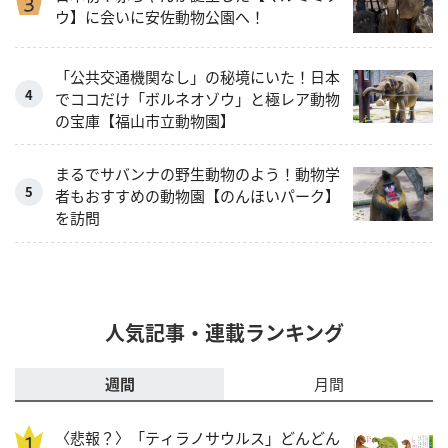
ウ】に会いに安佐動物公園へ！
「公共交通機関なし」の秘境にいた！日本
でココだけ「ボルネオゾウ」と極レア動物
の宝庫【福山市立動物園】
まるでサバンナの野生動物のよう！動物学
者もおすすめの動物園【のんほいパーク】
を訪問
人気記事・連載ランキング
週間
月間
〈悲報？〉「ティラノサウルス」どんどん