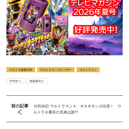
ウルトラ怪獣日和
ウルトラマンブレーザー
ウルトラマン
中学生〜
保護者向け
前の記事
10月20日 ウルトラマンＡ ギタギタンガ出現！ ウ
ルトラ６番目の兄弟は誰!?