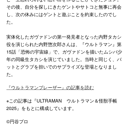
その後、自分を探しにきたゲントやサトコと無事に再会
し、次の休みにはゲントと遊ぶことを約束したのでし
た。
実体化したガヴァドンの第一発見者となった内野タカシ
役を演じられた内野惣次郎さんは、『ウルトラマン』第
15話「恐怖の宇宙線」で、ガヴァドンを描いたムシバ少
年の同級生タカシを演じていました。当時と同じく、バ
ットとグラブを担いでのサプライズな登場となりまし
た。
『ウルトラマンブレーザー』の記事を読む
※この記事は『ULTRAMAN ウルトラマン＆怪獣手帳
2025』をもとに構成しています。
©円谷プロ