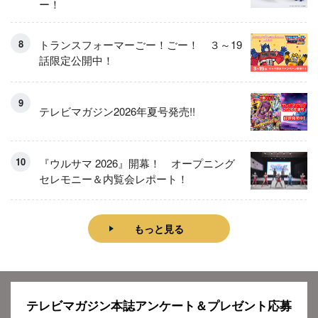
ー！
トランスフォーマーごー！ごー！ ３～19
話限定公開中！
テレビマガジン2026年夏号発売!!
『ウルサマ 2026』開幕！ オープニング
セレモニー＆内覧会レポート！
もっと見る
テレビマガジン本誌アンケート＆プレゼント応募