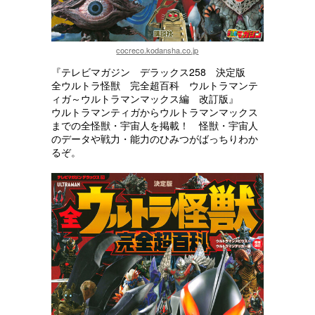
cocreco.kodansha.co.jp
『テレビマガジン デラックス258 決定版
全ウルトラ怪獣 完全超百科 ウルトラマンテ
ィガ～ウルトラマンマックス編 改訂版』
ウルトラマンティガからウルトラマンマックス
までの全怪獣・宇宙人を掲載！ 怪獣・宇宙人
のデータや戦力・能力のひみつがばっちりわか
るぞ。