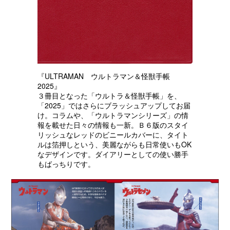
『ULTRAMAN ウルトラマン＆怪獣手帳
2025』
３冊目となった「ウルトラ＆怪獣手帳」を、
「2025」ではさらにブラッシュアップしてお届
け。コラムや、「ウルトラマンシリーズ」の情
報を載せた日々の情報も一新。Ｂ６版のスタイ
リッシュなレッドのビニールカバーに、タイト
ルは箔押しという、美麗ながらも日常使いもOK
なデザインです。ダイアリーとしての使い勝手
もばっちりです。