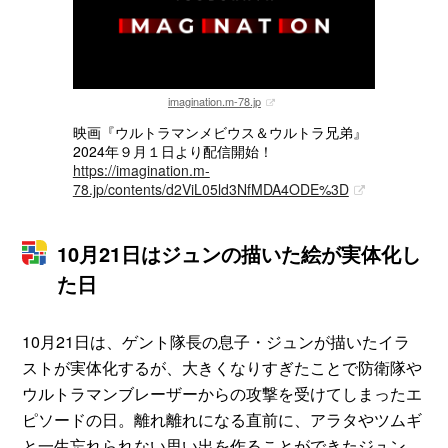
imagination.m-78.jp
映画『ウルトラマンメビウス＆ウルトラ兄弟』
2024年９月１日より配信開始！
https://imagination.m-
78.jp/contents/d2ViL05ld3NfMDA4ODE%3D
10月21日はジュンの描いた絵が実体化し
た日
10月21日は、ゲント隊長の息子・ジュンが描いたイラ
ストが実体化するが、大きくなりすぎたことで防衛隊や
ウルトラマンブレーザーからの攻撃を受けてしまったエ
ピソードの日。離れ離れになる直前に、アラタやツムギ
と一生忘れられない思い出を作ることができたジュン。