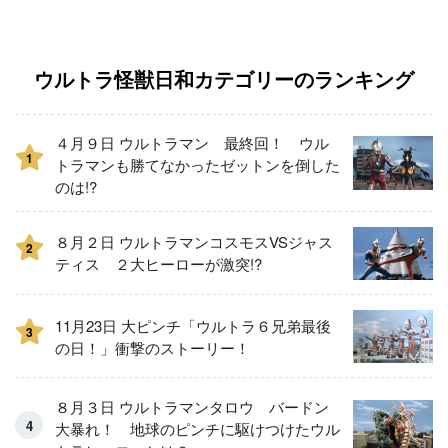
ウルトラ怪獣日和カテゴリーのランキング
４月９日 ウルトラマン 最終回！ ウル
1
トラマンも勝てなかったゼットンを倒した
のは!?
８月２日 ウルトラマンコスモスVSジャス
2
ティス ２大ヒーローが激突!?
11月23日 大ピンチ「ウルトラ６兄弟最後
3
の日！」衝撃のストーリー！
８月３日 ウルトラマンタロウ バードン
大暴れ！ 地球のピンチに駆けつけたウル