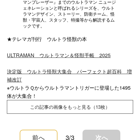
マンブレーザー』までのウルトラマン ニュージ
ェネレーションと呼ばれるシリーズを、ウルト
ラマンデザイン、ストーリー、防衛チーム、怪
獣・宇宙人、スタッフ、特撮等から解読するム
ックです。
★テレマガ刊行 ウルトラ怪獣の本
ULTRAMAN ウルトラマン＆怪獣手帳 2025
決定版 ウルトラ怪獣大集合 パーフェクト超百科 増
補改訂
※ウルトラＱからウルトラマントリガーに登場した1495
体が大集合！
この記事の画像をもっと見る（13枚）
前へ
3/3
次へ