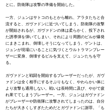
とに。防衛隊は攻撃の準備を開始した。
一方、ジュンはサトコのもとから離れ、アラタたちと合
流すると、ガヴァドンに近づいてしまう。防衛隊の攻撃
が開始されるが、ガヴァドンの体は柔らかく、投下され
た誘導弾を弾いてしまい、それにより周囲のビルが爆発
にまきこまれ、倒壊しそうになってしまう。ゲントは、
ジュンが現場にいることに気づくとウルトラマンブレー
ザーに変身、倒壊するビルを支えて、ジュンたちを守
る。
ガヴァドンと戦闘を開始するブレーザーだったが、ガヴ
ァドンは全く相手にするそぶりもなく、やわらかい体に
より攻撃も通用しない。戦いは長時間に及び、やがて疲
れ果ててしまうブレーザー。一方、ジュンはガヴァドン
がブレーザーや防衛隊に攻撃されてしまったのは、自分
たちが大きくしすぎたためだとガヴァドンに謝罪。「も