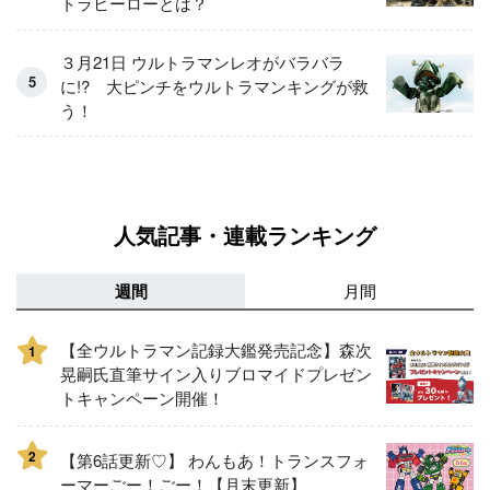
トラヒーローとは？
３月21日 ウルトラマンレオがバラバラ
に!? 大ピンチをウルトラマンキングが救
う！
人気記事・連載ランキング
週間
月間
【全ウルトラマン記録大鑑発売記念】森次
1
晃嗣氏直筆サイン入りブロマイドプレゼン
トキャンペーン開催！
2
【第6話更新♡】 わんもあ！トランスフォ
ーマーごー！ごー！【月末更新】