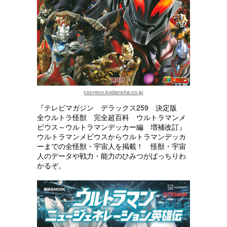
cocreco.kodansha.co.jp
『テレビマガジン デラックス259 決定版
全ウルトラ怪獣 完全超百科 ウルトラマンメ
ビウス～ウルトラマンデッカー編 増補改訂』
ウルトラマンメビウスからウルトラマンデッカ
ーまでの全怪獣・宇宙人を掲載！ 怪獣・宇宙
人のデータや戦力・能力のひみつがばっちりわ
かるぞ。