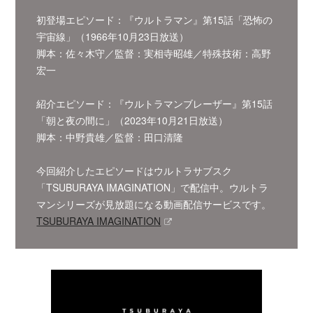
初登場エピソード：『ウルトラマン』第15話「恐怖の
宇宙線」（1966年10月23日放送）
脚本：佐々木守／監督：実相寺昭雄／特殊技術：高野
宏一
紹介エピソード：『ウルトラマンブレーザー』第15話
「朝と夜の間に」（2023年10月21日放送）
脚本：中野貴雄／監督：田口清隆
今回紹介したエピソードはウルトラサブスク
「TSUBURAYA IMAGINATION」で配信中。ウルトラ
マンシリーズが見放題になる動画配信サービスです。
TSUBURAYA IMAGINATION