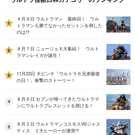
４月９日 ウルトラマン 最終回！ ウル
1
トラマンも勝てなかったゼットンを倒した
のは!?
８月７日 ニュージェネ大集結！ ウルト
2
ラマンレイガが誕生！
11月23日 大ピンチ「ウルトラ６兄弟最後
3
の日！」衝撃のストーリー！
８月６日 セブンが帰ってきたウルトラマ
ンにウルトラブレスレットを授ける！
８月２日 ウルトラマンコスモスVSジャス
ティス ２大ヒーローが激突!?