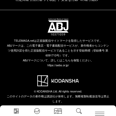
TELEMAGA.netは正規版配信サイトマークを取得したサービスです。
ABJマークは、この電子書店・電子書籍配信サービスが、著作権者からコンテン
ツ使用許諾を得た正規版配信サービスであることを示す登録商標（登録番号 第
6091713号）です。
ABJマークについて、詳しくはこちらを御覧ください。
https://aebs.or.jp/
© KODANSHA Ltd. All rights reserved.
このサイトのデータの著作権は講談社が保有します。無断複製転載放送等は禁止
します。