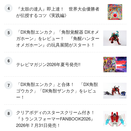
『太鼓の達人』即上達！ 世界大会優勝者
が伝授するコツ《実践編》
「DX角獣エンカク」「角獣覚醒器 DXオメ
ガホーン」をレビュー！ 『角醒ハンター
オメガホーン』の玩具展開がスタート！
テレビマガジン2026年夏号発売!!
「DX角獣エンカク」と合体！ 「DX角獣
ゴウカク」「DX角獣ザンカク」をレビュ
ー！
クリアボディのスタースクリーム付き！
『トランスフォーマーFANBOOK2026』
2026年７月31日発売！