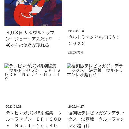
2023.03.10
８月８日 ザ☆ウルトラマ
ウルトラマンとあそぼう！
ン ジョーニアス死す!? Ｕ
２０２３
40からの使者が現れる
編: 講談社
2023.04.26
2022.04.27
テレビマガジン特別編集 ウ
復刻版テレビマガジンデラッ
ルトラセブン ＥＰＩＳＯＤ
クス 決定版 ウルトラマン
Ｅ Ｎｏ．１～Ｎｏ．４９
レオ超百科