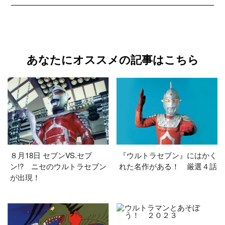
あなたにオススメの記事はこちら
８月18日 セブンVS.セブ
『ウルトラセブン』にはかく
ン!? ニセのウルトラセブン
れた名作がある！ 厳選４話
が出現！