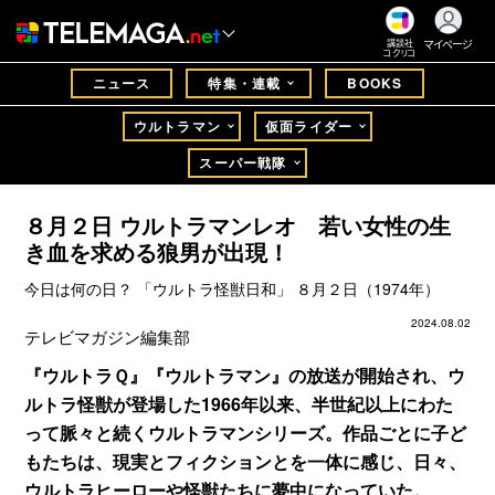
マイページ
講談社
コクリコ
ニュース
特集・連載
BOOKS
ウルトラマン
仮面ライダー
スーパー戦隊
８月２日 ウルトラマンレオ 若い女性の生
き血を求める狼男が出現！
今日は何の日？ 「ウルトラ怪獣日和」 ８月２日（1974年）
2024.08.02
テレビマガジン編集部
『ウルトラＱ』『ウルトラマン』の放送が開始され、ウ
ルトラ怪獣が登場した1966年以来、半世紀以上にわた
って脈々と続くウルトラマンシリーズ。作品ごとに子ど
もたちは、現実とフィクションとを一体に感じ、日々、
ウルトラヒーローや怪獣たちに夢中になっていた。