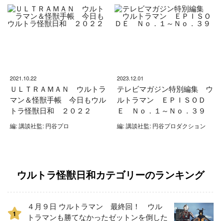
2021.10.22
2023.12.01
ＵＬＴＲＡＭＡＮ ウルトラ
テレビマガジン特別編集 ウ
マン＆怪獣手帳 今日もウル
ルトラマン ＥＰＩＳＯＤ
トラ怪獣日和 ２０２２
Ｅ Ｎｏ．１～Ｎｏ．３９
編: 講談社監: 円谷プロ
編: 講談社監: 円谷プロダクション
ウルトラ怪獣日和カテゴリーのランキング
４月９日 ウルトラマン 最終回！ ウル
1
トラマンも勝てなかったゼットンを倒した