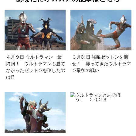
４月９日 ウルトラマン 最
３月31日 強敵ゼットンを倒
終回！ ウルトラマンも勝て
せ！ 帰ってきたウルトラマ
なかったゼットンを倒したの
ン最後の戦い
は!?