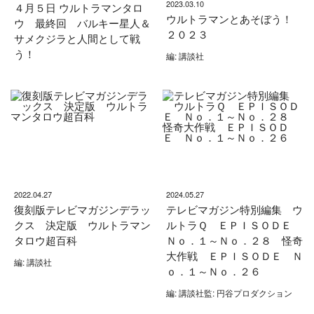
2023.03.10
４月５日 ウルトラマンタロ
ウルトラマンとあそぼう！
ウ 最終回 バルキー星人＆
２０２３
サメクジラと人間として戦
う！
編: 講談社
2022.04.27
2024.05.27
復刻版テレビマガジンデラッ
テレビマガジン特別編集 ウ
クス 決定版 ウルトラマン
ルトラＱ ＥＰＩＳＯＤＥ
タロウ超百科
Ｎｏ．１～Ｎｏ．２８ 怪奇
大作戦 ＥＰＩＳＯＤＥ Ｎ
編: 講談社
ｏ．１～Ｎｏ．２６
編: 講談社監: 円谷プロダクション