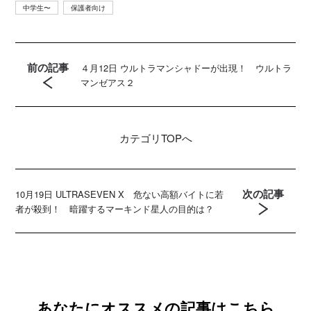
中学生〜
保護者向け
前の記事
４月12日 ウルトラマンシャドーが出現！ ウルトラ
マンゼアス２
カテゴリ
TOPへ
次の記事
10月19日 ULTRASEVEN X 危ない高額バイトに若
者が殺到！ 暗躍するマーキンド星人の目的は？
あなたにオススメの記事はこちら