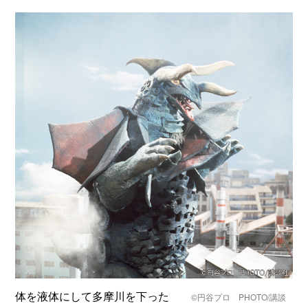
体を液体にして多摩川を下った
©円谷プロ PHOTO/講談