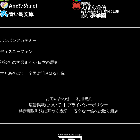
講談社
Aneひめ.net
えほん通信
はやみねかおる FAN CLUB
青い鳥文庫
赤い夢学園
ボンボンアカデミー
ディズニーファン
講談社の学習まんが 日本の歴史
本とあそぼう 全国訪問おはなし隊
お問い合わせ
利用規約
広告掲載について
プライバシーポリシー
特定商取引法に基づく表記
安全な付録への取り組み