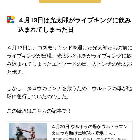
４月13日は光太郎がライブキングに飲み
込まれてしまった日
４月13日は、コスモリキッドを退けた光太郎たちの前に
ライブキングが出現。光太郎とポチがライブキングに飲
み込まれてしまったエピソードの日。大ピンチの光太郎
とポチ。
しかし、タロウのピンチを救うため、ウルトラの母が地
球に急行していたのでした。
この続きはこちらの記事で！
４月20日 ウルトラの母がウルトラマン
タロウを助けに地球へ登場！ -
TELEMAGA.net
1973年４月20日は『ウルトラマンタロウ』第３話