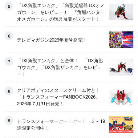
「DX角獣エンカク」「角獣覚醒器 DXオメ
ガホーン」をレビュー！ 『角醒ハンター
オメガホーン』の玩具展開がスタート！
テレビマガジン2026年夏号発売!!
「DX角獣エンカク」と合体！ 「DX角獣
ゴウカク」「DX角獣ザンカク」をレビュ
ー！
クリアボディのスタースクリーム付き！
『トランスフォーマーFANBOOK2026』
2026年７月31日発売！
トランスフォーマーごー！ごー！ ３～19
話限定公開中！