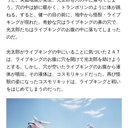
う。穴の中は妙に暖かく、トランポリンのように体が跳
ねる。すると、健一の目の前に、地中から怪獣・ライブ
キングが現れた。奇妙な穴はライブキングの鼻の穴で、
光太郎たちはライブキングのお腹の中に落ちてしまった
のだ。
光太郎がライブキングの中にいることに気づいたＺＡＴ
は、ライブキングのお腹に穴を開けて光太郎を助けよう
とする。しかし、穴が空いたライブキングのお腹から液
体が噴出。その液体は、コスモリキッドだった。再び怪
獣の姿になったコスモリキッドは、ライブキングと戦い
をはじめてしまうのだった。