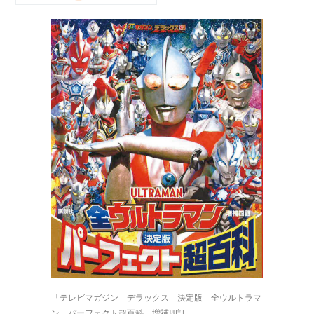
「テレビマガジン デラックス 決定版 全ウルトラマ
ン パーフェクト超百科 増補四訂」