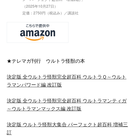
（2025年10月27日）
定価：2750円（税込み）／講談社
★テレマガ刊行 ウルトラ怪獣の本
決定版 全ウルトラ怪獣完全超百科 ウルトラＱ～ウルト
ラマンパワード編 改訂版
決定版 全ウルトラ怪獣完全超百科 ウルトラマンティガ
～ウルトラマンマックス編 改訂版
決定版 ウルトラ怪獣大集合 パーフェクト超百科 増補三
訂