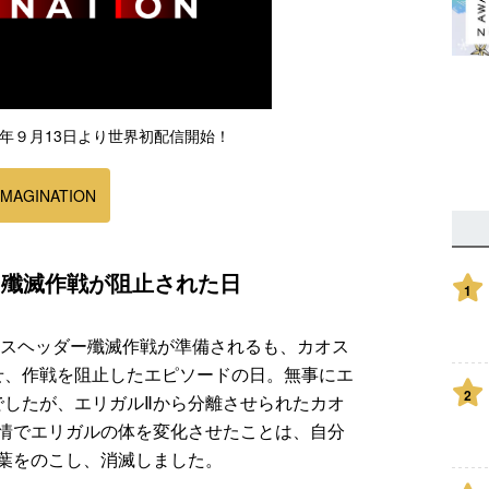
5年９月13日より世界初配信開始！
IMAGINATION
ー殲滅作戦が阻止された日
1
オスヘッダー殲滅作戦が準備されるも、カオス
せ、作戦を阻止したエピソードの日。無事にエ
2
でしたが、エリガルⅡから分離させられたカオ
情でエリガルの体を変化させたことは、自分
葉をのこし、消滅しました。