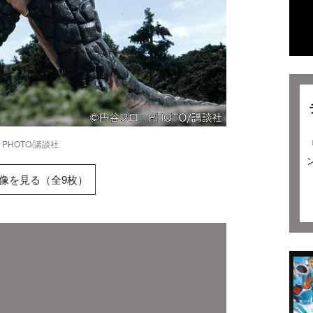
PHOTO/講談社
像を見る（全9枚）