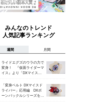
みんなのトレンド
人気記事ランキング
週間
月間
ライドエグズのウラの力で
変身！ 『仮面ライダーマ
イス』より「DXマイスド
ライバー」＆「DXマイス
エッジ」レビュー！
「変身ベルト DXマイスド
ライバー」応用編 DXボ
ーンバックルシリーズをレ
ビュー！