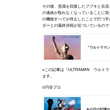
その後、意識を回復したフブキと合流
の連絡が取れなくなっていることに気
の機能すべてが停止したことで打つ手
ダーとの最終決戦が近づいているので
「ウルトラマ
※この記事は『ULTRAMAN ウルト
ます。
©円谷プロ
あの日の記憶