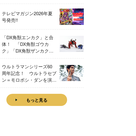
テレビマガジン2026年夏
号発売!!
「DX角獣エンカク」と合
体！ 「DX角獣ゴウカ
ク」「DX角獣ザンカク」
をレビュー！
ウルトラマンシリーズ60
周年記念！ ウルトラセブ
ン＝モロボシ・ダンを演じ
た森次晃嗣氏特別インタビ
ュー
もっと見る