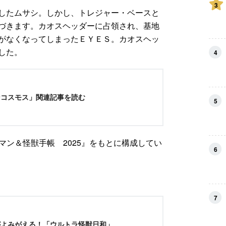
3
したムサシ。しかし、トレジャー・ベースと
づきます。カオスヘッダーに占領され、基地
がなくなってしまったＥＹＥＳ。カオスヘッ
した。
4
ンコスモス」関連記事を読む
5
ラマン＆怪獣手帳 2025』をもとに構成してい
6
7
がよみがえる！「ウルトラ怪獣日和」