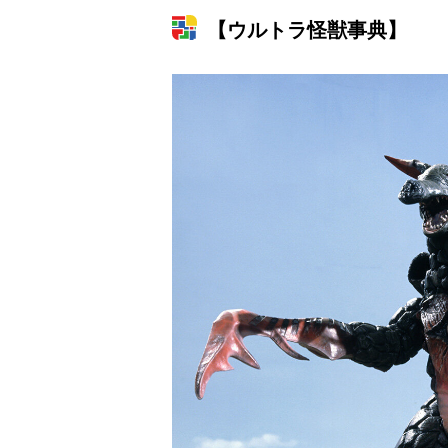
【ウルトラ怪獣事典】