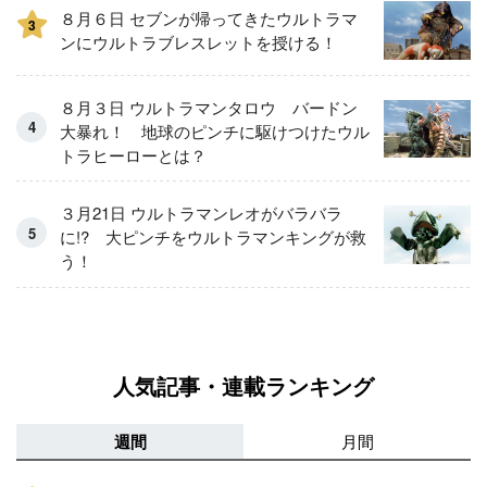
８月６日 セブンが帰ってきたウルトラマ
3
ンにウルトラブレスレットを授ける！
８月３日 ウルトラマンタロウ バードン
大暴れ！ 地球のピンチに駆けつけたウル
トラヒーローとは？
３月21日 ウルトラマンレオがバラバラ
に!? 大ピンチをウルトラマンキングが救
う！
人気記事・連載ランキング
週間
月間