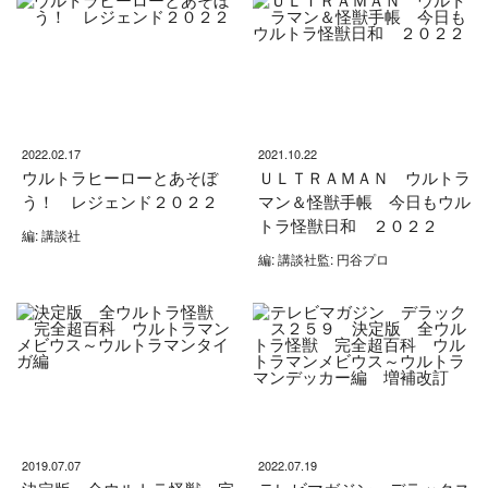
2022.02.17
2021.10.22
ウルトラヒーローとあそぼ
ＵＬＴＲＡＭＡＮ ウルトラ
う！ レジェンド２０２２
マン＆怪獣手帳 今日もウル
トラ怪獣日和 ２０２２
編: 講談社
編: 講談社監: 円谷プロ
2019.07.07
2022.07.19