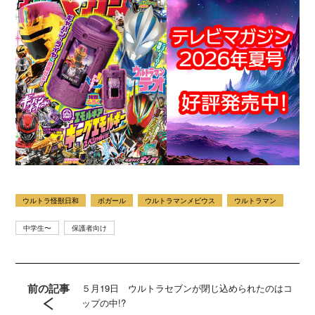
ウルトラ怪獣日和
ボガール
ウルトラマンメビウス
ウルトラマン
中学生〜
保護者向け
前の記事
５月19日 ウルトラセブンが閉じ込められたのはコ
ップの中!?