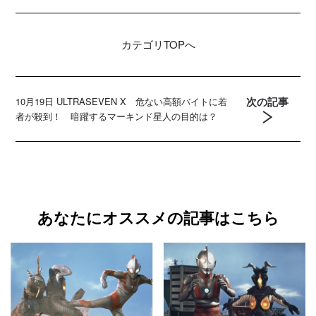
カテゴリ
TOPへ
次の記事
10月19日 ULTRASEVEN X 危ない高額バイトに若
者が殺到！ 暗躍するマーキンド星人の目的は？
あなたにオススメの記事はこちら