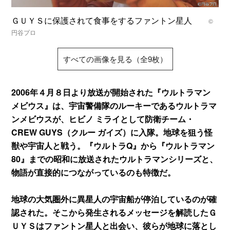
ＧＵＹＳに保護されて食事をするファントン星人
©
円谷プロ
すべての画像を見る（全9枚）
2006年４月８日より放送が開始された『ウルトラマン
メビウス』は、宇宙警備隊のルーキーであるウルトラマ
ンメビウスが、ヒビノ ミライとして防衛チーム・
CREW GUYS（クルー ガイズ）に入隊。地球を狙う怪
獣や宇宙人と戦う。『ウルトラQ』から『ウルトラマン
80』までの昭和に放送されたウルトラマンシリーズと、
物語が直接的につながっているのも特徴だ。
地球の大気圏外に異星人の宇宙船が停泊しているのが確
認された。そこから発生されるメッセージを解読したＧ
ＵＹＳはファントン星人と出会い、彼らが地球に落とし