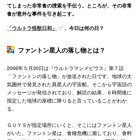
てしまった非常食の捜索を手伝う。ところが、その非常
食が意外な事件を引き起こす。
「ウルトラ怪獣日和」
、今日は何の日？
ファントン星人の落し物とは？
2006年５月20日は『ウルトラマンメビウス』第７話
「ファントンの落し物」が放送された日です。地球の大
気圏外で発見された異星人の宇宙船。そこから宇宙語の
メッセージが発信されており、解読の結果、６時間後に
指定した地球の座標に降りると言っていることがわか
る。
ＧＵＹＳが指定場所にいくと、そこにはファントン星人
がいた。ファントン星は、食糧危機に瀕しており、食料