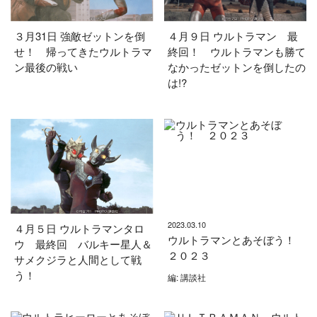
３月31日 強敵ゼットンを倒
４月９日 ウルトラマン 最
せ！ 帰ってきたウルトラマ
終回！ ウルトラマンも勝て
ン最後の戦い
なかったゼットンを倒したの
は!?
2023.03.10
４月５日 ウルトラマンタロ
ウルトラマンとあそぼう！
ウ 最終回 バルキー星人＆
２０２３
サメクジラと人間として戦
う！
編: 講談社