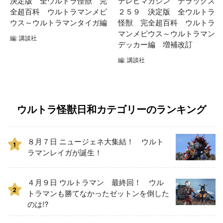
決定版 全ウルトラ怪獣 完
テレビマガジン デラックス
全超百科 ウルトラマンメビ
２５９ 決定版 全ウルトラ
ウス～ウルトラマンタイガ編
怪獣 完全超百科 ウルトラ
マンメビウス～ウルトラマン
編: 講談社
デッカー編 増補改訂
編: 講談社
ウルトラ怪獣日和カテゴリーのランキング
８月７日 ニュージェネ大集結！ ウルト
1
ラマンレイガが誕生！
４月９日 ウルトラマン 最終回！ ウル
2
トラマンも勝てなかったゼットンを倒した
のは!?