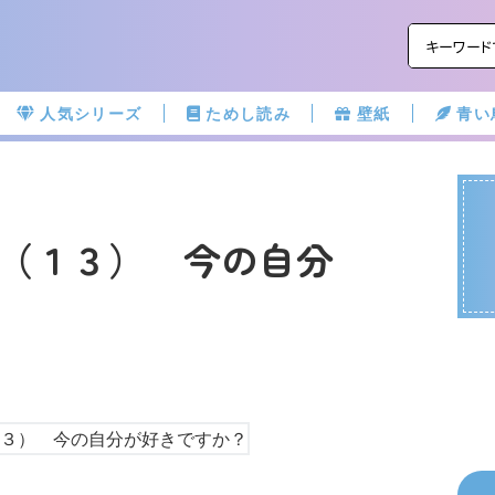
人気シリーズ
ためし読み
壁紙
青い
（１３） 今の自分