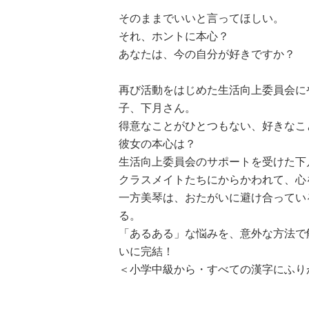
そのままでいいと言ってほしい。
それ、ホントに本心？
あなたは、今の自分が好きですか？
再び活動をはじめた生活向上委員会に
子、下月さん。
ひなたとひか
得意なことがひとつもない、好きなこ
（９）
彼女の本心は？
生活向上委員会のサポートを受けた
クラスメイトたちにからかわれて、心
一方美琴は、おたがいに避け合ってい
る。
「あるある」な悩みを、意外な方法で
いに完結！
＜小学中級から・すべての漢字にふり