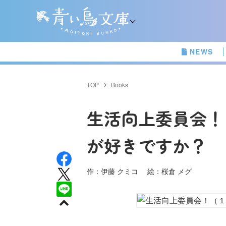
NEWS
TOP
Books
生活向上委員会！
が好きですか？
作：伊藤 クミコ 絵：桜倉 メグ