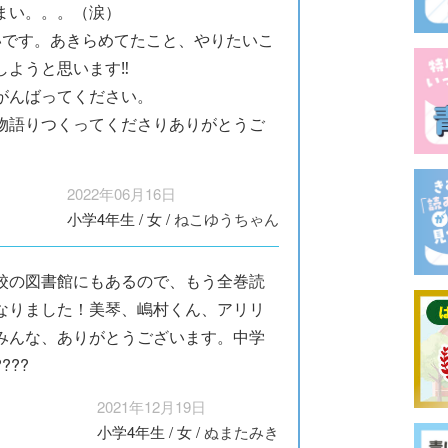
まい。。。（涙）
いです。あきらめてたこと、やりたいこ
しようと思います‼
がんばってください。
物語りつくってくださりありがとうご
2022年06月16日
小学4年生
/
女
/
ねこゆうちゃん
校の図書館にもあるので、もう全巻読
なりました！美琴、嶋村くん、アリリ
みんな、ありがとうございます。中学
???
2021年12月19日
小学4年生
/
女
/
ぬまたみき