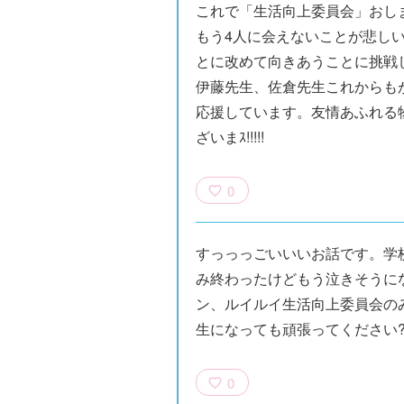
これで「生活向上委員会」おし
もう4人に会えないことが悲し
とに改めて向きあうことに挑戦
伊藤先生、佐倉先生これからも
応援しています。友情あふれる
ざいまｽ!!!!!
0
すっっっごいいいお話です。学
み終わったけどもう泣きそうに
ン、ルイルイ生活向上委員会の
生になっても頑張ってください?
0