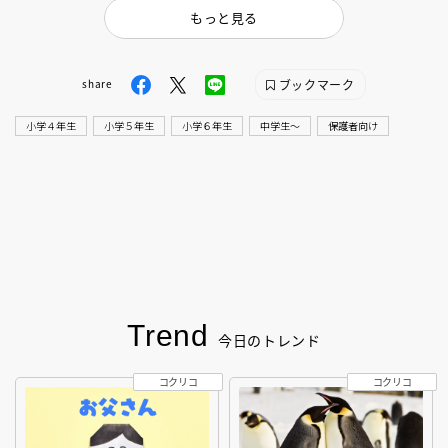
もっと見る
ブックマーク
share
小学４年生
小学５年生
小学６年生
中学生〜
保護者向け
Trend
今日のトレンド
コクリコ
コクリコ