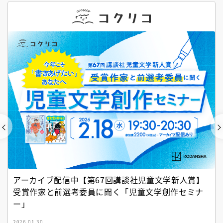
アーカイブ配信中【第67回講談社児童文学新人賞】
受賞作家と前選考委員に聞く「児童文学創作セミナ
ー」
2026.01.30