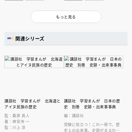
もっと見る
関連シリーズ
講談社 学習まんが 北海道と
講談社 学習まんが 日本の歴
アイヌ民族の歴史
史 別巻 史跡・出来事事典
監：桑原 真人
編：講談社
著：神宮寺 一
受験に役立つ！これ一冊で、歴
監：川上 淳
史上の出来事、史跡がまるわか