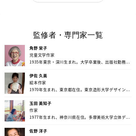
監修者・専門家一覧
角野 栄子
児童文学作家
1935年東京・深川生まれ。大学卒業後、出版社勤務...
伊佐 久美
絵本作家
1970年生まれ、東京都在住。東京造形大学デザイン...
玉田 美知子
作家
1977年生まれ、神奈川県在住。多摩美術大学立体デ...
佐野 洋子