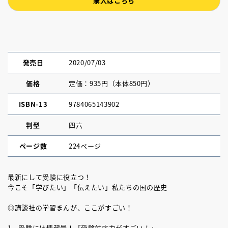
購入はこちら
発売日
2020/07/03
価格
定価：935円（本体850円）
ISBN-13
9784065143902
判型
四六
ページ数
224ページ
最新にして受験に役立つ！
今こそ「学びたい」「伝えたい」私たちの国の歴史
◎講談社の学習まんが、ここがすごい！
1 受験には情報量！「受験対応力がすごい！」