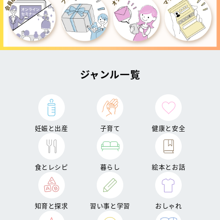
ジャンル一覧
妊娠と出産
子育て
健康と安全
食とレシピ
暮らし
絵本とお話
知育と探求
習い事と学習
おしゃれ