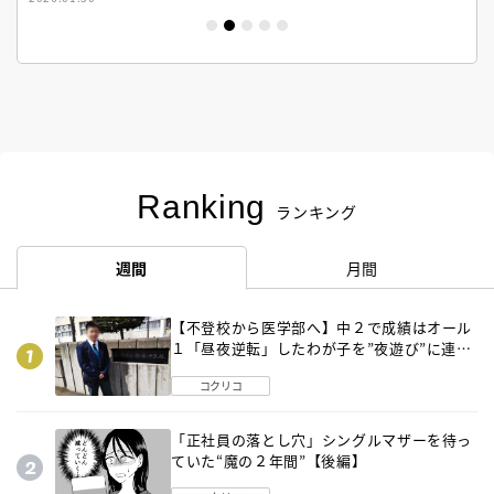
Ranking
ランキング
週間
月間
【不登校から医学部へ】中２で成績はオール
１「昼夜逆転」したわが子を”夜遊び”に連れ
出した母の気づき
コクリコ
「正社員の落とし穴」シングルマザーを待っ
ていた“魔の２年間”【後編】