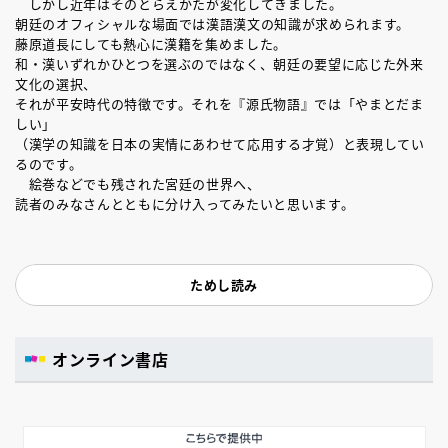
しかし近年はそのとらえかたが変化してきました。
朝廷のオフィシャルな場面では漢語漢文の知識が求められます。
藤原道長にしても熱心に漢籍を集めました。
和・漢いずれかひとつを選ぶのではなく、朝廷の要望に応じた外来
文化の選択、
それが平安時代の特徴です。それを『源氏物語』では「やまとだま
しい」
（漢学の知識を日本の実情にあわせて応用する才覚）と表現してい
るのです。
絵巻などでも残された宮廷の世界へ、
読者のみなさんとともに分け入ってみたいと思います。
ためし読み
オンライン書店