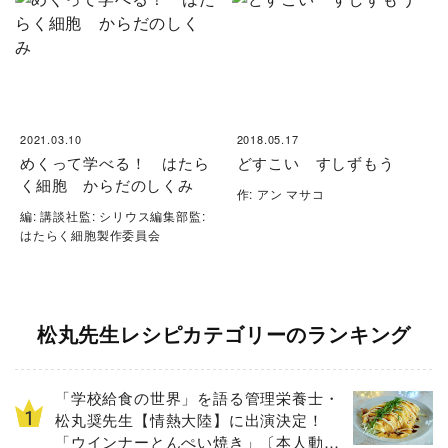
2021.03.10
2018.05.17
めくって学べる！ はたら
どすこい すしずもう
く細胞 からだのしくみ
作: アン マサコ
編: 講談社監: シリウス編集部監:
はたらく細胞製作委員会
松丸先生レシピカテゴリーのランキング
「学校給食の世界」を語る管理栄養士・
松丸奨先生【情熱大陸】に出演決定！
「ウインナーとんぺい焼き」〔本人動画