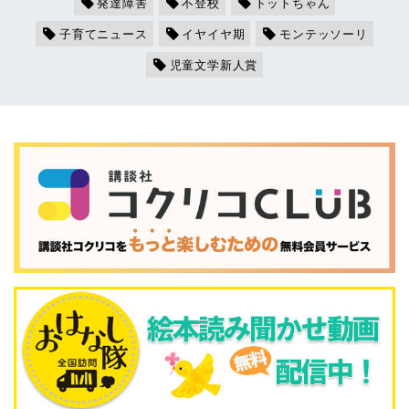
発達障害
不登校
トットちゃん
子育てニュース
イヤイヤ期
モンテッソーリ
児童文学新人賞