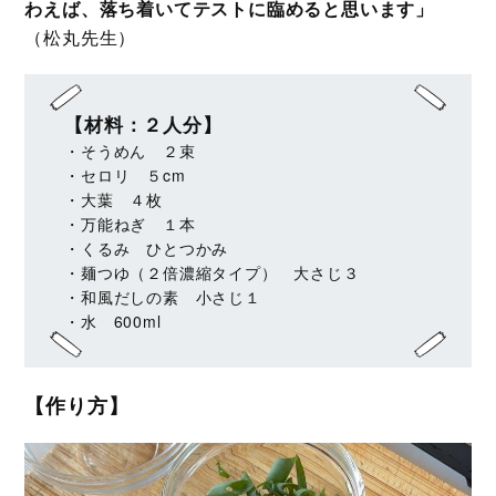
わえば、落ち着いてテストに臨めると思います」
（松丸先生）
【材料：２人分】
・そうめん ２束
・セロリ ５cm
・大葉 ４枚
・万能ねぎ １本
・くるみ ひとつかみ
・麺つゆ（２倍濃縮タイプ） 大さじ３
・和風だしの素 小さじ１
・水 600ml
【作り方】