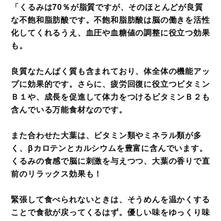
「くるみは70％が脂質ですが、そのほとんどが良質
な不飽和脂肪酸です。不飽和脂肪酸は脳の働きを活性
化してくれるうえ、血圧や血糖値の調整に役立つ効果
も。
良質なたんぱく質も含まれており、体全体の機能アッ
プに効果的です。さらに、疲労回復に役立つビタミン
Ｂ１や、成長を促進して体力をつけるビタミンＢ２も
含んでいる万能食材なのです。
また合わせた大葉は、ビタミン類やミネラル類が多
く、βカロテンとカルシウムを豊富に含んでいます。
くるみの食感で脳に刺激を与えつつ、大葉の香りで直
前のリラックス効果も！
緊張して食べられないときは、そうめんを温かくする
ことで食欲が戻ってくるはず。優しい味をゆっくり味