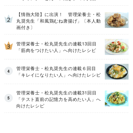
付き〕
【情熱大陸】に出演！ 管理栄養士・松
丸奨先生「和風鶏むね唐揚げ」〔本人動
画付き〕
管理栄養士・松丸奨先生の連載13回目
「筋肉をつけたい人」へ向けたレシピ
管理栄養士・松丸奨先生の連載６回目
「キレイになりたい人」へ向けたレシピ
管理栄養士・松丸奨先生の連載31回目
「テスト直前の記憶力を高めたい人」へ
向けたレシピ