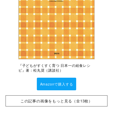
『子どもがすくすく育つ 日本一の給食レシ
ピ』著：松丸奨（講談社）
Amazonで購入する
この記事の画像をもっと見る（全13枚）