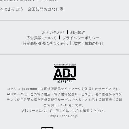
本とあそぼう 全国訪問おはなし隊
お問い合わせ
利用規約
広告掲載について
プライバシーポリシー
特定商取引法に基づく表記
取材・掲載の指針
コクリコ［cocreco］は正規版配信サイトマークを取得したサービスです。
ABJマークは、この電子書店・電子書籍配信サービスが、著作権者からコン
テンツ使用許諾を得た正規版配信サービスであることを示す登録商標（登録
番号 第6091713号）です。
ABJマークについて、詳しくはこちらを御覧ください。
https://aebs.or.jp/