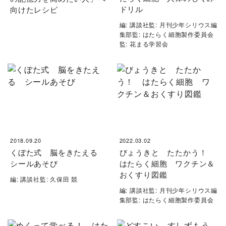
ドリル
向けたレシピ
編: 講談社監: 月刊少年シリウス編
集部監: はたらく細胞製作委員会
監: 花まる学習会
2018.09.20
2022.03.02
くぼた式 脳をきたえる
びょうきと たたかう！
シールあそび
はたらく細胞 ワクチン＆
おくすり図鑑
編: 講談社監: 久保田 競
編: 講談社監: 月刊少年シリウス編
集部監: はたらく細胞製作委員会