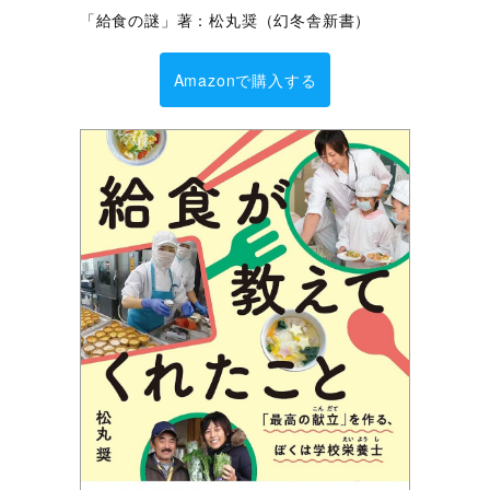
「給食の謎」著：松丸奨（幻冬舎新書）
Amazonで購入する