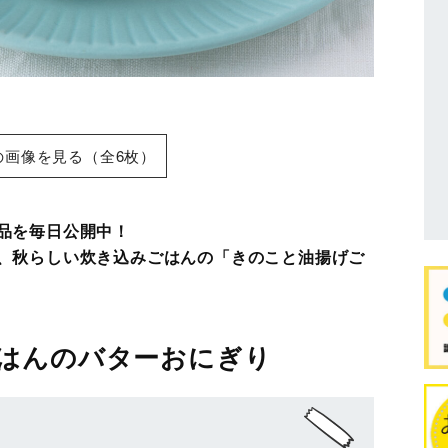
の画像を見る（全6枚）
0品を毎日公開中！
た、秋らしい炊き込みごはんの「きのこと油揚げご
はんのバターおにぎり