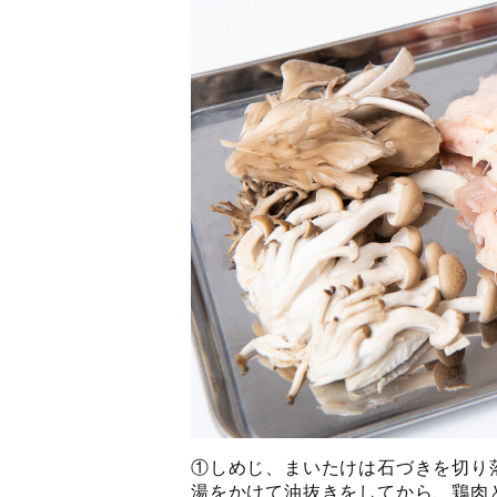
①しめじ、まいたけは石づきを切り
湯をかけて油抜きをしてから、鶏肉