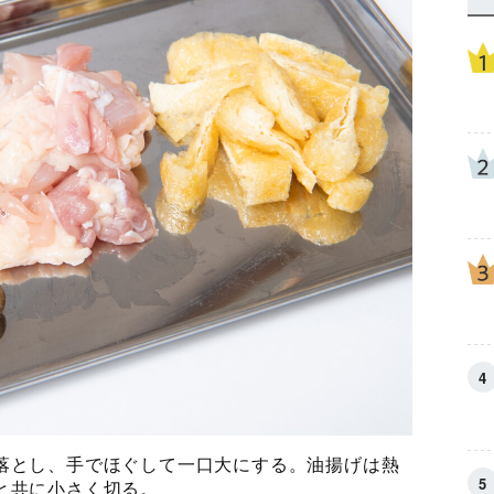
落とし、手でほぐして一口大にする。油揚げは熱
と共に小さく切る。