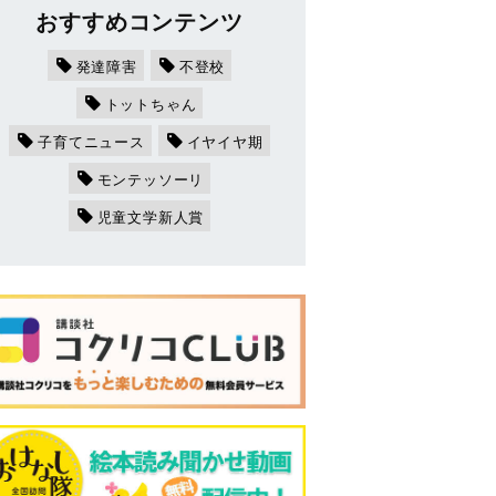
おすすめコンテンツ
発達障害
不登校
トットちゃん
子育てニュース
イヤイヤ期
モンテッソーリ
児童文学新人賞