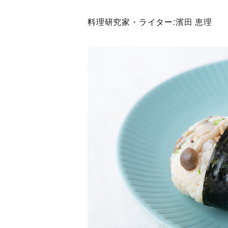
料理研究家・ライター:
濱田 恵理