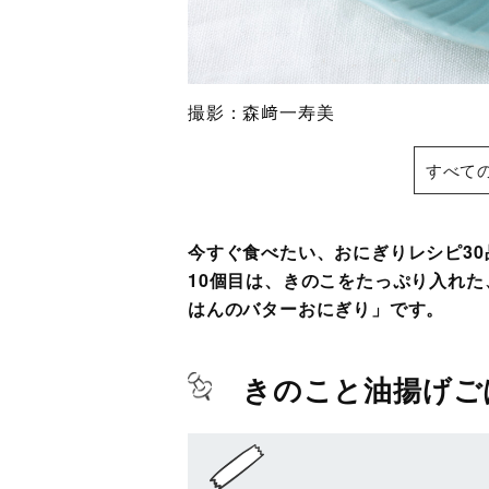
撮影：森﨑一寿美
すべて
今すぐ食べたい、おにぎりレシピ3
10個目は、きのこをたっぷり入れ
はんのバターおにぎり」です。
きのこと油揚げご