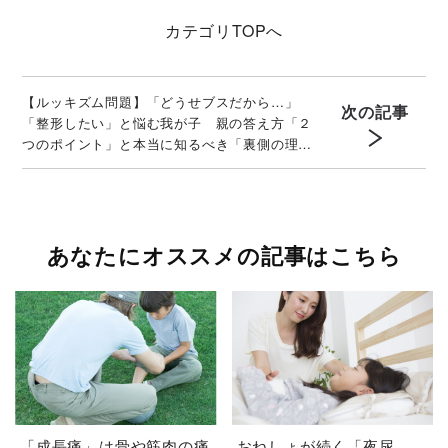
カテゴリ
TOPへ
【ルッキズム問題】「どうせブスだから…」
次の記事
「整形したい」と悩む我が子 親の答え方「２
つのポイント」と本当に知るべき「裏側の理
由」
あなたにオススメの記事はこちら
「成長痛」は骨や筋肉の痛
おねしょが続く「夜尿