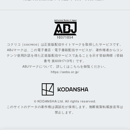
コクリコ［cocreco］は正規版配信サイトマークを取得したサービスです。
ABJマークは、この電子書店・電子書籍配信サービスが、著作権者からコン
テンツ使用許諾を得た正規版配信サービスであることを示す登録商標（登録
番号 第6091713号）です。
ABJマークについて、詳しくはこちらを御覧ください。
https://aebs.or.jp/
© KODANSHA Ltd. All rights reserved.
このサイトのデータの著作権は講談社が保有します。無断複製転載放送等は
禁止します。