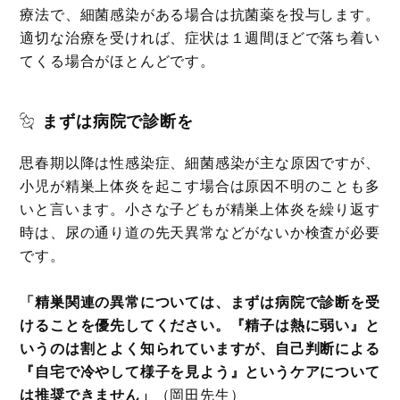
療法で、細菌感染がある場合は抗菌薬を投与します。
適切な治療を受ければ、症状は１週間ほどで落ち着い
てくる場合がほとんどです。
まずは病院で診断を
思春期以降は性感染症、細菌感染が主な原因ですが、
小児が精巣上体炎を起こす場合は原因不明のことも多
いと言います。小さな子どもが精巣上体炎を繰り返す
時は、尿の通り道の先天異常などがないか検査が必要
です。
「精巣関連の異常については、まずは病院で診断を受
けることを優先してください。『精子は熱に弱い』と
いうのは割とよく知られていますが、自己判断による
『自宅で冷やして様子を見よう』というケアについて
は推奨できません」
（岡田先生）