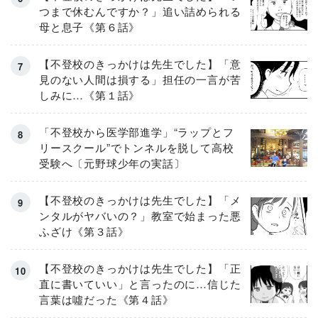
つまで休むんですか？」追い詰められる
母と息子《第６話》
【不登校のきっかけは先生でした】「意
見のない人間は損する」担任の一言が苦
しみに…《第１話》
「不登校から医学部進学」“ラップとフ
リースクール”でトンネルを脱して高校
受験へ〔元野球少年の実話〕
【不登校のきっかけは先生でした】「メ
ンタルがヤバいの？」教室で始まった悪
ふざけ《第３話》
【不登校のきっかけは先生でした】「正
直に書いていい」と言ったのに…信じた
言葉は噓だった《第４話》