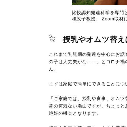
比較認知発達科学を専門
和政子教授。 Zoom取材
授乳やオムツ替え
これまで乳児期の発達を中心にお話
の子は大丈夫かな……」とコロナ禍
ん。
まずは家庭で簡単にできることにつ
「ご家庭では、授乳や食事、オムツ
常の何気ない場面ですが、ちょっと
絶好の機会となります。