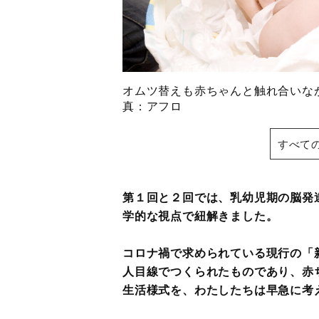
オムツ替えも赤ちゃんと触れ合いな
真：アフロ
すべて
第１回と２回では、乳幼児期の脳発
学的な視点で紐解きました。
コロナ禍で求められている現行の「
人目線でつくられたものであり、赤
生活様式を、わたしたちは早急に考