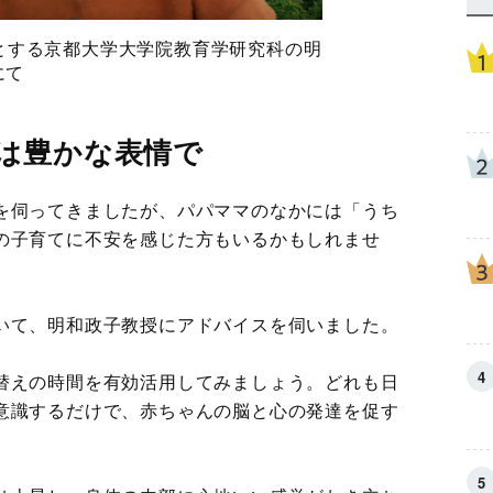
とする京都大学大学院教育学研究科の明
にて
は豊かな表情で
を伺ってきましたが、パパママのなかには「うち
の子育てに不安を感じた方もいるかもしれませ
いて、明和政子教授にアドバイスを伺いました。
替えの時間を有効活用してみましょう。どれも日
意識するだけで、赤ちゃんの脳と心の発達を促す