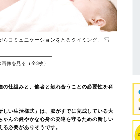
がらコミュニケーションをとるタイミング。 写
の画像を見る（全3枚）
達の仕組みと、他者と触れ合うことの必要性を科
新しい生活様式」は、脳がすでに完成している大
ちゃんの健やかな心身の発達を守るための新しい
える必要がありそうです。