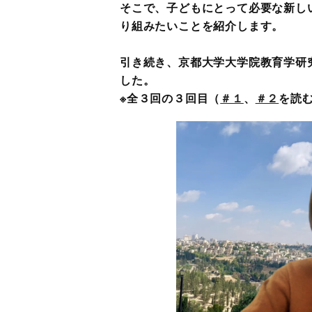
そこで、子どもにとって必要な新し
り組みたいことを紹介します。
引き続き、京都大学大学院教育学研
した。
※全３回の３回目（
＃１
、
＃２
を読