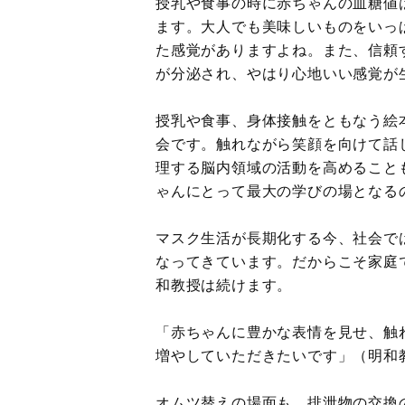
授乳や食事の時に赤ちゃんの血糖値
ます。大人でも美味しいものをいっ
た感覚がありますよね。また、信頼
が分泌され、やはり心地いい感覚が
授乳や食事、身体接触をともなう絵
会です。触れながら笑顔を向けて話
理する脳内領域の活動を高めること
ゃんにとって最大の学びの場となる
マスク生活が長期化する今、社会で
なってきています。だからこそ家庭
和教授は続けます。
「赤ちゃんに豊かな表情を見せ、触
増やしていただきたいです」（明和
オムツ替えの場面も、排泄物の交換