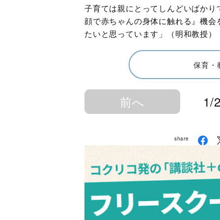
子育ては親にとってしんどいばかり
顔で赤ちゃんの身体に触れる』機会
たいと思っています」（明和教授）
保育・
前へ
1/
share