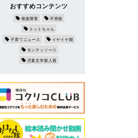
おすすめコンテンツ
発達障害
不登校
トットちゃん
子育てニュース
イヤイヤ期
モンテッソーリ
児童文学新人賞