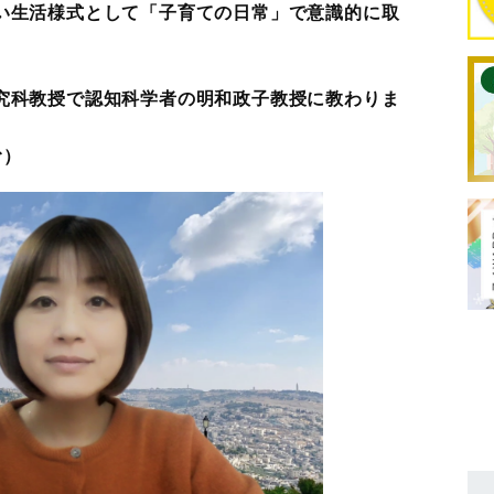
い生活様式として「子育ての日常」で意識的に取
究科教授で認知科学者の明和政子教授に教わりま
む）