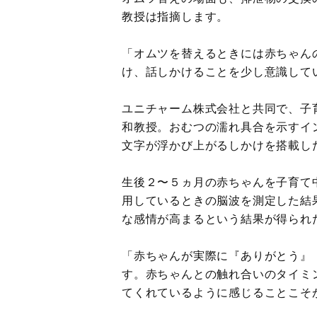
教授は指摘します。
「オムツを替えるときには赤ちゃん
け、話しかけることを少し意識して
ユニチャーム株式会社と共同で、子
和教授。おむつの濡れ具合を示すイ
文字が浮かび上がるしかけを搭載し
生後２〜５ヵ月の赤ちゃんを子育て
用しているときの脳波を測定した結
な感情が高まるという結果が得られ
「赤ちゃんが実際に『ありがとう』
す。赤ちゃんとの触れ合いのタイミ
てくれているように感じることこそ