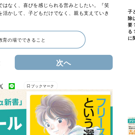
ではなく、喜びを感じられる営みとしたい。『笑
子
を活かして、子どもだけでなく、親も支えていき
除
要
る
に
教育の場でできること
2
次へ
ブックマーク