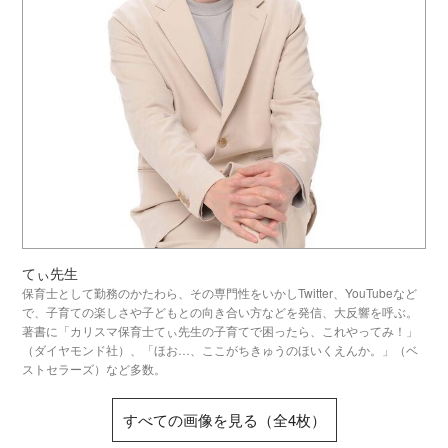
てぃ先生
保育士として勤務のかたわら、その専門性をいかしTwitter、YouTubeなど
で、子育ての楽しさや子どもとの向き合い方などを発信、大反響を呼ぶ。
著書に「カリスマ保育士てぃ先生の子育てで困ったら、これやってみ！」
（ダイヤモンド社）、「ほお…、ここがちきゅうのほいくえんか。」（ベ
ストセラーズ）など多数。
すべての画像を見る（全4枚）