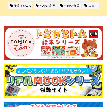
子育てQ＆A
パない育児
やばい野菜
夫育て