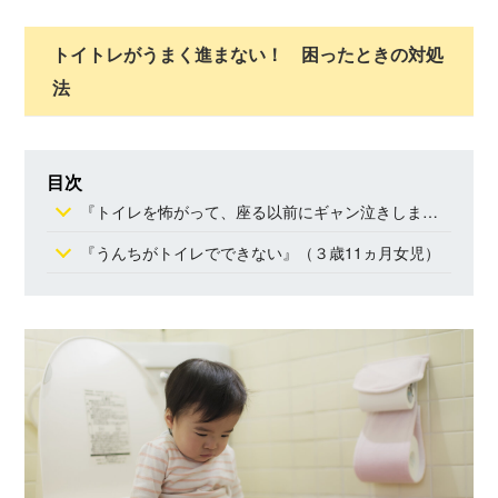
トイトレがうまく進まない！ 困ったときの対処
法
目次
『トイレを怖がって、座る以前にギャン泣きします』（２歳６ヵ月男児）
『うんちがトイレでできない』（３歳11ヵ月女児）