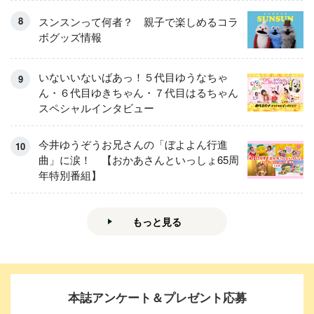
スンスンって何者？ 親子で楽しめるコラ
ボグッズ情報
いないいないばあっ！５代目ゆうなちゃ
ん・６代目ゆきちゃん・７代目はるちゃん
スペシャルインタビュー
今井ゆうぞうお兄さんの「ぼよよん行進
曲」に涙！ 【おかあさんといっしょ65周
年特別番組】
もっと見る
本誌アンケート＆プレゼント応募