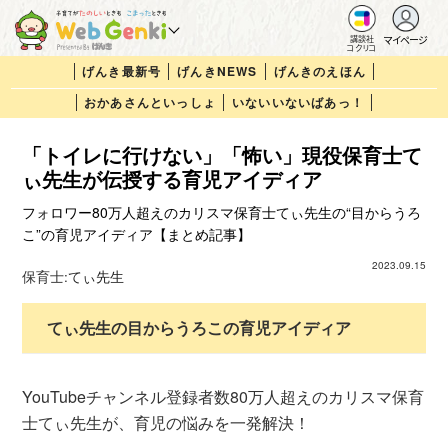
マイページ
講談社
コクリコ
げんき最新号
げんきNEWS
げんきのえほん
おかあさんといっしょ
いないいないばあっ！
「トイレに行けない」「怖い」現役保育士て
ぃ先生が伝授する育児アイディア
フォロワー80万人超えのカリスマ保育士てぃ先生の“目からうろ
こ”の育児アイディア【まとめ記事】
2023.09.15
保育士:
てぃ先生
てぃ先生の目からうろこの育児アイディア
YouTubeチャンネル登録者数80万人超えのカリスマ保育
士てぃ先生が、育児の悩みを一発解決！