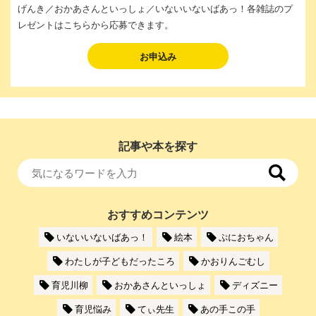
げんき／おかあさんといっしょ／いないいないばあっ！各雑誌のプ
レゼントはこちらから応募できます。
お申込み
記事や本を探す
おすすめコンテンツ
いないいないばあっ！
絵本
ぷにおちゃん
わたしが子どもだったころ
かおりんごむし
育児川柳
おかあさんといっしょ
ディズニー
育児悩み
てぃ先生
あの手この手