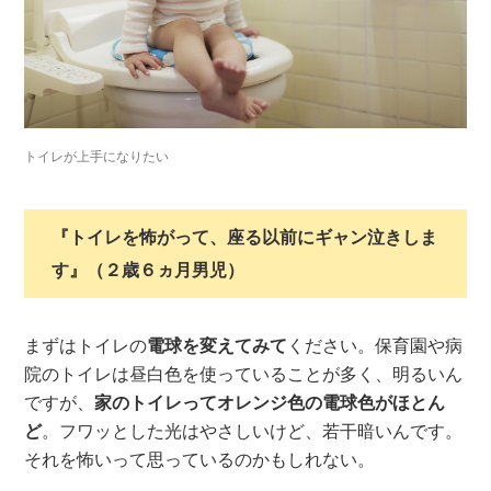
トイレが上手になりたい
『トイレを怖がって、座る以前にギャン泣きしま
す』（２歳６ヵ月男児）
まずはトイレの
電球を変えてみて
ください。保育園や病
院のトイレは昼白色を使っていることが多く、明るいん
ですが、
家のトイレってオレンジ色の電球色がほとん
ど
。フワッとした光はやさしいけど、若干暗いんです。
それを怖いって思っているのかもしれない。