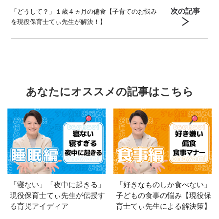
次の記事
「どうして？」１歳４ヵ月の偏食【子育てのお悩み
を現役保育士てぃ先生が解決！】
あなたにオススメの記事はこちら
「寝ない」「夜中に起きる」
「好きなものしか食べない」
現役保育士てぃ先生が伝授す
子どもの食事の悩み【現役保
る育児アイディア
育士てぃ先生による解決策】