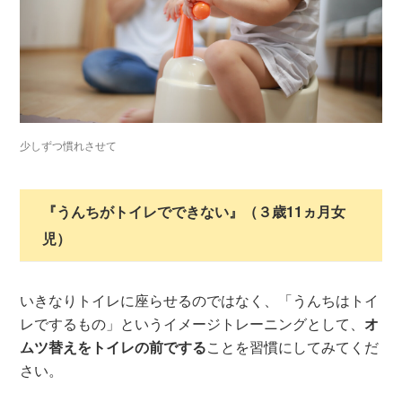
少しずつ慣れさせて
『うんちがトイレでできない』（３歳11ヵ月女
児）
いきなりトイレに座らせるのではなく、「うんちはトイ
レでするもの」というイメージトレーニングとして、
オ
ムツ替えをトイレの前でする
ことを習慣にしてみてくだ
さい。