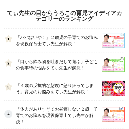
てぃ先生の目からうろこの育児アイディアカ
テゴリーのランキング
「パパはいや！」２歳児の子育てのお悩み
1
を現役保育士てぃ先生が解決！
「口から飲み物を吐きだして遊ぶ」子ども
2
の食事時の悩みをてぃ先生が解決！
「４歳の反抗的な態度に怒り狂ってしま
3
う」育児のお悩みをてぃ先生が解決！
「体力がありすぎてお昼寝しない２歳」子
育てのお悩みを現役保育士てぃ先生が解
決！