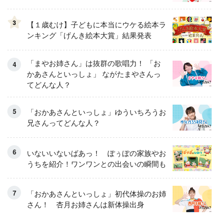
3
【１歳むけ】子どもに本当にウケる絵本ラ
ンキング「げんき絵本大賞」結果発表
「まやお姉さん」は抜群の歌唱力！ 「お
かあさんといっしょ」 ながたまやさんっ
てどんな人？
「おかあさんといっしょ」ゆういちろうお
兄さんってどんな人？
いないいないばあっ！ ぽぅぽの家族やお
うちを紹介！ワンワンとの出会いの瞬間も
「おかあさんといっしょ」初代体操のお姉
さん！ 杏月お姉さんは新体操出身