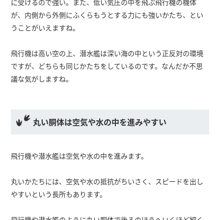
に受けるので強い。また、低い気圧の中を飛ぶ飛行機の機体
が、内側から外側にふくらもうとする力にも強いかたち、とい
うことがいえますね。
飛行機は高い空の上、潜水艦は深い海の中という正反対の環境
ですが、どちらも同じかたちをしているのです。なんだか不思
議な気がしますね。
丸い胴体は空気や水の中を進みやすい
飛行機や潜水艦は空気や水の中を進みます。
丸いかたちには、空気や水の抵抗がちいさく、スピードを出し
やすいという長所もあります。
飛行機や潜水艦のように丸い胴体で後ろのほうへいくほど細く