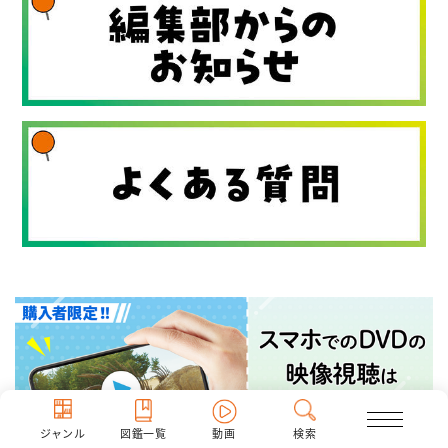
ジャンル
図鑑一覧
動画
検索