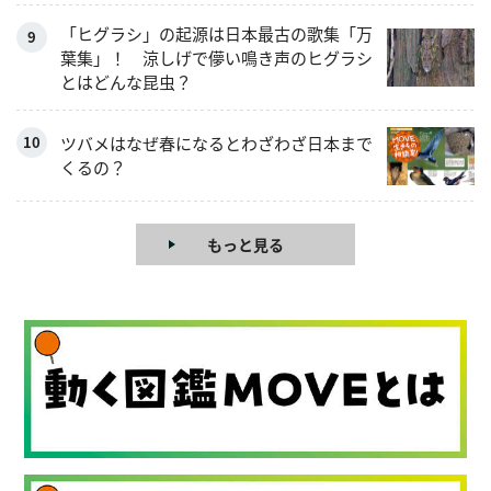
「ヒグラシ」の起源は日本最古の歌集「万
葉集」！ 涼しげで儚い鳴き声のヒグラシ
とはどんな昆虫？
ツバメはなぜ春になるとわざわざ日本まで
くるの？
もっと見る