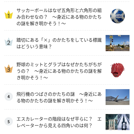
サッカーボールはなぜ五角形と六角形の組
み合わせなの？ 〜身近にある物のかたち
の謎を解き明かそう！～
踏切にある「×」のかたちをしている標識
はどういう意味？
野球のミットとグラブはなぜかたちがちが
うの？ 〜身近にある物のかたちの謎を解
き明かそう！～
飛行機のつばさのかたちの謎 ～身近にあ
る物のかたちの謎を解き明かそう！～
エスカレーターの階段はなぜ平らに？ エ
レベーターから見える四角いのは何？