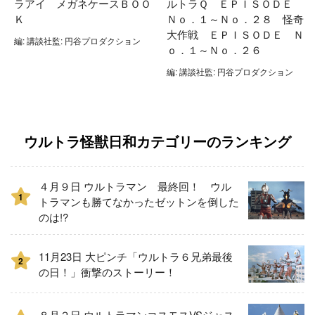
ラアイ メガネケースＢＯＯ
ルトラＱ ＥＰＩＳＯＤＥ
Ｋ
Ｎｏ．１～Ｎｏ．２８ 怪奇
大作戦 ＥＰＩＳＯＤＥ Ｎ
編: 講談社監: 円谷プロダクション
ｏ．１～Ｎｏ．２６
編: 講談社監: 円谷プロダクション
ウルトラ怪獣日和カテゴリーのランキング
４月９日 ウルトラマン 最終回！ ウル
1
トラマンも勝てなかったゼットンを倒した
のは!?
11月23日 大ピンチ「ウルトラ６兄弟最後
2
の日！」衝撃のストーリー！
８月２日 ウルトラマンコスモスVSジャス