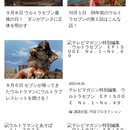
９月８日 ウルトラセブン最
10月１日 55年前のウルト
後の日！ ダンがアンヌに正
ラセブンの第１話はこんな
体を明かす
話！
2023.04.26
８月６日 セブンが帰ってき
テレビマガジン特別編集 ウ
たウルトラマンにウルトラブ
ルトラセブン ＥＰＩＳＯＤ
レスレットを授ける！
Ｅ Ｎｏ．１～Ｎｏ．４９
編: 講談社監: 円谷プロダクション