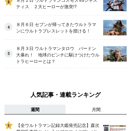
3
ティス ２大ヒーローが激突!?
８月６日 セブンが帰ってきたウルトラマ
ンにウルトラブレスレットを授ける！
８月３日 ウルトラマンタロウ バードン
大暴れ！ 地球のピンチに駆けつけたウル
トラヒーローとは？
人気記事・連載ランキング
週間
月間
【全ウルトラマン記録大鑑発売記念】森次
1