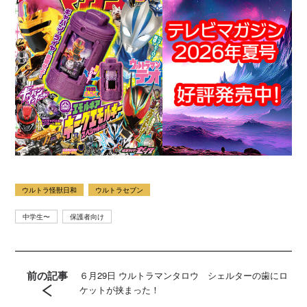
ウルトラ怪獣日和
ウルトラセブン
中学生〜
保護者向け
前の記事
６月29日 ウルトラマンタロウ シェルターの歯にロ
ケットが挟まった！