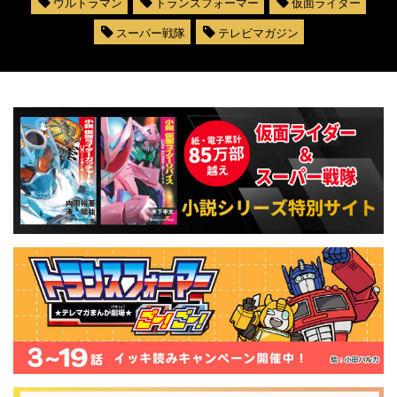
ウルトラマン
トランスフォーマー
仮面ライダー
スーパー戦隊
テレビマガジン