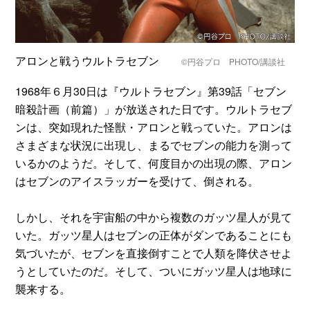
アロンと戦うウルトラセブン
©円谷プロ PHOTO/講談社
1968年６月30日は『ウルトラセブン』第39話「セブン
暗殺計画（前篇）」が放送された日です。ウルトラセブ
ンは、突如現れた怪獣・アロンと戦っていた。アロンは
さまざまな状況に出現し、まるでセブンの能力を測って
いるかのようだ。そして、何度目かの出現の際、アロン
はセブンのアイスラッガーを受けて、倒される。
しかし、それを宇宙船の中から複数のガッツ星人が見て
いた。ガッツ星人はセブンの正体がダンであることにも
気づいたが、セブンを直接倒すことで人類を降伏させよ
うとしていたのだ。そして、ついにガッツ星人は地球に
襲来する。