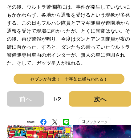
その後、ウルトラ警備隊には、事件が発生していないに
もかかわらず、各地から通報を受けるという現象が多発
する。この日もフルハシ隊員とアマギ隊員が遊園地から
通報を受けて現場に向かったが、とくに異常はない。そ
の後、再び警報が鳴り、今度はダンとアンヌ隊員が夜の
街に向かった。すると、ダンたちの乗っていたウルトラ
警備隊専用車両のポインターが、無人の車に包囲され
た。そして、ガッツ星人が現れる。
セブンが敗北！ 十字架に捕らわれる！
前へ
1/2
次へ
ブックマーク
share