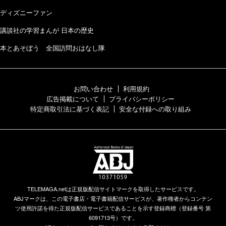
ディズニーファン
講談社の学習まんが 日本の歴史
本とあそぼう 全国訪問おはなし隊
お問い合わせ
利用規約
広告掲載について
プライバシーポリシー
特定商取引法に基づく表記
安全な付録への取り組み
TELEMAGA.netは正規版配信サイトマークを取得したサービスです。
ABJマークは、この電子書店・電子書籍配信サービスが、著作権者からコンテン
ツ使用許諾を得た正規版配信サービスであることを示す登録商標（登録番号 第
6091713号）です。