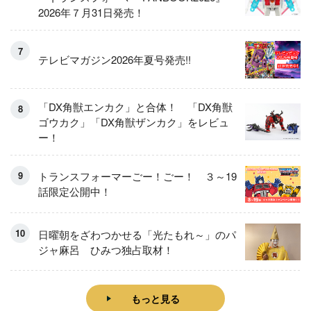
2026年７月31日発売！
テレビマガジン2026年夏号発売!!
「DX角獣エンカク」と合体！ 「DX角獣
ゴウカク」「DX角獣ザンカク」をレビュ
ー！
トランスフォーマーごー！ごー！ ３～19
話限定公開中！
日曜朝をざわつかせる「光たもれ～」のパ
ジャ麻呂 ひみつ独占取材！
もっと見る