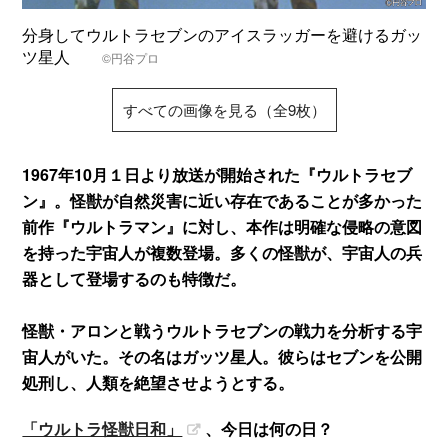
分身してウルトラセブンのアイスラッガーを避けるガッ
ツ星人
©円谷プロ
すべての画像を見る（全9枚）
1967年10月１日より放送が開始された『ウルトラセブ
ン』。怪獣が自然災害に近い存在であることが多かった
前作『ウルトラマン』に対し、本作は明確な侵略の意図
を持った宇宙人が複数登場。多くの怪獣が、宇宙人の兵
器として登場するのも特徴だ。
怪獣・アロンと戦うウルトラセブンの戦力を分析する宇
宙人がいた。その名はガッツ星人。彼らはセブンを公開
処刑し、人類を絶望させようとする。
「ウルトラ怪獣日和」
、今日は何の日？