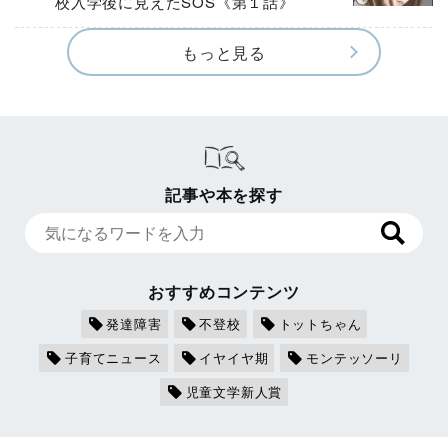
校入学後に見えたSOS《第１話》
もっと見る
記事や本を探す
おすすめコンテンツ
発達障害
不登校
トットちゃん
子育てニュース
イヤイヤ期
モンテッソーリ
児童文学新人賞