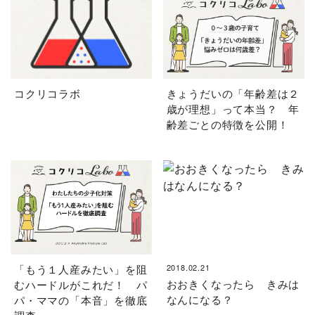
コクリコラボ
きょうだいの「年齢差は２
歳が理想」って本当？ 年
齢差ごとの特徴を公開！
「もう１人産みたい」を阻
2018.02.21
おおきくなったら きみは
むハードルがこれだ！ パ
なんになる？
パ・ママの「本音」を徹底