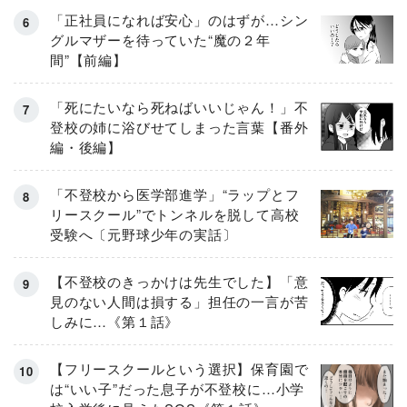
「正社員になれば安心」のはずが…シン
グルマザーを待っていた“魔の２年
間”【前編】
「死にたいなら死ねばいいじゃん！」不
登校の姉に浴びせてしまった言葉【番外
編・後編】
「不登校から医学部進学」“ラップとフ
リースクール”でトンネルを脱して高校
受験へ〔元野球少年の実話〕
【不登校のきっかけは先生でした】「意
見のない人間は損する」担任の一言が苦
しみに…《第１話》
【フリースクールという選択】保育園で
は“いい子”だった息子が不登校に…小学