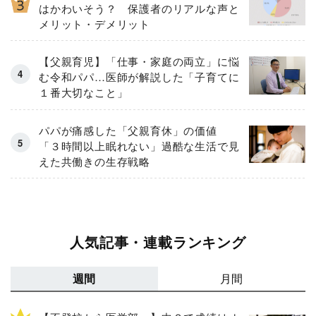
はかわいそう？ 保護者のリアルな声と
メリット・デメリット
【父親育児】「仕事・家庭の両立」に悩
む令和パパ…医師が解説した「子育てに
１番大切なこと」
パパが痛感した「父親育休」の価値
「３時間以上眠れない」過酷な生活で見
えた共働きの生存戦略
人気記事・連載ランキング
週間
月間