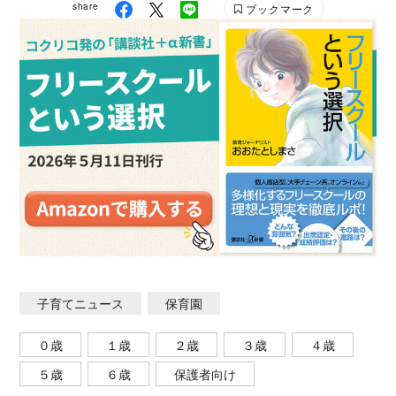
share
ブックマーク
子育てニュース
保育園
０歳
１歳
２歳
３歳
４歳
５歳
６歳
保護者向け