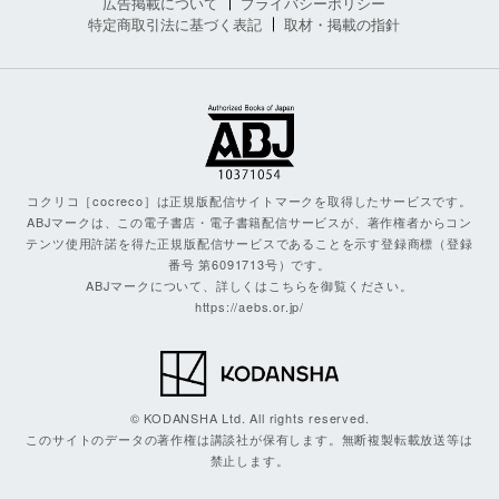
広告掲載について
プライバシーポリシー
特定商取引法に基づく表記
取材・掲載の指針
コクリコ［cocreco］は正規版配信サイトマークを取得したサービスです。
ABJマークは、この電子書店・電子書籍配信サービスが、著作権者からコン
テンツ使用許諾を得た正規版配信サービスであることを示す登録商標（登録
番号 第6091713号）です。
ABJマークについて、詳しくはこちらを御覧ください。
https://aebs.or.jp/
© KODANSHA Ltd. All rights reserved.
このサイトのデータの著作権は講談社が保有します。無断複製転載放送等は
禁止します。