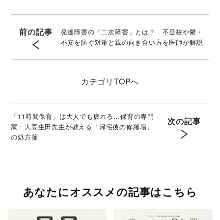
前の記事
発達障害の「二次障害」とは？ 不登校や鬱・
不安を防ぐ対策と親の向き合い方を医師が解説
カテゴリ
TOPへ
「11時間保育」は大人でも疲れる…保育の専門
次の記事
家・大豆生田先生が教える「帰宅後の修羅場」
の処方箋
あなたにオススメの記事はこちら