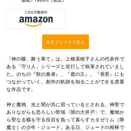
楽天ブックスで見る
『神の蝶、舞う果て』は、上橋菜穂子さんの代表作で
ある「守り人」シリーズと並行して執筆されていまし
た。のちの『獣の奏者』、『鹿の王』、『香君』にも
つながっていく、創作の軌跡を知ることができる貴重
な作品です。
神と魔物、光と闇が共に宿っているとされる、神聖で
ありながらも恐ろしい聖域〈闇の大井戸〉で、魔物か
ら聖なる蝶を守る役目を負って暮らすカタゼリム（降
魔士）の少年・ジェード。ある日、ジェードの相棒で