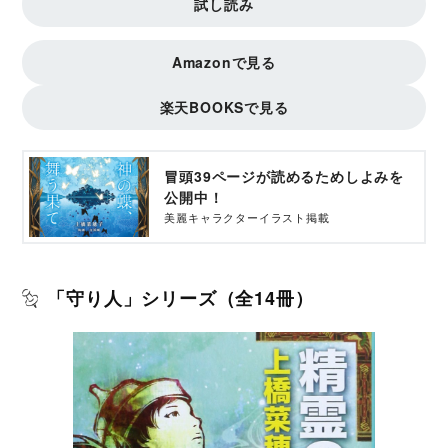
試し読み
Amazonで見る
楽天BOOKSで見る
冒頭39ページが読めるためしよみを
公開中！
美麗キャラクターイラスト掲載
「守り人」シリーズ（全14冊）