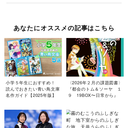
あなたにオススメの記事はこちら
小学５年生におすすめ！
〈2026年２月の課題図書〉
読んでおきたい青い鳥文庫
『都会のトム＆ソーヤ １
名作ガイド【2025年版】
９ 19BOX〜日常から』