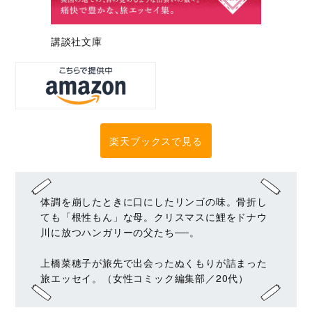
講談社文庫
楽天ブックスで見る
体調を崩したときに口にしたリンゴの味。骨折し
ても「根性もん」な母。クリスマスに鯉をドナウ
川に放つハンガリーの父たち──。
上橋菜穂子が旅先で出会ったぬくもりが詰まった
旅エッセイ。（女性コミック編集部／20代）