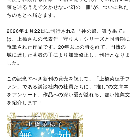
跡を辿るうえで欠かせない“幻の一冊”が、ついに私た
ちのもとへ届きます。
2026年１月22日に刊行される『神の蝶、舞う果て』
は、上橋さんの代表作「守り人」シリーズと同時期に
執筆された作品です。20年以上の時を経て、円熟の
域に達した著者の手により加筆修正し、刊行となりま
した。
この記念すべき新刊の発売を祝して、「上橋菜穂子フ
ァン」である講談社内の社員たちに、“推し”の文庫本
をアンケート。作品への深い愛が溢れる、熱い推薦文
を紹介します！