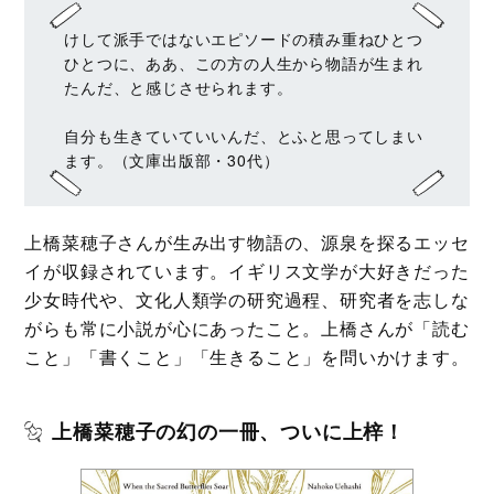
けして派手ではないエピソードの積み重ねひとつ
ひとつに、ああ、この方の人生から物語が生まれ
たんだ、と感じさせられます。
自分も生きていていいんだ、とふと思ってしまい
ます。（文庫出版部・30代）
上橋菜穂子さんが生み出す物語の、源泉を探るエッセ
イが収録されています。イギリス文学が大好きだった
少女時代や、文化人類学の研究過程、研究者を志しな
がらも常に小説が心にあったこと。上橋さんが「読む
こと」「書くこと」「生きること」を問いかけます。
上橋菜穂子の幻の一冊、ついに上梓！