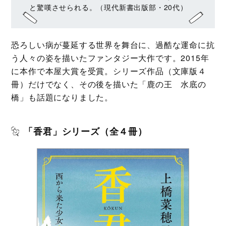
と驚嘆させられる。（現代新書出版部・20代）
恐ろしい病が蔓延する世界を舞台に、過酷な運命に抗
う人々の姿を描いたファンタジー大作です。2015年
に本作で本屋大賞を受賞。シリーズ作品（文庫版４
冊）だけでなく、その後を描いた「鹿の王 水底の
橋」も話題になりました。
「香君」シリーズ（全４冊）