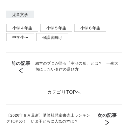
児童文学
小学４年生
小学５年生
小学６年生
中学生〜
保護者向け
前の記事
絵本のプロが語る「幸せの形」とは？ 一生大
切にしたい名作の選び方
カテゴリ
TOPへ
次の記事
〔2026年８月最新〕講談社児童書売上ランキン
グTOP50！ いま子どもに人気の本は？