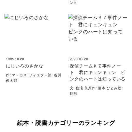
ンク
1995.10.20
2023.03.20
にじいろのさかな
探偵チームＫＺ事件ノー
ト 君にキュンキュン ピ
作: マ－カス･フィスタ－訳: 谷川
ンクのハートは知っている
俊太郎
文: 住滝 良原作: 藤本 ひとみ絵:
駒形
絵本・読書カテゴリーのランキング