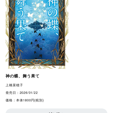
神の蝶、舞う果て
上橋菜穂子
発売日：
2026/01/22
価格：
本体1800円(税別)