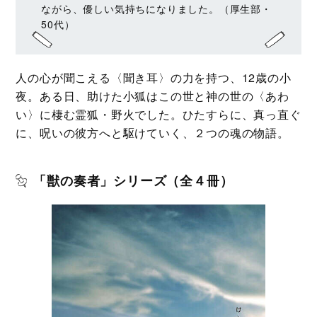
ながら、優しい気持ちになりました。（厚生部・
50代）
人の心が聞こえる〈聞き耳〉の力を持つ、12歳の小
夜。ある日、助けた小狐はこの世と神の世の〈あわ
い〉に棲む霊狐・野火でした。ひたすらに、真っ直ぐ
に、呪いの彼方へと駆けていく、２つの魂の物語。
「獣の奏者」シリーズ（全４冊）