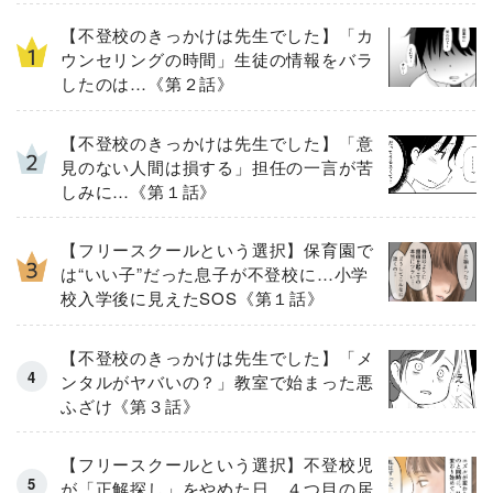
【不登校のきっかけは先生でした】「カ
ウンセリングの時間」生徒の情報をバラ
したのは…《第２話》
【不登校のきっかけは先生でした】「意
見のない人間は損する」担任の一言が苦
しみに…《第１話》
【フリースクールという選択】保育園で
は“いい子”だった息子が不登校に…小学
校入学後に見えたSOS《第１話》
【不登校のきっかけは先生でした】「メ
ンタルがヤバいの？」教室で始まった悪
ふざけ《第３話》
【フリースクールという選択】不登校児
が「正解探し」をやめた日 ４つ目の居