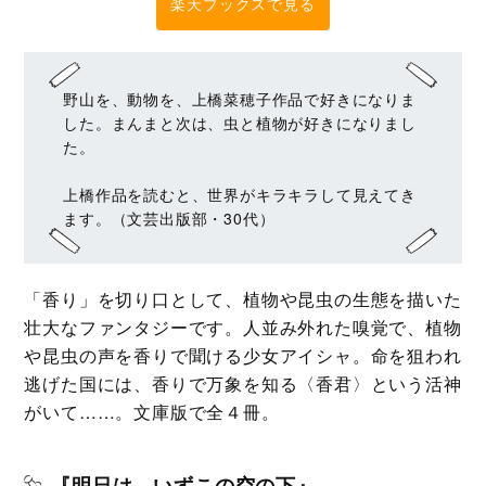
楽天ブックスで見る
野山を、動物を、上橋菜穂子作品で好きになりま
した。まんまと次は、虫と植物が好きになりまし
た。
上橋作品を読むと、世界がキラキラして見えてき
ます。（文芸出版部・30代）
「香り」を切り口として、植物や昆虫の生態を描いた
壮大なファンタジーです。人並み外れた嗅覚で、植物
や昆虫の声を香りで聞ける少女アイシャ。命を狙われ
逃げた国には、香りで万象を知る〈香君〉という活神
がいて……。文庫版で全４冊。
『明日は、いずこの空の下』