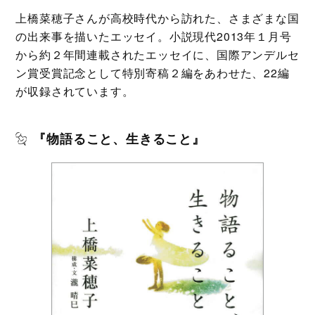
上橋菜穂子さんが高校時代から訪れた、さまざまな国
の出来事を描いたエッセイ。小説現代2013年１月号
から約２年間連載されたエッセイに、国際アンデルセ
ン賞受賞記念として特別寄稿２編をあわせた、22編
が収録されています。
『物語ること、生きること』