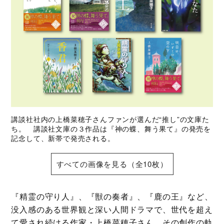
講談社社内の上橋菜穂子さんファンが選んだ“推し”の文庫た
ち。 講談社文庫の３作品は『神の蝶、舞う果て』の発売を
記念して、新帯で発売される。
すべての画像を見る（全10枚）
『精霊の守り人』、『獣の奏者』、『鹿の王』など、
没入感のある世界観と深い人間ドラマで、世代を超え
て愛され続ける作家・上橋菜穂子さん。その創作の軌