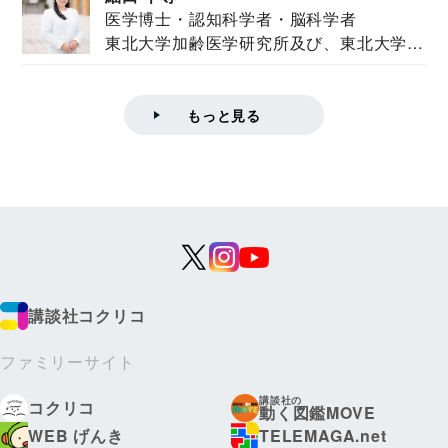
医学博士・認知科学者・脳科学者
東北大学加齢医学研究所及び、東北大学大
学院情報科学...
もっと見る
講談社コクリコ
ファミリーサイト
講談社の
コクリコ
動く図鑑MOVE
WEB げんき
TELEMAGA.net