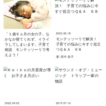
「１歳６ヵ月の女の子。な
2020.06.18
モンテッソーリで解決！
かなか寝てくれず、イライ
子育ての悩みに今すぐ役立
ラしてしまいます」子育て
つＱ＆Ａ ６８
相談 モンテッソーリで考
えよう！
著: 田中 昌子
2022.09.02
2015.07.10