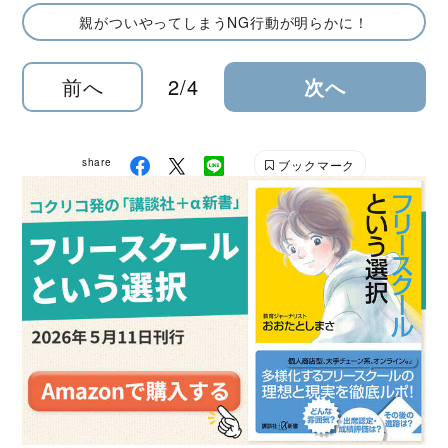
親がついやってしまうNG行動が明らかに！
前へ
2/4
次へ
share
ブックマーク