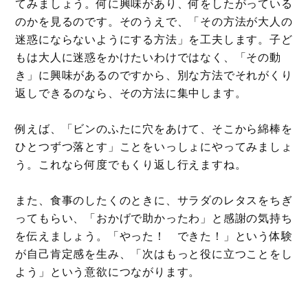
てみましょう。何に興味があり、何をしたがっている
のかを見るのです。そのうえで、「その方法が大人の
迷惑にならないようにする方法」を工夫します。子ど
もは大人に迷惑をかけたいわけではなく、「その動
き」に興味があるのですから、別な方法でそれがくり
返しできるのなら、その方法に集中します。
例えば、「ビンのふたに穴をあけて、そこから綿棒を
ひとつずつ落とす」ことをいっしょにやってみましょ
う。これなら何度でもくり返し行えますね。
また、食事のしたくのときに、サラダのレタスをちぎ
ってもらい、「おかげで助かったわ」と感謝の気持ち
を伝えましょう。「やった！ できた！」という体験
が自己肯定感を生み、「次はもっと役に立つことをし
よう」という意欲につながります。