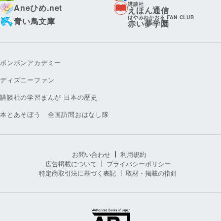
講談社
Aneひめ.net
えほん通信
はやみねかおる FAN CLUB
青い鳥文庫
赤い夢学園
ボンボンアカデミー
ディズニーファン
講談社の学習まんが 日本の歴史
本とあそぼう 全国訪問おはなし隊
お問い合わせ
利用規約
広告掲載について
プライバシーポリシー
特定商取引法に基づく表記
取材・掲載の指針