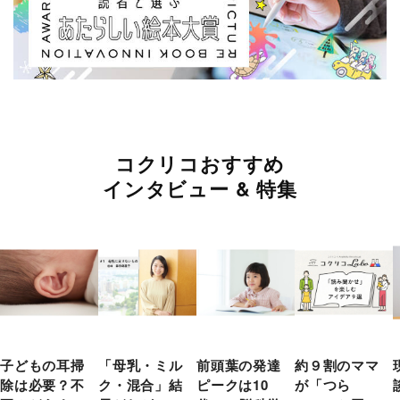
コクリコおすすめ
インタビュー & 特集
子どもの耳掃
「母乳・ミル
前頭葉の発達
約９割のママ
除は必要？不
ク・混合」結
ピークは10
が「つら