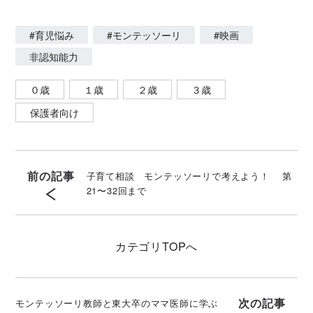
#育児悩み
#モンテッソーリ
#映画
非認知能力
０歳
１歳
２歳
３歳
保護者向け
前の記事
子育て相談 モンテッソーリで考えよう！ 第
21〜32回まで
カテゴリ
TOPへ
次の記事
モンテッソーリ教師と東大卒のママ医師に学ぶ