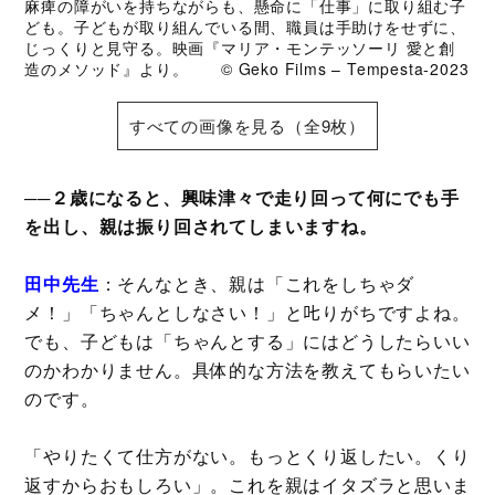
麻痺の障がいを持ちながらも、懸命に「仕事」に取り組む子
ども。子どもが取り組んでいる間、職員は手助けをせずに、
じっくりと見守る。映画『マリア・モンテッソーリ 愛と創
造のメソッド』より。 © Geko Films – Tempesta‐2023
すべての画像を見る（全9枚）
──２歳になると、興味津々で走り回って何にでも手
を出し、親は振り回されてしまいますね。
田中先生
：そんなとき、親は「これをしちゃダ
メ！」「ちゃんとしなさい！」と𠮟りがちですよね。
でも、子どもは「ちゃんとする」にはどうしたらいい
のかわかりません。具体的な方法を教えてもらいたい
のです。
「やりたくて仕方がない。もっとくり返したい。くり
返すからおもしろい」。これを親はイタズラと思いま