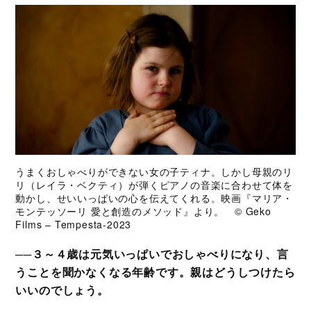
うまくおしゃべりができない女の子ティナ。しかし母親のリ
リ（レイラ・ベクティ）が弾くピアノの音楽に合わせて体を
動かし、せいいっぱいの心を伝えてくれる。映画『マリア・
モンテッソーリ 愛と創造のメソッド』より。 © Geko
Films – Tempesta‐2023
──３～４歳は元気いっぱいでおしゃべりになり、言
うことを聞かなくなる年齢です。親はどうしつけたら
いいのでしょう。