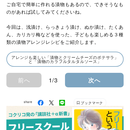
ご自宅で簡単に作れる漬物もあるので、できそうなも
のがあれば試してみてくださいね。
今回は、浅漬け、らっきょう漬け、ぬか漬け、たくあ
ん、カリカリ梅などを使った、子どもも楽しめる３種
類の漬物アレンジレシピをご紹介します。
アレンジも楽しい「漬物とクリームチーズのポテサラ」
と「漬物のカラフルタルタルソース」
前へ
1/3
次へ
share
ブックマーク