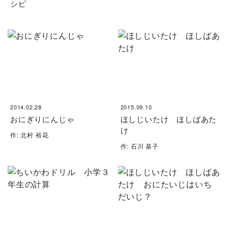
シピ
2014.02.28
2015.09.10
おにぎりにんじゃ
ほしじいたけ ほしばあた
け
作: 北村 裕花
作: 石川 基子