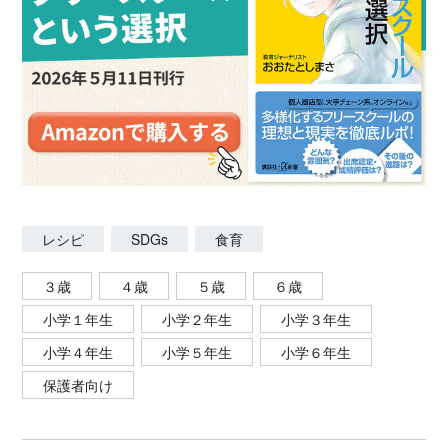
レシピ
SDGs
食育
３歳
４歳
５歳
６歳
小学１年生
小学２年生
小学３年生
小学４年生
小学５年生
小学６年生
保護者向け