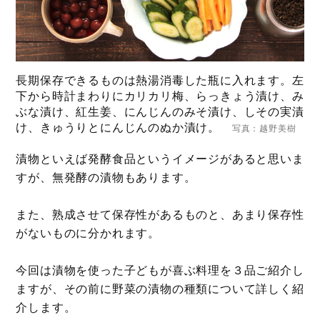
長期保存できるものは熱湯消毒した瓶に入れます。左
下から時計まわりにカリカリ梅、らっきょう漬け、み
ぶな漬け、紅生姜、にんじんのみそ漬け、しその実漬
け、きゅうりとにんじんのぬか漬け。
写真：越野美樹
漬物といえば発酵食品というイメージがあると思いま
すが、無発酵の漬物もあります。
また、熟成させて保存性があるものと、あまり保存性
がないものに分かれます。
今回は漬物を使った子どもが喜ぶ料理を３品ご紹介し
ますが、その前に野菜の漬物の種類について詳しく紹
介します。