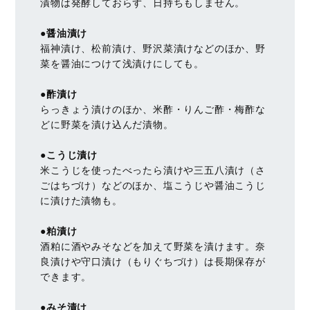
漬物は発酵しておらず、日持ちもしません。
●醤油漬け
福神漬け、松前漬け、野沢菜漬けなどのほか、野
菜を醤油につけて浅漬けにしても。
●酢漬け
らっきょう漬けのほか、米酢・りんご酢・梅酢な
どに野菜を漬け込んだ漬物。
●こうじ漬け
米こうじを使ったべったら漬けや三五八漬け（さ
ごはちづけ）などのほか、塩こうじや醤油こうじ
に漬けた漬物も。
●粕漬け
酒粕に酒やみそなどを加えて野菜を漬けます。奈
良漬けや守口漬け（もりぐちづけ）は長期保存が
できます。
●みそ漬け