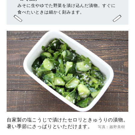
みそに生やゆでた野菜を漬け込んだ漬物。すぐに
食べたいときは細かく刻みます。
自家製の塩こうじで漬けたセロリときゅうりの漬物。
暑い季節にさっぱりといただけます。
写真：越野美樹