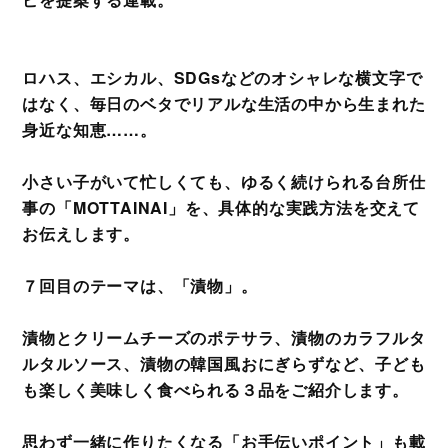
ロハス、エシカル、SDGsなどのオシャレな横文字で
はなく、毎日のベタでリアルな生活の中から生まれた
身近な知恵……。
小さい子がいて忙しくても、ゆるく続けられる台所仕
事の「MOTTAINAI」を、具体的な実践方法を交えて
お伝えします。
７回目のテーマは、「漬物」。
漬物とクリームチーズのポテサラ、漬物のカラフルタ
ルタルソース、漬物の韓国風おにぎらずなど、子ども
も楽しく美味しく食べられる３品をご紹介します。
思わず一緒に作りたくなる「お手伝いポイント」も載