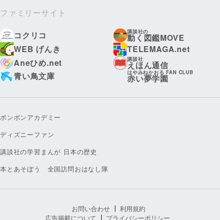
ファミリーサイト
講談社の
コクリコ
動く図鑑MOVE
WEB げんき
TELEMAGA.net
講談社
Aneひめ.net
えほん通信
はやみねかおる FAN CLUB
青い鳥文庫
赤い夢学園
ボンボンアカデミー
ディズニーファン
講談社の学習まんが 日本の歴史
本とあそぼう 全国訪問おはなし隊
お問い合わせ
利用規約
広告掲載について
プライバシーポリシー