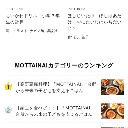
2024.03.06
2021.10.28
ちいかわドリル 小学３年
ほしじいたけ ほしばあた
生の計算
け おにたいじはいちだい
じ？
著・イラスト: ナガノ編: 講談社
作: 石川 基子
MOTTAINAIカテゴリーのランキング
【高野豆腐料理】「MOTTAINAI」 台所
から未来の子どもを支えるごはん
【納豆を食べ尽くす】「MOTTAINAI」
台所から未来の子どもを支えるごはん