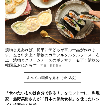
漬物さえあれば、簡単に子どもが喜ぶ一品が作れま
す。左と中央上：漬物のカラフルタルタルソース 右
上：漬物とクリームチーズのポテサラ 右下：漬物の
韓国風おにぎらず
写真：越野美樹
すべての画像を見る（全12枚）
「食べたいものは自分で作る！」をモットーに、料理
家・越野美樹さんが「日本の伝統食材」を使ったレシ
ピを提案する連載。