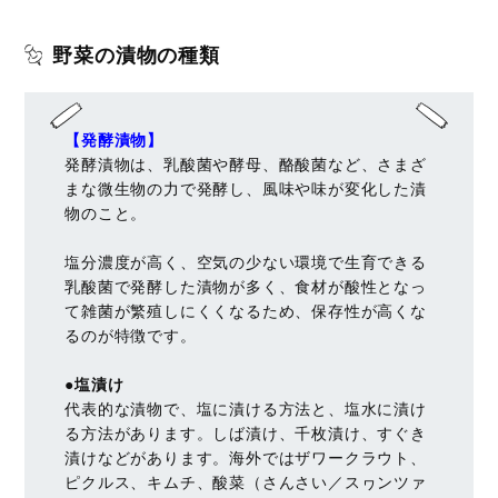
野菜の漬物の種類
【発酵漬物】
発酵漬物は、乳酸菌や酵母、酪酸菌など、さまざ
まな微生物の力で発酵し、風味や味が変化した漬
物のこと。
塩分濃度が高く、空気の少ない環境で生育できる
乳酸菌で発酵した漬物が多く、食材が酸性となっ
て雑菌が繁殖しにくくなるため、保存性が高くな
るのが特徴です。
●塩漬け
代表的な漬物で、塩に漬ける方法と、塩水に漬け
る方法があります。しば漬け、千枚漬け、すぐき
漬けなどがあります。海外ではザワークラウト、
ピクルス、キムチ、酸菜（さんさい／スヮンツァ