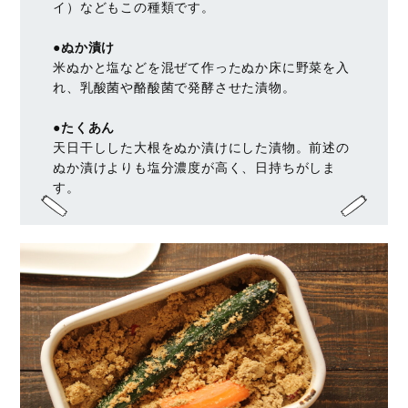
イ）などもこの種類です。
●ぬか漬け
米ぬかと塩などを混ぜて作ったぬか床に野菜を入
れ、乳酸菌や酪酸菌で発酵させた漬物。
●たくあん
天日干しした大根をぬか漬けにした漬物。前述の
ぬか漬けよりも塩分濃度が高く、日持ちがしま
す。