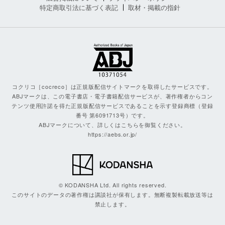
特定商取引法に基づく表記
取材・掲載の指針
コクリコ［cocreco］は正規版配信サイトマークを取得したサービスです。
ABJマークは、この電子書店・電子書籍配信サービスが、著作権者からコン
テンツ使用許諾を得た正規版配信サービスであることを示す登録商標（登録
番号 第6091713号）です。
ABJマークについて、詳しくはこちらを御覧ください。
https://aebs.or.jp/
© KODANSHA Ltd. All rights reserved.
このサイトのデータの著作権は講談社が保有します。無断複製転載放送等は
禁止します。