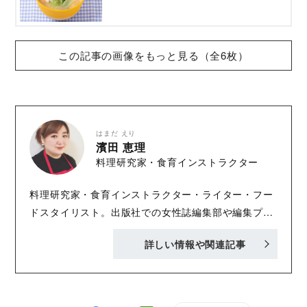
この記事の画像をもっと見る（全6枚）
はまだ えり
濱田 恵理
料理研究家・食育インストラクター
料理研究家・食育インストラクター・ライター・フー
ドスタイリスト。出版社での女性誌編集部や編集プロ
ダクションでの勤務を経て独立。その後はさまざまな
詳しい情報や関連記事
雑誌や書籍、ウェブ媒体の編集・ライティングに携わ
る。ジャンルは主に食やインテリア、マネー、防災な
どの暮らしまわりやインタビューなど。料理＆スタイ
リングを担当することも多い。料理、デパ地下やスー