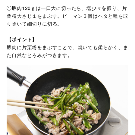
①豚肉120ｇは一口大に切ったら、塩少々を振り、片
栗粉大さじ１をまぶす。ピーマン３個はヘタと種を取
り除いて細切りに切る。
【ポイント】
豚肉に片栗粉をまぶすことで、焼いても柔らかく、ま
た自然なとろみがつきます。