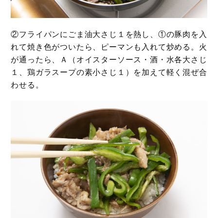
②フライパンにごま油大さじ１を熱し、①の豚肉を入
れて焼き色がついたら、ピーマンも入れて炒める。火
が通ったら、Ａ（オイスターソース・酒・水各大さじ
１、鶏ガラスープの素小さじ１）を加えて軽く混ぜ合
わせる。