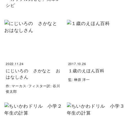
シピ
2022.11.24
2017.10.26
にじいろの さかなと お
１歳のえほん百科
はなしさん
監: 榊原 洋一
作: マーカス･フィスター訳: 谷川
俊太郎