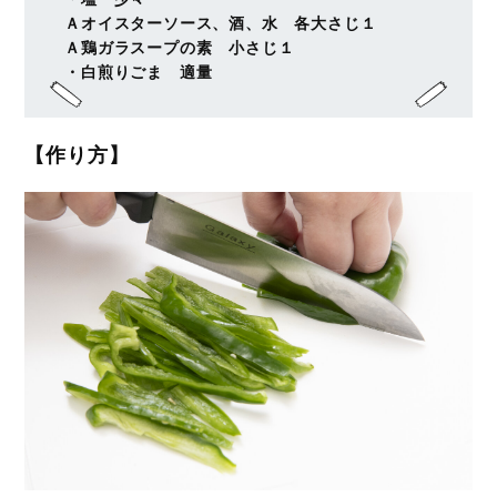
Ａオイスターソース、酒、水 各大さじ１
Ａ鶏ガラスープの素 小さじ１
・白煎りごま 適量
【作り方】