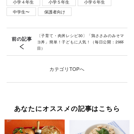
小学４年生
小学５年生
小学６年生
中学生〜
保護者向け
〔子育て・肉丼レシピ30〕「鶏ささみのみそマ
前の記事
ヨ丼」簡単！子どもに人気！（毎日公開：29杯
目）
カテゴリ
TOPへ
あなたにオススメの記事はこちら