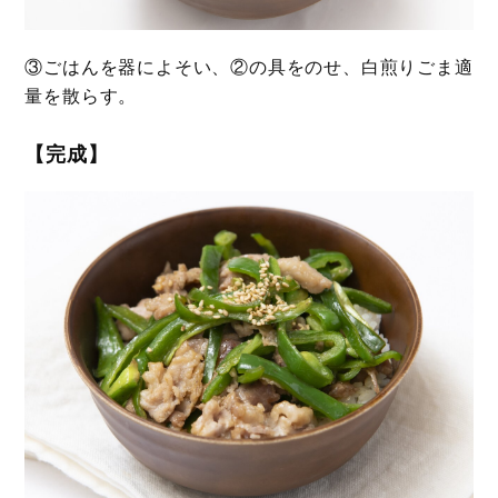
③ごはんを器によそい、②の具をのせ、白煎りごま適
量を散らす。
【完成】