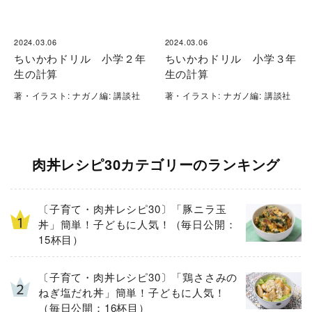
2024.03.06
2024.03.06
ちいかわドリル 小学２年
ちいかわドリル 小学３年
生の計算
生の計算
著・イラスト: ナガノ編: 講談社
著・イラスト: ナガノ編: 講談社
肉丼レシピ30カテゴリーのランキング
〔子育て・肉丼レシピ30〕「豚ニラ玉
丼」簡単！子どもに人気！（毎日公開：
15杯目）
〔子育て・肉丼レシピ30〕「鶏ささみの
ねぎ塩だれ丼」簡単！子どもに人気！
（毎日公開：16杯目）