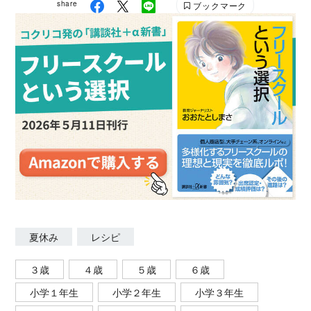
share
ブックマーク
パーのパトロール、お取り寄せ、喫茶店巡りが好き。
得意なのは“簡単で美味しい家庭料理”。
夏休み
レシピ
３歳
４歳
５歳
６歳
小学１年生
小学２年生
小学３年生