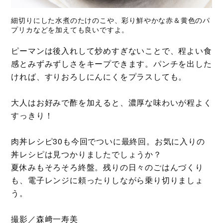
細切りにした水煮のたけのこや、彩り鮮やかな赤＆黄色のパ
プリカなどを加えても良いですよ。
ピーマンは後入れして炒めすぎないことで、程よい食
感とみずみずしさをキープできます。パンチを出した
ければ、すりおろしにんにくをプラスしても。
大人はお好みで酢を加えると、濃厚な味わいが程よく
すっきり！
肉丼レシピ30も今回でついに最終回。お気に入りの
丼レシピは見つかりましたでしょうか？
夏休みもそろそろ終盤。残りの日々のごはんづくり
も、電子レンジに頼ったりしながら乗り切りましょ
う。
撮影／森﨑一寿美