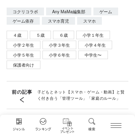
コクリコラボ
Any MaMa編集部
ゲーム
ゲーム依存
スマホ育児
スマホ
４歳
５歳
６歳
小学１年生
小学２年生
小学３年生
小学４年生
小学５年生
小学６年生
中学生〜
保護者向け
前の記事
子どもとネット【スマホ・ゲーム・動画】と賢
く付き合う「管理ツール」「家庭のルール」
カテゴリ
TOPへ
イベント
ジャンル
ランキング
検索
プレゼント