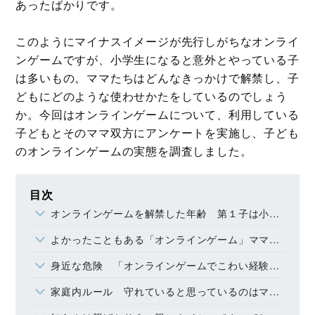
あったばかりです。
このようにマイナスイメージが先行しがちなオンライ
ンゲームですが、小学生になると意外とやっている子
は多いもの。ママたちはどんなきっかけで解禁し、子
どもにどのような使わせかたをしているのでしょう
か。今回はオンラインゲームについて、利用している
子どもとそのママ双方にアンケートを実施し、子ども
のオンラインゲームの実態を調査しました。
目次
オンラインゲームを解禁した年齢 第１子は小学校入学後が多い
よかったこともある「オンラインゲーム」ママの意見 子どもの意見
身近な危険 「オンラインゲームでこわい経験をした」
家庭内ルール 守れていると思っているのはママだけ？