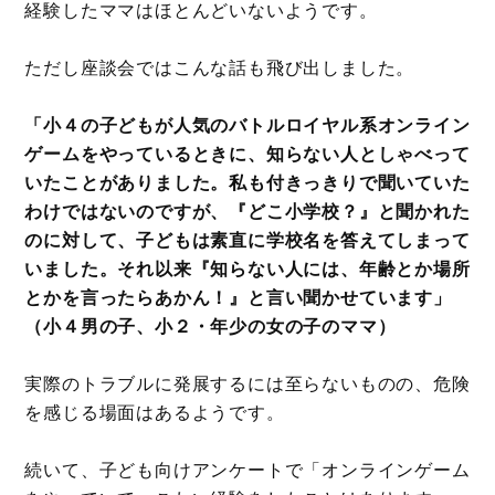
経験したママはほとんどいないようです。
ただし座談会ではこんな話も飛び出しました。
「小４の子どもが人気のバトルロイヤル系オンライン
ゲームをやっているときに、知らない人としゃべって
いたことがありました。私も付きっきりで聞いていた
わけではないのですが、『どこ小学校？』と聞かれた
のに対して、子どもは素直に学校名を答えてしまって
いました。それ以来『知らない人には、年齢とか場所
とかを言ったらあかん！』と言い聞かせています」
（小４男の子、小２・年少の女の子のママ）
実際のトラブルに発展するには至らないものの、危険
を感じる場面はあるようです。
続いて、子ども向けアンケートで「オンラインゲーム