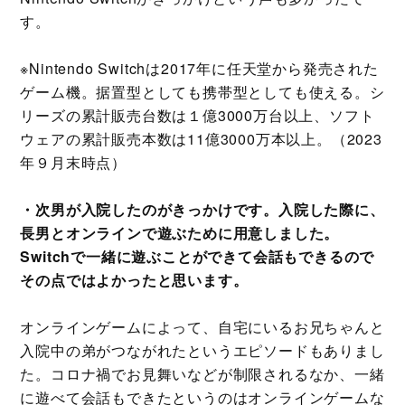
す。
※Nintendo Switchは2017年に任天堂から発売された
ゲーム機。据置型としても携帯型としても使える。シ
リーズの累計販売台数は１億3000万台以上、ソフト
ウェアの累計販売本数は11億3000万本以上。（2023
年９月末時点）
・次男が入院したのがきっかけです。入院した際に、
長男とオンラインで遊ぶために用意しました。
Switchで一緒に遊ぶことができて会話もできるので
その点ではよかったと思います。
オンラインゲームによって、自宅にいるお兄ちゃんと
入院中の弟がつながれたというエピソードもありまし
た。コロナ禍でお見舞いなどが制限されるなか、一緒
に遊べて会話もできたというのはオンラインゲームな