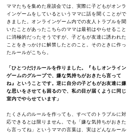
ママたちを集めた座談会では、実際に子どもがオンラ
インゲームをしているというママに話を聞くことがで
きました。オンラインゲーム内での友人トラブルを聞
いたことがあったこちらのママは最初はやらせること
に消極的だったそうですが、子どもが友達に誘われた
ことをきっかけに解禁したとのこと。そのときに作っ
たルールがこちら。
「ひとつだけルールを作りました。『もしオンライン
ゲームのグループで、嫌な気持ちがおきたら言って
ね』ということです。逆に自分の子どもがお友達に嫌
な思いをさせても困るので、私の目が届くように同じ
室内でやらせています」
たくさんのルールを作っても、すべてのトラブルに対
応できるとは限りません。でも「嫌な気持ちがおきた
ら言ってね」というママの言葉は、実はどんなルール