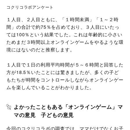
コクリコラボアンケート
１人目、２人目ともに、「１時間未満」「１～２時
間」の合計で約75％を占めており、３人目にいたっ
ては100％という結果でした。これは年齢的に小さい
ためまだ３時間以上オンラインゲームをやるような環
境にはないのだと推察します。
１人目で１日の利用平均時間が５～６時間と回答した
方が18.5％いたことには驚きましたが、多くの子ど
もたちが時間をコントロールしながらオンラインゲー
ムを楽しんでいることがわかりました。
よかったこともある「オンラインゲーム」マ
マの意見 子どもの意見
今回のコクリコラボの調査では、ママだけでなくお子