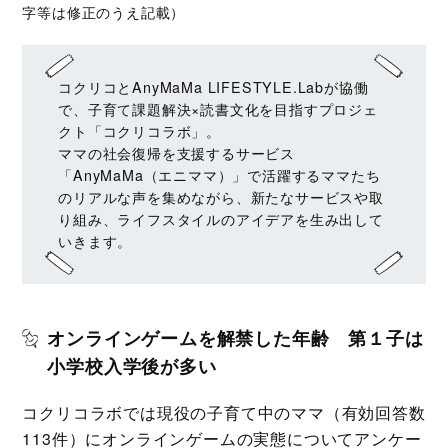
字等は修正のうえ記載）
コクリコとAnyMaMa LIFESTYLE.Labが協働
で、子育て課題解決×読書文化を目指すプロジェ
クト「コクリコラボ」。
ママの社会復帰を支援するサービス
「AnyMaMa（エニママ）」で活躍するママたち
のリアルな声を集めながら、新たなサービスや取
り組み、ライフスタイルのアイデアを生み出して
いきます。
オンラインゲームを解禁した年齢 第１子は
小学校入学後が多い
コクリコラボでは現役の子育て中のママ（有効回答数
113件）にオンラインゲームの実態についてアンケー