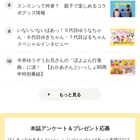
スンスンって何者？ 親子で楽しめるコラ
ボグッズ情報
いないいないばあっ！５代目ゆうなちゃ
ん・６代目ゆきちゃん・７代目はるちゃん
スペシャルインタビュー
今井ゆうぞうお兄さんの「ぼよよん行進
曲」に涙！ 【おかあさんといっしょ65周
年特別番組】
もっと見る
本誌アンケート＆プレゼント応募
げんき／おかあさんといっしょ／いないいないばあっ！各雑誌のプ