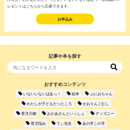
レゼントはこちらから応募できます。
お申込み
記事や本を探す
おすすめコンテンツ
いないいないばあっ！
絵本
ぷにおちゃん
わたしが子どもだったころ
かおりんごむし
育児川柳
おかあさんといっしょ
ディズニー
育児悩み
てぃ先生
あの手この手