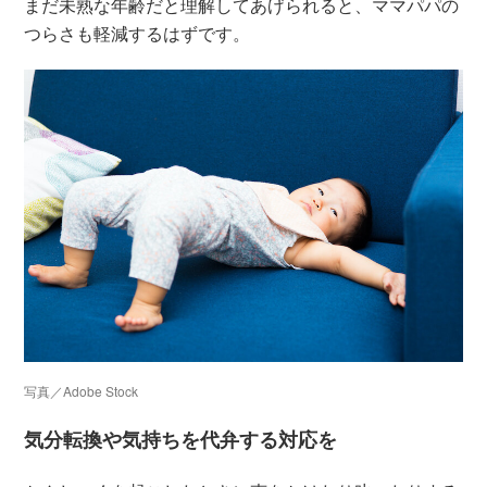
まだ未熟な年齢だと理解してあげられると、ママパパの
つらさも軽減するはずです。
写真／Adobe Stock
気分転換や気持ちを代弁する対応を