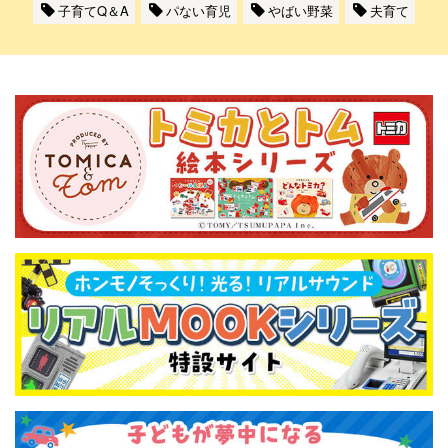
子育てQ＆A
パない育児
やばい野菜
夫育て