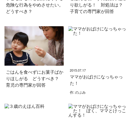
危険な行為をやめさせたい。
り欲しがる！ 対処法は？
どうすべき？
子育ての専門家が回答
2015.07.17
ごはんを食べずにお菓子ばか
ママがおばけになっちゃっ
りほしがる どうすべき？
た！
育児の専門家が回答
作: のぶみ