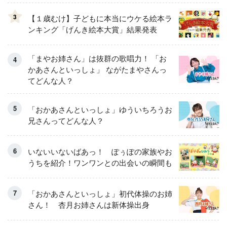
3
【１歳むけ】子どもに本当にウケる絵本ラ
ンキング「げんき絵本大賞」結果発表
「まやお姉さん」は抜群の歌唱力！ 「お
かあさんといっしょ」 ながたまやさんっ
てどんな人？
「おかあさんといっしょ」ゆういちろうお
兄さんってどんな人？
いないいないばあっ！ ぽぅぽの家族やお
うちを紹介！ワンワンとの出会いの瞬間も
「おかあさんといっしょ」初代体操のお姉
さん！ 杏月お姉さんは新体操出身