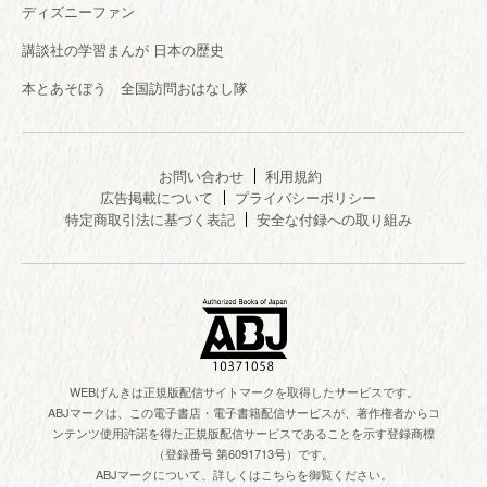
ディズニーファン
講談社の学習まんが 日本の歴史
本とあそぼう 全国訪問おはなし隊
お問い合わせ
利用規約
広告掲載について
プライバシーポリシー
特定商取引法に基づく表記
安全な付録への取り組み
WEBげんきは正規版配信サイトマークを取得したサービスです。
ABJマークは、この電子書店・電子書籍配信サービスが、著作権者からコ
ンテンツ使用許諾を得た正規版配信サービスであることを示す登録商標
（登録番号 第6091713号）です。
ABJマークについて、詳しくはこちらを御覧ください。