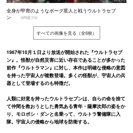
全身が甲冑のようなボーグ星人と戦うウルトラセブ
ン
©円谷プロ
すべての画像を見る（全6枚）
1967年10月１日より放送が開始された『ウルトラセブ
ン』。怪獣が自然災害に近い存在であることが多かった
前作『ウルトラマン』に対し、本作は明確な侵略の意図
を持った宇宙人が複数登場。多くの怪獣が、宇宙人の兵
器として登場するのも特徴だ。
人類に好意を持ったウルトラセブンは、自らの命を捨て
て仲間を救おうとした勇気ある青年・薩摩次郎の姿をか
り、モロボシ・ダンと名乗って、ウルトラ警備隊に入
隊。宇宙人の侵略から地球を防衛する。