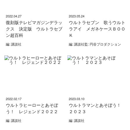
2022.04.27
2023.05.24
復刻版テレビマガジンデラッ
ウルトラセブン 歌うウルト
クス 決定版 ウルトラセブ
ラアイ メガネケースＢＯＯ
ン超百科
Ｋ
編: 講談社
編: 講談社監: 円谷プロダクション
2022.02.17
2023.03.10
ウルトラヒーローとあそぼ
ウルトラマンとあそぼう！
う！ レジェンド２０２２
２０２３
編: 講談社
編: 講談社