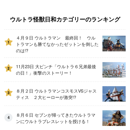
ウルトラ怪獣日和カテゴリーのランキング
４月９日 ウルトラマン 最終回！ ウル
1
トラマンも勝てなかったゼットンを倒した
のは!?
11月23日 大ピンチ「ウルトラ６兄弟最後
2
の日！」衝撃のストーリー！
８月２日 ウルトラマンコスモスVSジャス
3
ティス ２大ヒーローが激突!?
８月６日 セブンが帰ってきたウルトラマ
ンにウルトラブレスレットを授ける！