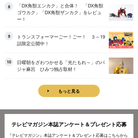
「DX角獣エンカク」と合体！ 「DX角獣
ゴウカク」「DX角獣ザンカク」をレビュ
ー！
トランスフォーマーごー！ごー！ ３～19
話限定公開中！
日曜朝をざわつかせる「光たもれ～」のパ
ジャ麻呂 ひみつ独占取材！
もっと見る
テレビマガジン本誌アンケート＆プレゼント応募
『テレビマガジン』本誌アンケート＆プレゼント応募はこちらから