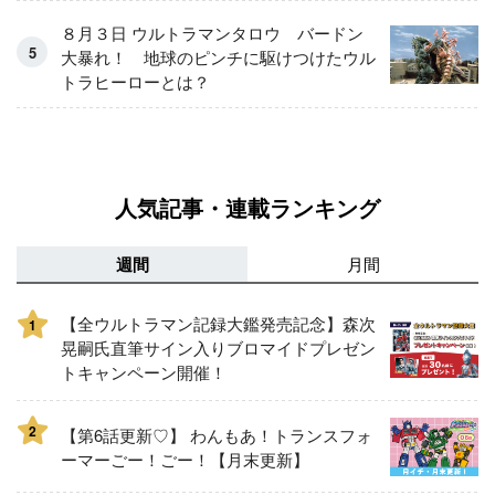
８月３日 ウルトラマンタロウ バードン
大暴れ！ 地球のピンチに駆けつけたウル
トラヒーローとは？
人気記事・連載ランキング
週間
月間
【全ウルトラマン記録大鑑発売記念】森次
1
晃嗣氏直筆サイン入りブロマイドプレゼン
トキャンペーン開催！
2
【第6話更新♡】 わんもあ！トランスフォ
ーマーごー！ごー！【月末更新】