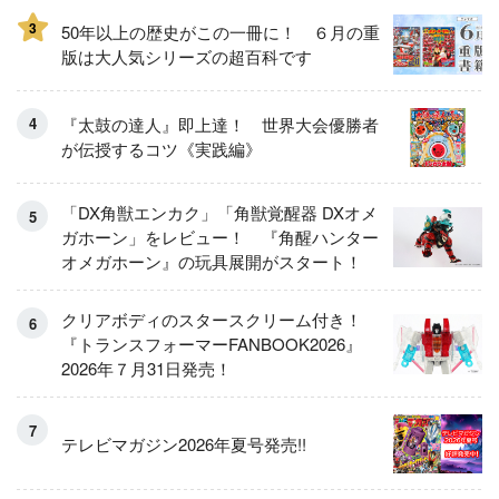
3
50年以上の歴史がこの一冊に！ ６月の重
版は大人気シリーズの超百科です
『太鼓の達人』即上達！ 世界大会優勝者
が伝授するコツ《実践編》
「DX角獣エンカク」「角獣覚醒器 DXオメ
ガホーン」をレビュー！ 『角醒ハンター
オメガホーン』の玩具展開がスタート！
クリアボディのスタースクリーム付き！
『トランスフォーマーFANBOOK2026』
2026年７月31日発売！
テレビマガジン2026年夏号発売!!