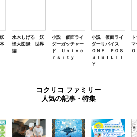
妖
水木しげる 妖
小説 仮面ライ
小説 仮面ライ
ト
本
怪大図録 世界
ダーガッチャー
ダーリバイス
マ
編
ド Ｕｎｉｖｅ
ＯＮＥ ＰＯＳ
Ｏ
ｒｓｉｔｙ
ＳＩＢＩＬＩＴ
Ｙ
コクリコ ファミリー
人気の記事・特集