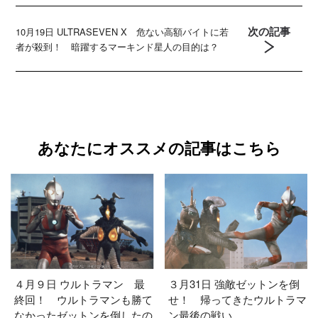
次の記事
10月19日 ULTRASEVEN X 危ない高額バイトに若
者が殺到！ 暗躍するマーキンド星人の目的は？
あなたにオススメの記事はこちら
４月９日 ウルトラマン 最
３月31日 強敵ゼットンを倒
終回！ ウルトラマンも勝て
せ！ 帰ってきたウルトラマ
なかったゼットンを倒したの
ン最後の戦い