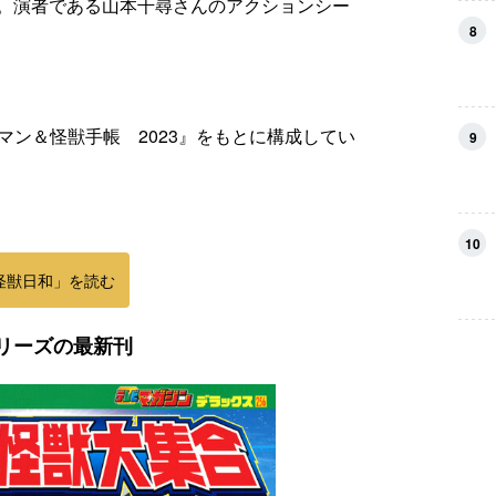
。演者である山本千尋さんのアクションシー
8
ラマン＆怪獣手帳 2023』をもとに構成してい
9
10
怪獣日和」を読む
リーズの最新刊