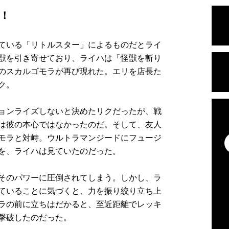
！
ている「リトルスター」によるものだとライ
獣を引き寄せており、ライハは「怪獣を斬り
のスカルゴモラが再び現れた。エリを店長た
ク。
ョンライズしないと決めたリクだったが、戦
は彼の本心ではなかったのだ。そして、友人
モラと対峙。ウルトラマンジードにフュージ
を、ライハは見ていたのだった。
そのパワーに圧倒されてしまう。しかし、ラ
ていることに気づくと、力を振り絞り立ち上
ラの前に立ちはだかると、至近距離でレッキ
撃破したのだった。