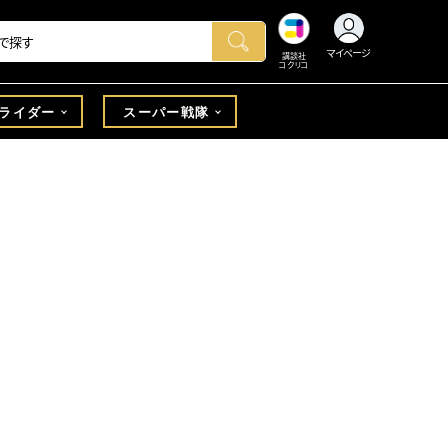
マイページ
講談社
コクリコ
ライダー
スーパー戦隊