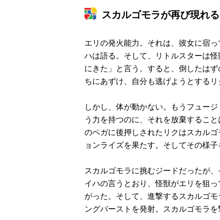
スカルゴモラが再び現れる
エリの発火能力。それは、彼女に宿っ
ハは語る。そして、リトルスターは怪
にきた」と言う。すると、倒したはず
ちにあずけ、自分も逃げようとするリ
しかし、体が動かない。もうフュージ
う力を持つのに、それを放棄すること
のペガに後押しされたリクはスカルゴ
ョンライズを果たす。そしてその様子
スカルゴモラに挑むジードだったが、
イハの言うとおり、怪獣がエリを狙っ
がった。そして、進撃するスカルゴモ
ングバーストを発射。スカルゴモラを