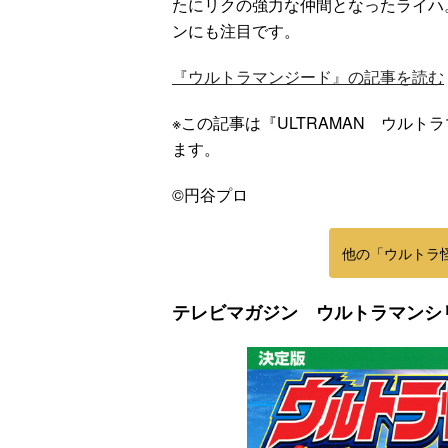
たにリクの強力な仲間となったライハ
ンにも注目です。
『ウルトラマンジード』の記事を読む
※この記事は『ULTRAMAN ウルト
ます。
©円谷プロ
他の「ウルトラ
テレビマガジン ウルトラマンシ