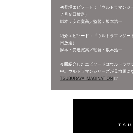
初登場エピソード：『ウルトラマンジー
７月８日放送）
脚本：安達寛高／監督：坂本浩一
紹介エピソード：『ウルトラマンジード
日放送）
脚本：安達寛高／監督：坂本浩一
今回紹介したエピソードはウルトラサブスク「
中。ウルトラマンシリーズが見放題に
TSUBURAYA IMAGINATION