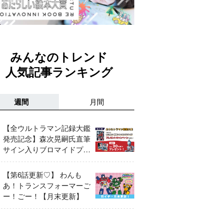
みんなのトレンド
人気記事ランキング
週間
月間
【全ウルトラマン記録大鑑
発売記念】森次晃嗣氏直筆
サイン入りブロマイドプレ
ゼントキャンペーン開催！
【第6話更新♡】 わんも
あ！トランスフォーマーご
ー！ごー！【月末更新】