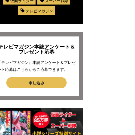
仮面ライダー
スーパー戦隊
テレビマガジン
テレビマガジン本誌アンケート＆
プレゼント応募
『テレビマガジン』本誌アンケート＆プレゼ
ント応募はこちらからご応募できます。
申し込み