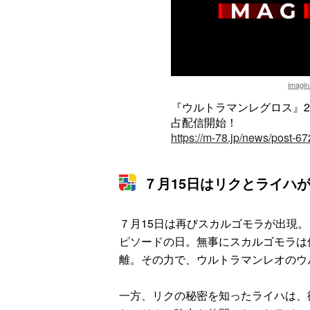
imagin
『ウルトラマンレグロス』2
占配信開始！
https://m-78.jp/news/post-6
７月15日はリクとライハ
７月15日は再びスカルゴモラが出現
ピソードの日。無事にスカルゴモラは
離。その力で、ウルトラマンレオのウ
一方、リクの秘密を知ったライハは、