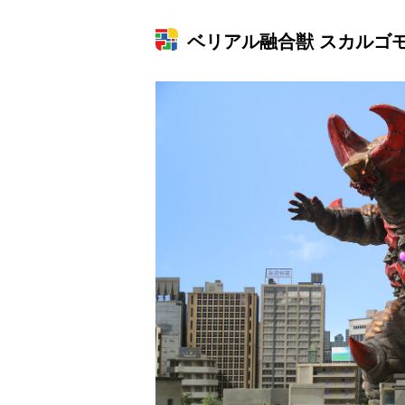
ベリアル融合獣 スカルゴ