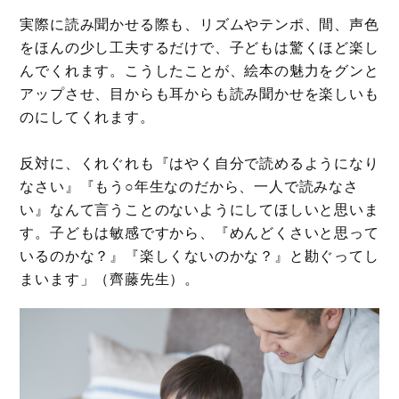
実際に読み聞かせる際も、リズムやテンポ、間、声色
をほんの少し工夫するだけで、子どもは驚くほど楽し
んでくれます。こうしたことが、絵本の魅力をグンと
アップさせ、目からも耳からも読み聞かせを楽しいも
のに​してくれます。
反対に、くれぐれも『はやく自分で読めるようになり
なさい』『もう○年生なのだから、一人で読みなさ
い』なんて言うことのないようにしてほしいと思いま
す。子どもは敏感ですから、『めんどくさいと思って
いるのかな？』『楽しくないのかな？』と勘ぐってし
まいます」（齊藤先生）。