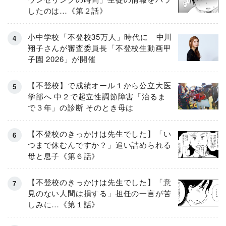
したのは…《第２話》
小中学校「不登校35万人」時代に 中川
翔子さんが審査委員長「不登校生動画甲
子園 2026」が開催
【不登校】で成績オール１から公立大医
学部へ 中２で起立性調節障害「治るま
で３年」の診断 そのとき母は
【不登校のきっかけは先生でした】「い
つまで休むんですか？」追い詰められる
母と息子《第６話》
【不登校のきっかけは先生でした】「意
見のない人間は損する」担任の一言が苦
しみに…《第１話》