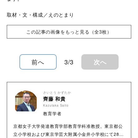
取材・文・構成／えのとまり
この記事の画像をもっと見る（全3枚）
前へ
3/3
次へ
さいとう かずたか
齊藤 和貴
Kazutaka Saito
教育学者
京都女子大学発達教育学部教育学科准教授。東京都公
立小学校および東京学芸大附属小金井小学校にて28年