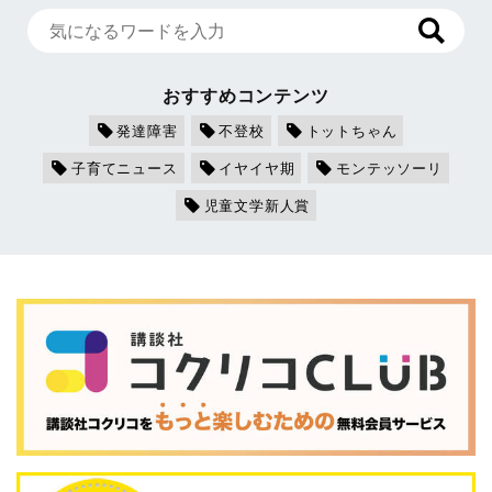
おすすめコンテンツ
発達障害
不登校
トットちゃん
子育てニュース
イヤイヤ期
モンテッソーリ
児童文学新人賞