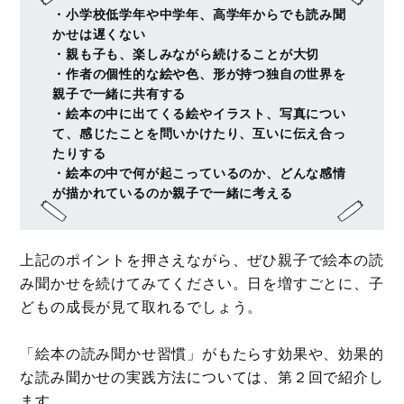
・小学校低学年や中学年、高学年からでも読み聞
かせは遅くない
・親も子も、楽しみながら続けることが大切
・作者の個性的な絵や色、形が持つ独自の世界を
親子で一緒に共有する
・絵本の中に出てくる絵やイラスト、写真につい
て、感じたことを問いかけたり、互いに伝え合っ
たりする
・絵本の中で何が起こっているのか、どんな感情
が描かれているのか親子で一緒に考える
上記のポイントを押さえながら、ぜひ親子で絵本の読
み聞かせを続けてみてください。日を増すごとに、子
どもの成長が見て取れるでしょう。
「絵本の読み聞かせ習慣」がもたらす効果や、効果的
な読み聞かせの実践方法については、第２回で紹介し
ます。