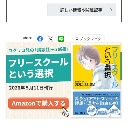
間、教育活動や授業実践に取り組んできた経験を持
詳しい情報や関連記事
つ。司書教諭の経験を生かし、「絵本を活用した授業
づくり」にも精力的に従事。著書に『豊かな心と思考
力を育む 絵本で広がる小学校の授業づくり』（小学
館）などがある。
share
ブックマーク