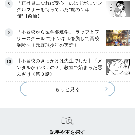
「正社員になれば安心」のはずが…シン
グルマザーを待っていた“魔の２年
間”【前編】
「不登校から医学部進学」“ラップとフ
リースクール”でトンネルを脱して高校
受験へ〔元野球少年の実話〕
【不登校のきっかけは先生でした】「メ
ンタルがヤバいの？」教室で始まった悪
ふざけ《第３話》
もっと見る
記事や本を探す