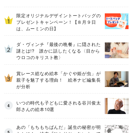
限定オリジナルデザイントートバッグの
プレゼントキャンペーン！【８月９日
は、ムーミンの日】
ダ・ヴィンチ『最後の晩餐』に隠された
謎とは!? 誰かに話したくなる〈目から
ウロコのキリスト教〉
賞レース総なめ絵本「かぐや姫が虫」が
親子を魅了する理由！ 絵本ナビ編集長
が分析
いつの時代も子どもに愛される谷川俊太
郎さんの絵本10選
あの「もちもちぱんだ」誕生の秘密が明