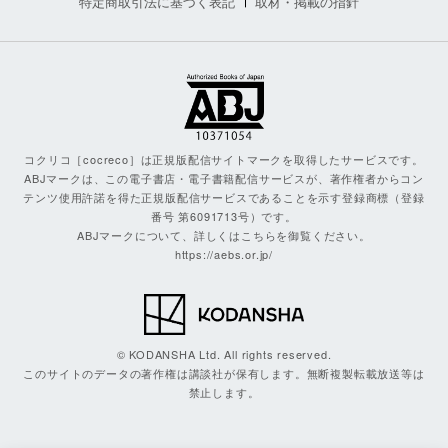
特定商取引法に基づく表記
取材・掲載の指針
コクリコ［cocreco］は正規版配信サイトマークを取得したサービスです。
ABJマークは、この電子書店・電子書籍配信サービスが、著作権者からコン
テンツ使用許諾を得た正規版配信サービスであることを示す登録商標（登録
番号 第6091713号）です。
ABJマークについて、詳しくはこちらを御覧ください。
https://aebs.or.jp/
© KODANSHA Ltd. All rights reserved.
このサイトのデータの著作権は講談社が保有します。無断複製転載放送等は
禁止します。