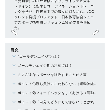
ク委員会）の在外研修により、ライプチヒ大学
（ドイツ）に留学しコーディネーショントレーニ
ングを学び、以後日本での普及に取り組む。JOC
タレント発掘プロジェクト、日本体育協会ジュニ
アスポーツ指導員カリキュラム策定委員を務め
た。
目次
“ゴールデンエイジ”とは？
ゴールデンエイジ期の注意点は？
さまざまなスポーツを経験することが大事
ポイント①勝ち負けにこだわらない（運動神経を開発する親の関わり方）
ポイント②フィードバックをしてあげる（運動神経を開発する親の関わり方）
ポイント③「自分でどうにもできないことは気にしない」とアドバイス（運動神経を開発する親の関わり方）