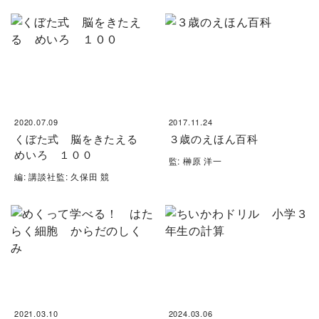
2020.07.09
2017.11.24
くぼた式 脳をきたえる
３歳のえほん百科
めいろ １００
監: 榊原 洋一
編: 講談社監: 久保田 競
2021.03.10
2024.03.06