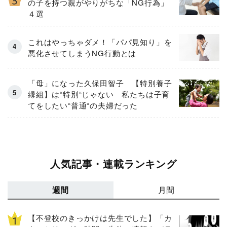
の子を持つ親がやりがちな「NG行為」
４選
これはやっちゃダメ！「パパ見知り」を
悪化させてしまうNG行動とは
「母」になった久保田智子 【特別養子
縁組】は“特別“じゃない 私たちは子育
てをしたい“普通“の夫婦だった
人気記事・連載ランキング
週間
月間
【不登校のきっかけは先生でした】「カ