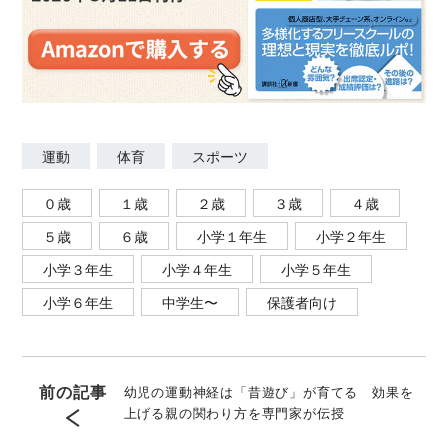
運動
体育
スポーツ
０歳
１歳
２歳
３歳
４歳
５歳
６歳
小学１年生
小学２年生
小学３年生
小学４年生
小学５年生
小学６年生
中学生〜
保護者向け
前の記事
幼児の運動神経は「昔遊び」が育てる 効果を
上げる親の関わり方を専門家が伝授