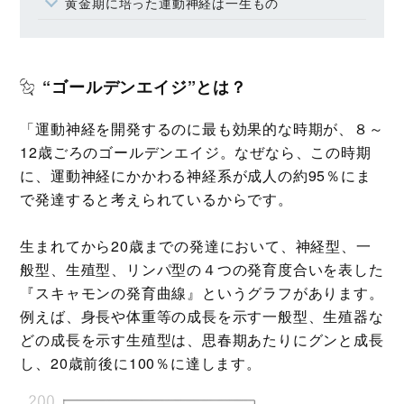
黄金期に培った運動神経は一生もの
“ゴールデンエイジ”とは？
「運動神経を開発するのに最も効果的な時期が、８～
12歳ごろのゴールデンエイジ。なぜなら、この時期
に、運動神経にかかわる神経系が成人の約95％にま
で発達すると考えられているからです。
生まれてから20歳までの発達において、神経型、一
般型、生殖型、リンパ型の４つの発育度合いを表した
『スキャモンの発育曲線』というグラフがあります。
例えば、身長や体重等の成長を示す一般型、生殖器な
どの成長を示す生殖型は、思春期あたりにグンと成長
し、20歳前後に100％に達します。