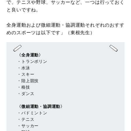
で、テニスや野球、サッカーなど、一つは行っておく
と良いですね。
全身運動および微細運動・協調運動それぞれのおすす
めのスポーツは以下です」（東根先生）
〈全身運動〉
・トランポリン
・水泳
・スキー
・陸上競技
・格技
・ダンス
〈微細運動・協調運動〉
・バドミントン
・テニス
・サッカー