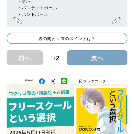
・野球
・バスケットボール
・ハンドボール
親の関わり方のポイントは？
前へ
1/2
次へ
share
ブックマーク