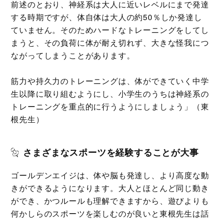
前述のとおり、神経系は大人に近いレベルにまで発達
する時期ですが、体自体は大人の約50％しか発達し
ていません。そのためハードなトレーニングをしてし
まうと、その負荷に体が耐え切れず、大きな怪我につ
ながってしまうことがあります。
筋力や持久力のトレーニングは、体ができていく中学
生以降に取り組むようにし、小学生のうちは神経系の
トレーニングを重点的に行うようにしましょう」（東
根先生）
さまざまなスポーツを経験することが大事
ゴールデンエイジは、体や脳も発達し、より高度な動
きができるようになります。大人とほとんど同じ動き
ができ、かつルールも理解できますから、遊びよりも
何かしらのスポーツを楽しむのが良いと東根先生は話