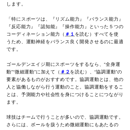
します。
「特にスポーツは、『リズム能力』『バランス能力』
『反応能力』『認知能』『操作能力』といった５つの
コーディネーション能力（
＃１
を読む）すべてを使
うため、運動神経をバランス良く開発させるのに最適
です。
ゴールデンエイジ期にスポーツをするなら、“全身運
動”“微細運動”に加えて（
＃２
を読む）、“協調運動”の
要素があるものがおすすめです。協調運動とは、他の
人と協働しながら行う運動のこと。協調運動をするこ
とは、予測能力や社会性を身につけることにつながり
ます。
球技はチームで行うことが多いので、協調運動です。
さらには、ボールを扱うため微細運動にもあたるの