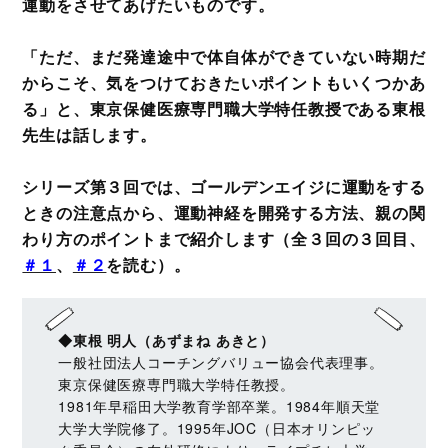
運動をさせてあげたいものです。
「ただ、まだ発達途中で体自体ができていない時期だ
からこそ、気をつけておきたいポイントもいくつかあ
る」と、東京保健医療専門職大学特任教授である東根
先生は話します。
シリーズ第３回では、ゴールデンエイジに運動をする
ときの注意点から、運動神経を開発する方法、親の関
わり方のポイントまで紹介します（全３回の３回目、
＃１
、
＃２
を読む）。
◆東根 明人（あずまね あきと）
一般社団法人コーチングバリュー協会代表理事。
東京保健医療専門職大学特任教授。
1981年早稲田大学教育学部卒業。1984年順天堂
大学大学院修了。1995年JOC（日本オリンピッ