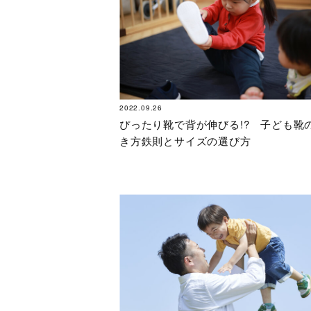
2022.09.26
ぴったり靴で背が伸びる!? 子ども靴
き方鉄則とサイズの選び方