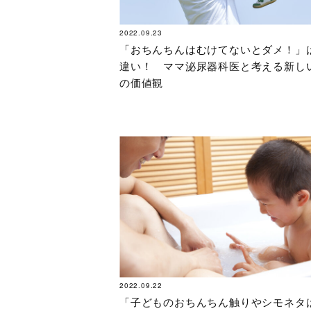
2022.09.23
「おちんちんはむけてないとダメ！」
違い！ ママ泌尿器科医と考える新し
の価値観
2022.09.22
「子どものおちんちん触りやシモネタ