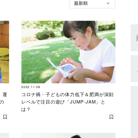
2022.11.08
 運
コロナ禍・子どもの体力低下＆肥満が深刻
の
レベルで注目の遊び「JUMP‐JAM」と
は？