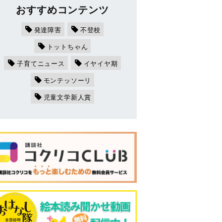
おすすめコンテンツ
発達障害
不登校
トットちゃん
子育てニュース
イヤイヤ期
モンテッソーリ
児童文学新人賞