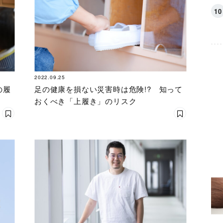
2022.09.25
の履
足の健康を損ない災害時は危険!? 知って
おくべき「上履き」のリスク