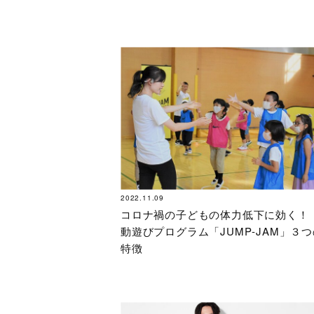
2022.11.09
コロナ禍の子どもの体力低下に効く！
動遊びプログラム「JUMP‐JAM」３つ
特徴