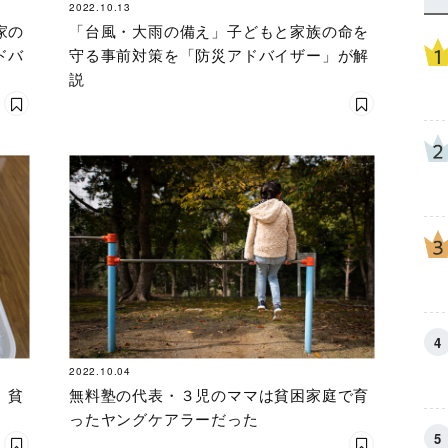
2022.10.13
家の
「台風・大雨の備え」子どもと家族の命を
ドバ
守る事前対策を「防災アドバイザー」が解
説
2022.10.04
 貧
無料塾の代表・３児のママは貧困家庭で育
ったヤングケアラーだった