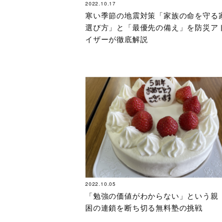
2022.10.17
寒い季節の地震対策「家族の命を守る
選び方」と「最優先の備え」を防災ア
イザーが徹底解説
2022.10.05
「勉強の価値がわからない」という親
困の連鎖を断ち切る無料塾の挑戦