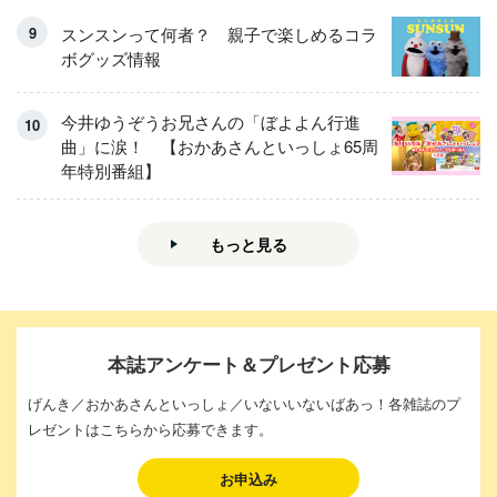
スンスンって何者？ 親子で楽しめるコラ
ボグッズ情報
今井ゆうぞうお兄さんの「ぼよよん行進
曲」に涙！ 【おかあさんといっしょ65周
年特別番組】
もっと見る
本誌アンケート＆プレゼント応募
げんき／おかあさんといっしょ／いないいないばあっ！各雑誌のプ
レゼントはこちらから応募できます。
お申込み