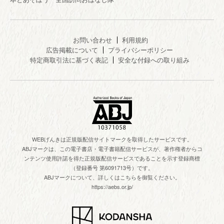
お問い合わせ
利用規約
広告掲載について
プライバシーポリシー
特定商取引法に基づく表記
安全な付録への取り組み
WEBげんきは正規版配信サイトマークを取得したサービスです。
ABJマークは、この電子書店・電子書籍配信サービスが、著作権者からコ
ンテンツ使用許諾を得た正規版配信サービスであることを示す登録商標
（登録番号 第6091713号）です。
ABJマークについて、詳しくはこちらを御覧ください。
https://aebs.or.jp/