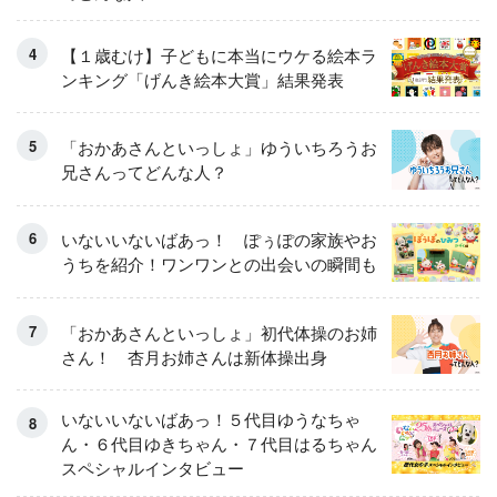
【１歳むけ】子どもに本当にウケる絵本ラ
ンキング「げんき絵本大賞」結果発表
「おかあさんといっしょ」ゆういちろうお
兄さんってどんな人？
いないいないばあっ！ ぽぅぽの家族やお
うちを紹介！ワンワンとの出会いの瞬間も
「おかあさんといっしょ」初代体操のお姉
さん！ 杏月お姉さんは新体操出身
いないいないばあっ！５代目ゆうなちゃ
ん・６代目ゆきちゃん・７代目はるちゃん
スペシャルインタビュー