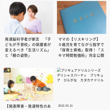
発達脳科学者が断言 「子
ママの【リスキリング】
どもが不登校」の保護者が
０歳児を育てながら独学で
変えるべき「生活リズム」
「保育士資格」取得！「ス
と「親の姿勢」
キマ時間勉強術」完全公開
【発達障害・発達特性のあ
2022.03.21