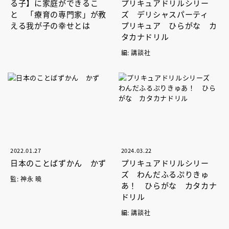
る子】に家庭ができるこ
プリキュアドリルシリー
と 「療育の専門家」が教
ズ デリシャスパーティ
える我が子の幸せとは
プリキュア ひらがな カ
タカナドリル
編: 講談社
2022.01.27
2024.03.22
日本のことばずかん かず
プリキュアドリルシリー
ズ わんだふるぷりきゅ
監: 神永 曉
あ！ ひらがな カタカナ
ドリル
編: 講談社