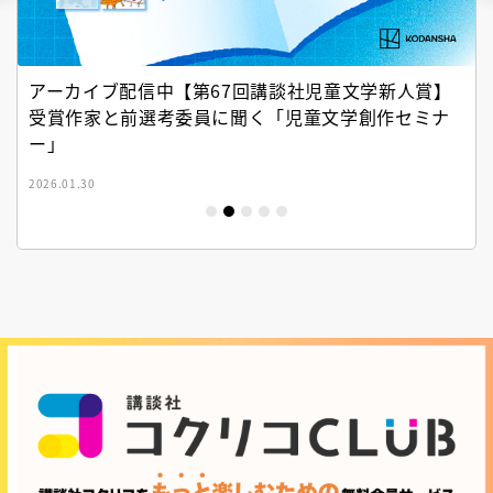
アーカイブ配信中【第67回講談社児童文学新人賞】
受賞作家と前選考委員に聞く「児童文学創作セミナ
ー」
2026.01.30