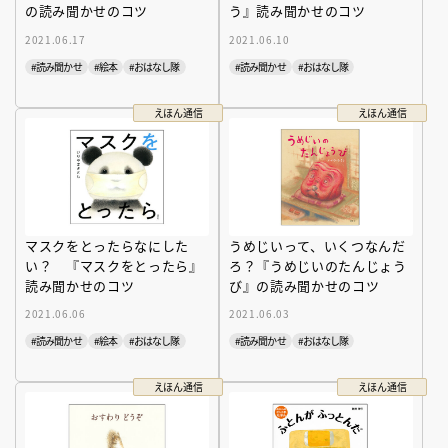
の読み聞かせのコツ
う』読み聞かせのコツ
2021.06.17
2021.06.10
#読み聞かせ
#絵本
#おはなし隊
#読み聞かせ
#おはなし隊
えほん通信
えほん通信
マスクをとったらなにした
うめじいって、いくつなんだ
い？ 『マスクをとったら』
ろ？『うめじいのたんじょう
読み聞かせのコツ
び』の読み聞かせのコツ
2021.06.06
2021.06.03
#読み聞かせ
#絵本
#おはなし隊
#読み聞かせ
#おはなし隊
えほん通信
えほん通信