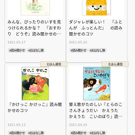
みんな、ぴったりのいすを見
ダジャレが楽しい！ 『ふと
つけられるかな？ 『おすわ
んが ふっとんだ』 の読み
り どうぞ』読み聞かせのコ
聞かせのコツ
ツ
2021.05.27
2021.05.20
#読み聞かせ
#おはなし隊
#読み聞かせ
#おはなし隊
えほん通信
えほん通信
『かけっこ かけっこ』読み聞
替え歌がたのしい『とらのこ
かせのコツ
さんきょうだい かえうた
かえうた こいのぼり』読み
聞かせのコツ
2021.05.13
2021.04.29
#読み聞かせ
#おはなし隊
#読み聞かせ
#おはなし隊