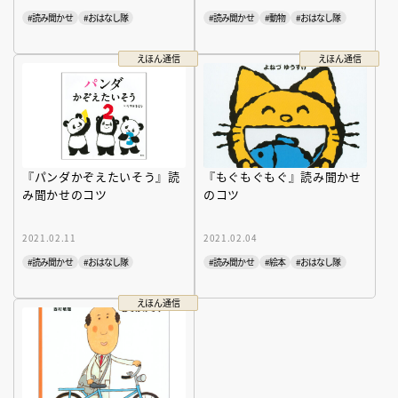
#読み聞かせ
#おはなし隊
#読み聞かせ
#動物
#おはなし隊
えほん通信
えほん通信
『パンダかぞえたいそう』読
『もぐもぐもぐ』読み聞かせ
み聞かせのコツ
のコツ
2021.02.11
2021.02.04
#読み聞かせ
#おはなし隊
#読み聞かせ
#絵本
#おはなし隊
えほん通信