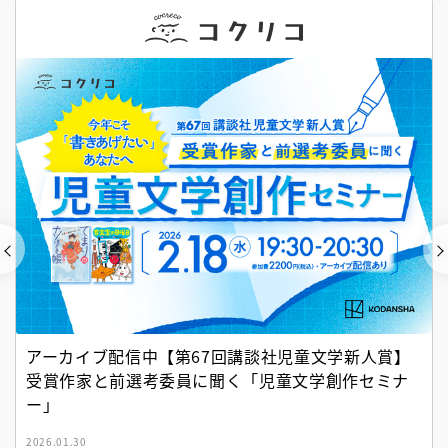
アーカイブ配信中【第67回講談社児童文学新人賞】
受賞作家と前選考委員に聞く「児童文学創作セミナ
ー」
2026.01.30