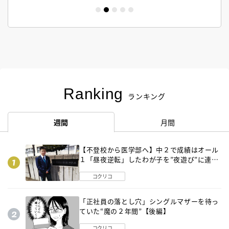
Ranking
ランキング
週間
月間
【不登校から医学部へ】中２で成績はオール
１「昼夜逆転」したわが子を”夜遊び”に連れ
出した母の気づき
コクリコ
「正社員の落とし穴」シングルマザーを待っ
ていた“魔の２年間”【後編】
コクリコ