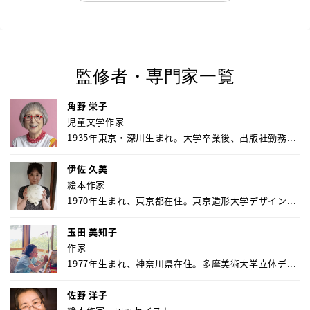
監修者・専門家一覧
角野 栄子
児童文学作家
1935年東京・深川生まれ。大学卒業後、出版社勤務...
伊佐 久美
絵本作家
1970年生まれ、東京都在住。東京造形大学デザイン...
玉田 美知子
作家
1977年生まれ、神奈川県在住。多摩美術大学立体デ...
佐野 洋子