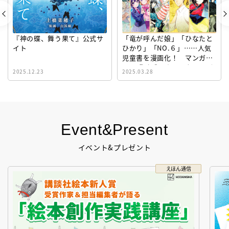
『神の蝶、舞う果て』公式サ
「竜が呼んだ娘」「ひなたと
イト
ひかり」「NO.６」……人気
児童書を漫画化！ マンガサ
イト『ビブリオシリウス』誕
2025.12.23
2025.03.28
生！
Event&Present
イベント&プレゼント
えほん通信