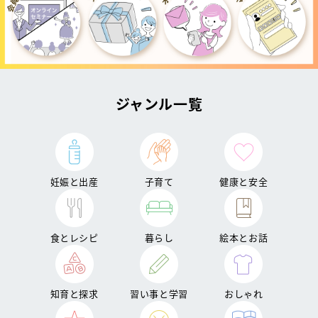
ジャンル一覧
妊娠と出産
子育て
健康と安全
食とレシピ
暮らし
絵本とお話
知育と探求
習い事と学習
おしゃれ