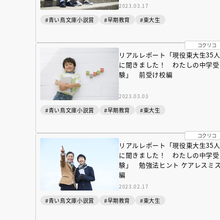
2023.03.17
#青い鳥文庫小説賞
#早期教育
#東大生
コクリコ
リアルレポート「現役東大生35
に聞きました！ わたしの中学受
験」 前受け校編
2023.03.03
#青い鳥文庫小説賞
#早期教育
#東大生
コクリコ
リアルレポート「現役東大生35
に聞きました！ わたしの中学受
験」 勉強法ヒント ケアレスミ
編
2023.02.17
#青い鳥文庫小説賞
#早期教育
#東大生