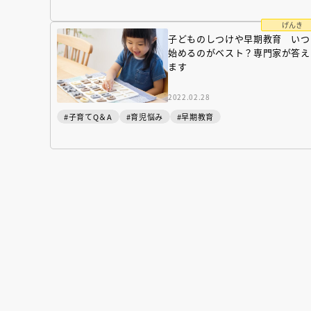
げんき
子どものしつけや早期教育 いつ
始めるのがベスト？専門家が答え
ます
2022.02.28
#子育てQ＆A
#育児悩み
#早期教育