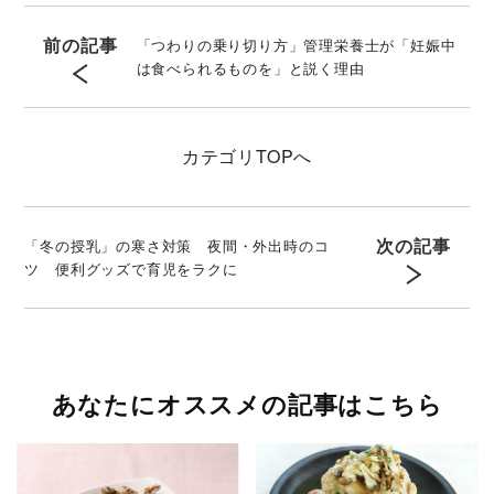
前の記事
「つわりの乗り切り方」管理栄養士が「妊娠中
は食べられるものを」と説く理由
カテゴリ
TOPへ
次の記事
「冬の授乳」の寒さ対策 夜間・外出時のコ
ツ 便利グッズで育児をラクに
あなたにオススメの記事はこちら