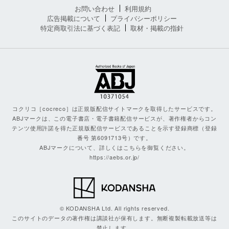
お問い合わせ
利用規約
広告掲載について
プライバシーポリシー
特定商取引法に基づく表記
取材・掲載の指針
コクリコ［cocreco］は正規版配信サイトマークを取得したサービスです。
ABJマークは、この電子書店・電子書籍配信サービスが、著作権者からコン
テンツ使用許諾を得た正規版配信サービスであることを示す登録商標（登録
番号 第6091713号）です。
ABJマークについて、詳しくはこちらを御覧ください。
https://aebs.or.jp/
© KODANSHA Ltd. All rights reserved.
このサイトのデータの著作権は講談社が保有します。無断複製転載放送等は
禁止します。