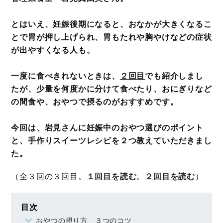
とはいえ、妊娠後期になると、おなかが大きくなるこ
とで胃が押し上げられ、胃もたれや胸やけなどの症状
が出やすくなる人も。
一度に食べきれないときは、
２回目
でも紹介しまし
たが、少量を何度かに分けて食べたり、おにぎりなど
の間食や、おやつで摂るのがおすすめです。
今回は、岩見さんに妊娠中のおやつ選びのポイント
と、手作りスイーツレシピを２つ教えていただきまし
た。
（全３回の３回目。
１回目を読む
。
２回目を読む
）
目次
おやつの摂り方 ３つのコツ