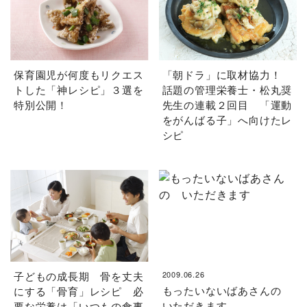
保育園児が何度もリクエス
「朝ドラ」に取材協力！
トした「神レシピ」３選を
話題の管理栄養士・松丸奨
特別公開！
先生の連載２回目 「運動
をがんばる子」へ向けたレ
シピ
子どもの成長期 骨を丈夫
2009.06.26
もったいないばあさんの
にする「骨育」レシピ 必
いただきます
要な栄養は「いつもの食事