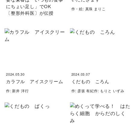
にちょい足し」でOK
作・絵: 真珠 まりこ
〔整形外科医〕が伝授
2024.05.30
2024.03.07
カラフル アイスクリーム
くだもの ころん
作: 新井 洋行
作: 彦坂 有紀作: もりと いずみ