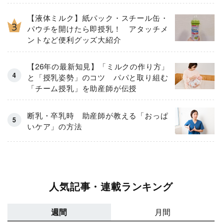
【液体ミルク】紙パック・スチール缶・
パウチを開けたら即授乳！ アタッチメ
ントなど便利グッズ大紹介
【26年の最新知見】「ミルクの作り方」
と「授乳姿勢」のコツ パパと取り組む
「チーム授乳」を助産師が伝授
断乳・卒乳時 助産師が教える「おっぱ
いケア」の方法
人気記事・連載ランキング
週間
月間