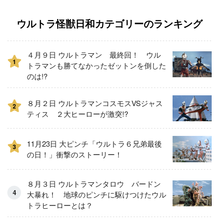
ウルトラ怪獣日和カテゴリーのランキング
４月９日 ウルトラマン 最終回！ ウル
1
トラマンも勝てなかったゼットンを倒した
のは!?
８月２日 ウルトラマンコスモスVSジャス
2
ティス ２大ヒーローが激突!?
11月23日 大ピンチ「ウルトラ６兄弟最後
3
の日！」衝撃のストーリー！
８月３日 ウルトラマンタロウ バードン
大暴れ！ 地球のピンチに駆けつけたウル
トラヒーローとは？