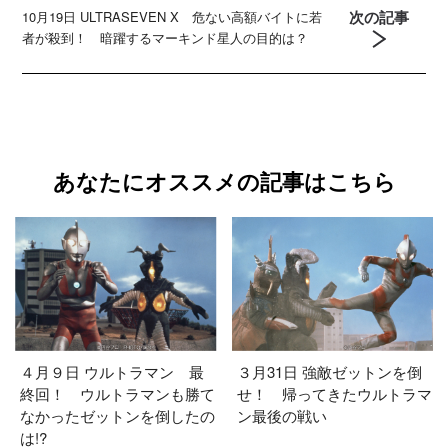
次の記事
10月19日 ULTRASEVEN X 危ない高額バイトに若
者が殺到！ 暗躍するマーキンド星人の目的は？
あなたにオススメの記事はこちら
４月９日 ウルトラマン 最
３月31日 強敵ゼットンを倒
終回！ ウルトラマンも勝て
せ！ 帰ってきたウルトラマ
なかったゼットンを倒したの
ン最後の戦い
は!?