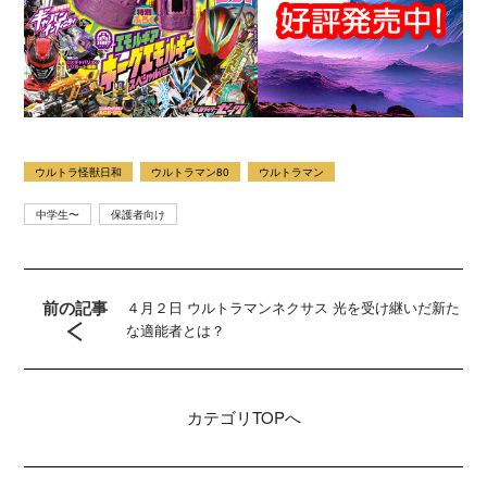
ウルトラ怪獣日和
ウルトラマン80
ウルトラマン
中学生〜
保護者向け
前の記事
４月２日 ウルトラマンネクサス 光を受け継いだ新た
な適能者とは？
カテゴリ
TOPへ