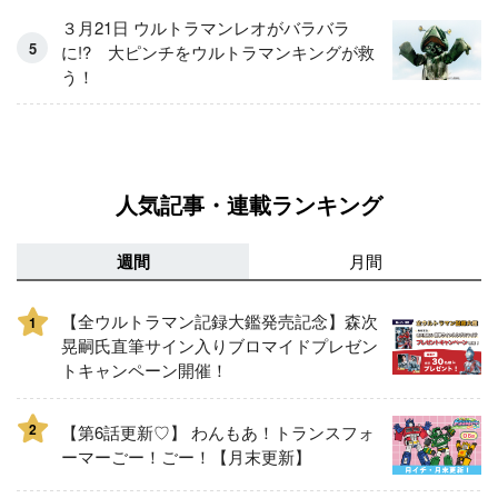
３月21日 ウルトラマンレオがバラバラ
に!? 大ピンチをウルトラマンキングが救
う！
人気記事・連載ランキング
週間
月間
【全ウルトラマン記録大鑑発売記念】森次
1
晃嗣氏直筆サイン入りブロマイドプレゼン
トキャンペーン開催！
2
【第6話更新♡】 わんもあ！トランスフォ
ーマーごー！ごー！【月末更新】