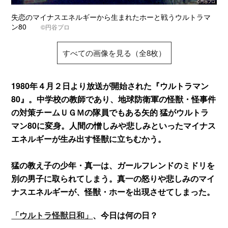
失恋のマイナスエネルギーから生まれたホーと戦うウルトラマ
ン80
©円谷プロ
すべての画像を見る（全8枚）
1980年４月２日より放送が開始された『ウルトラマン
80』。中学校の教師であり、地球防衛軍の怪獣・怪事件
の対策チームＵＧＭの隊員でもある矢的 猛がウルトラ
マン80に変身。人間の憎しみや悲しみといったマイナス
エネルギーが生み出す怪獣に立ちむかう。
猛の教え子の少年・真一は、ガールフレンドのミドリを
別の男子に取られてしまう。真一の怒りや悲しみのマイ
ナスエネルギーが、怪獣・ホーを出現させてしまった。
「ウルトラ怪獣日和」
、今日は何の日？