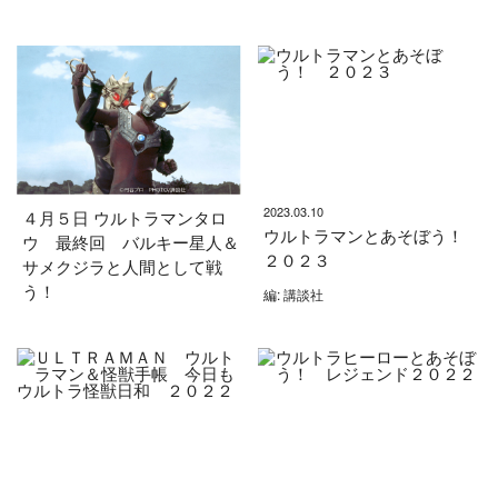
2023.03.10
４月５日 ウルトラマンタロ
ウルトラマンとあそぼう！
ウ 最終回 バルキー星人＆
２０２３
サメクジラと人間として戦
う！
編: 講談社