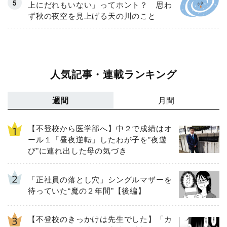
上にだれもいない」ってホント？ 思わ
ず秋の夜空を見上げる天の川のこと
人気記事・連載ランキング
週間
月間
【不登校から医学部へ】中２で成績はオ
ール１「昼夜逆転」したわが子を”夜遊
び”に連れ出した母の気づき
「正社員の落とし穴」シングルマザーを
待っていた“魔の２年間”【後編】
【不登校のきっかけは先生でした】「カ