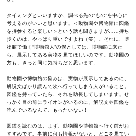
タイミングといいますか、調べる先の“もの”を中心に
考えるのがいいと思います。＜動物園や博物館に図鑑
を持参すると楽しい＞という話も聞きますが……持ち
歩くのは、やっぱり重いですよね（笑）。それに、博
物館で働く“博物館人”の僕としては、博物館に来た
ら、展示してある実物を見てほしいのです。動物園の
方も、きっと同じ気持ちだと思います。
動物園や博物館の悩みは、実物が展示してあるのに、
解説文ばかり読んで次へ行ってしまう人がいること。
図鑑を持っていたら、それを助長してしまいます。せ
っかく目の前にライオンがいるのに、解説文や図鑑を
読んでいるなんて、もったいない！
図鑑を読むのは、まず、動物園や博物館へ行く前がお
すすめです。事前に何も情報がないと、どこを見てい