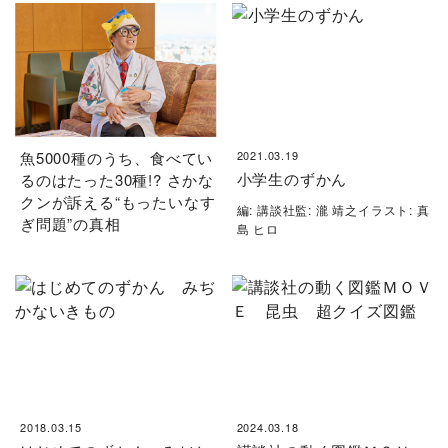
魚5000種のうち、食べてい
2021.03.19
小学生のずかん
るのはたった30種!? さかな
クンが訴える“もったいなす
編: 講談社監: 瀧 靖之イラスト: 真
ぎ問題”の真相
島 ヒロ
2018.03.15
2024.03.18