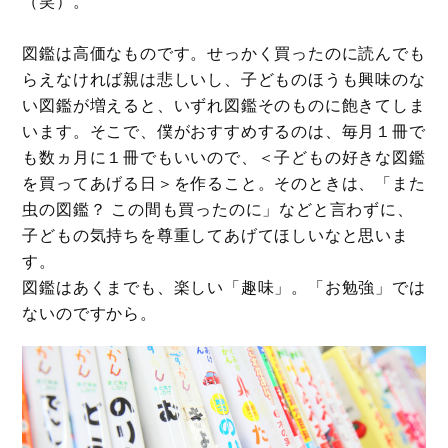
（笑）。
図鑑は高価なものです。せっかく買ったのに読んでも
らえなければ親は悲しいし、子どものほうも興味のな
い図鑑が増えると、いずれ図鑑そのものに飽きてしま
います。そこで、僕がおすすめするのは、毎月１冊で
も数ヵ月に１冊でもいいので、＜子どもの好きな図鑑
を買ってあげる日＞を作ること。そのときは、「また
虫の図鑑？ この間も買ったのに」などと言わずに、
子どもの気持ちを尊重してあげてほしいなと思いま
す。
図鑑はあくまでも、楽しい「趣味」。「お勉強」では
ないのですから。