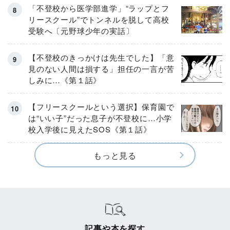
「不登校から医学部進学」“ラップとフ
リースクール”でトンネルを脱して高校
受験へ〔元野球少年の実話〕
【不登校のきっかけは先生でした】「意
見のない人間は損する」担任の一言が苦
しみに…《第１話》
【フリースクールという選択】保育園で
は“いい子”だった息子が不登校に…小学
校入学後に見えたSOS《第１話》
もっと見る
記事や本を探す