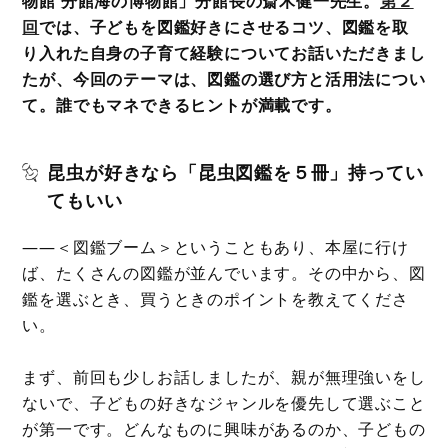
物館 分館海の博物館」分館長の斎木健一先生。
第２
回
では、子どもを図鑑好きにさせるコツ、図鑑を取
り入れた自身の子育て経験についてお話いただきまし
たが、今回のテーマは、図鑑の選び方と活用法につい
て。誰でもマネできるヒントが満載です。
昆虫が好きなら「昆虫図鑑を５冊」持ってい
てもいい
――＜図鑑ブーム＞ということもあり、本屋に行け
ば、たくさんの図鑑が並んでいます。その中から、図
鑑を選ぶとき、買うときのポイントを教えてくださ
い。
まず、前回も少しお話しましたが、親が無理強いをし
ないで、子どもの好きなジャンルを優先して選ぶこと
が第一です。どんなものに興味があるのか、子どもの