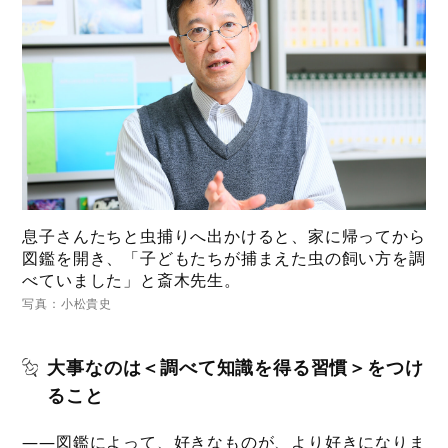
息子さんたちと虫捕りへ出かけると、家に帰ってから
図鑑を開き、「子どもたちが捕まえた虫の飼い方を調
べていました」と斎木先生。
写真：小松貴史
大事なのは＜調べて知識を得る習慣＞をつけ
ること
――図鑑によって、好きなものが、より好きになりま