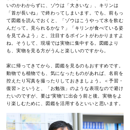
いのかわからずに、ゾウは「大きいな」、キリンは
「首が長いね」で終わってしまいます。でも、前もっ
て図鑑を読んでおくと、「ゾウはこうやって水を飲む
んだって。見られるかな？」「キリンが食べている姿
を見てみよう」と、注目するポイントがわかりますよ
ね。そうして、現場では実物に集中する。図鑑より
も、実物を見る方がうんと楽しいのですから。
家に帰ってきてから、図鑑を見るのもおすすめです。
動物でも植物でも、気になったものがあれば、名前を
控えたり写真を撮ったりしておきましょう。＜予習・
復習＞というと、「お勉強」のような表現なので避け
たいのですが、要は“実物”に出会う前と後。実物をよ
り楽しむために、図鑑を活用するといいと思います。