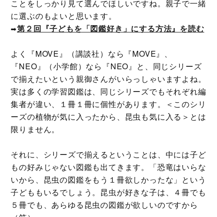
ことをしっかり見て選んでほしいですね。親子で一緒
に選ぶのもよいと思います。
第２回『子どもを「図鑑好き」にする方法』を読む
➡
よく『MOVE』（講談社）なら『MOVE』、
『NEO』（小学館）なら『NEO』と、同じシリーズ
で揃えたいという親御さんがいらっしゃいますよね。
実は多くの学習図鑑は、同じシリーズでもそれぞれ編
集者が違い、１冊１冊に個性があります。＜このシリ
ーズの植物が気に入ったから、昆虫も気に入る＞とは
限りません。
それに、シリーズで揃えるということは、中には子ど
もの好みじゃない図鑑も出てきます。「恐竜はいらな
いから、昆虫の図鑑をもう１冊欲しかったな」という
子どももいるでしょう。昆虫が好きな子は、４冊でも
５冊でも、あらゆる昆虫の図鑑が欲しいのですから