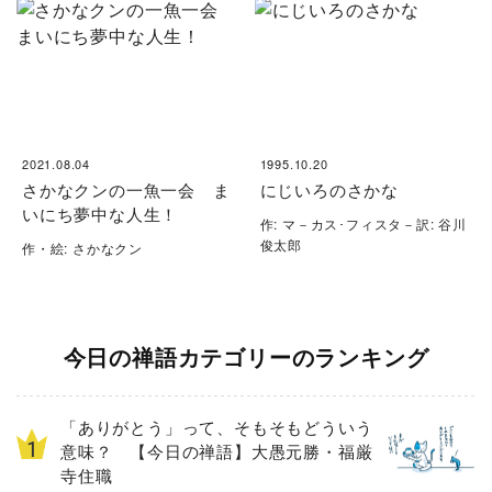
2021.08.04
1995.10.20
さかなクンの一魚一会 ま
にじいろのさかな
いにち夢中な人生！
作: マ－カス･フィスタ－訳: 谷川
俊太郎
作・絵: さかなクン
今日の禅語カテゴリーのランキング
「ありがとう」って、そもそもどういう
意味？ 【今日の禅語】大愚元勝・福厳
寺住職