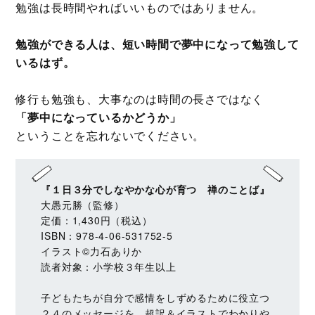
勉強は長時間やればいいものではありません。
勉強ができる人は、短い時間で夢中になって勉強して
いるはず。
修行も勉強も、大事なのは時間の長さではなく
「夢中になっているかどうか」
ということを忘れないでください。
『１日３分でしなやかな心が育つ 禅のことば』
大愚元勝（監修）
定価：1,430円（税込）
ISBN：978-4-06-531752-5
イラスト©力石ありか
読者対象：小学校３年生以上
子どもたちが自分で感情をしずめるために役立つ
２４のメッセージを、超訳＆イラストでわかりや