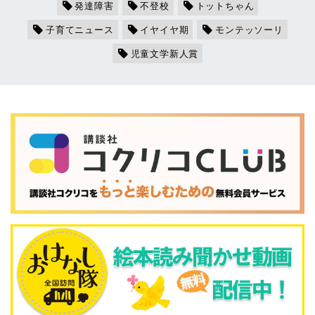
発達障害
不登校
トットちゃん
子育てニュース
イヤイヤ期
モンテッソーリ
児童文学新人賞