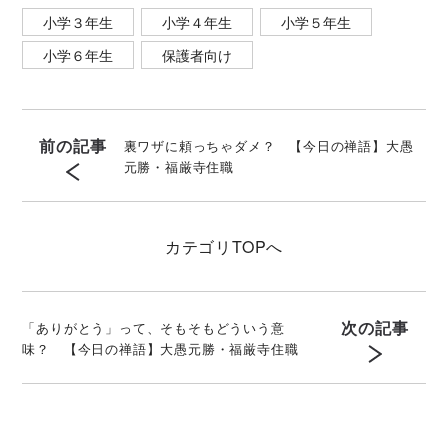
小学３年生
小学４年生
小学５年生
小学６年生
保護者向け
前の記事
裏ワザに頼っちゃダメ？ 【今日の禅語】大愚
元勝・福厳寺住職
カテゴリ
TOPへ
次の記事
「ありがとう」って、そもそもどういう意
味？ 【今日の禅語】大愚元勝・福厳寺住職