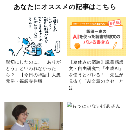
あなたにオススメの記事はこちら
親切にしたのに、「ありが
【夏休みの宿題】読書感想
とう」といわれなかった
文・自由研究で「生成AI」
ら？ 【今日の禅語】大愚
を使うとバレる！ 先生が
元勝・福厳寺住職
見抜く「AI文章のクセ」と
は