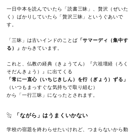
一日中本を読んでいたら「読書三昧」、贅沢（ぜいた
く）ばかりしていたら「贅沢三昧」というぐあいで
す。
「三昧」は古いインドのことば
「サマーディ（集中す
る）」
からきています。
これと、仏教の経典（きょうてん）『六祖壇経（ろく
そだんきょう）』に出てくる
「常に一直心（いちじきしん）を行（ぎょう）ずる」
（いつもまっすぐな気持ちで取り組む）
から「一行三昧」になったとされます。
「ながら」はうまくいかない
学校の宿題を終わらせたいけれど、つまらないから動