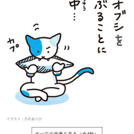
イラスト：力石ありか
すべての画像を見る（全4枚）