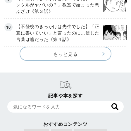
ンタルがヤバいの？」教室で始まった悪
ふざけ《第３話》
【不登校のきっかけは先生でした】「正
直に書いていい」と言ったのに…信じた
言葉は噓だった《第４話》
もっと見る
記事や本を探す
おすすめコンテンツ