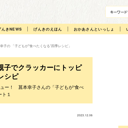
げんきNEWS
げんきのえほん
おかあさんといっしょ
幸子の 「子どもが‟食べたくなる”四季レシピ」
親子でクラッカーにトッピ
レシピ
ュー！ 菖本幸子さんの「子どもが“食べ
ート１
2023.12.06