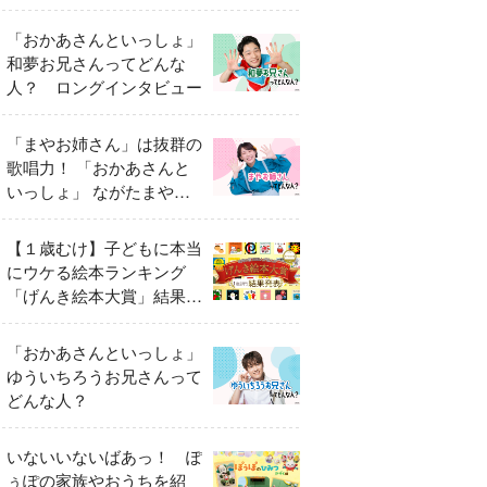
「おかあさんといっしょ」
和夢お兄さんってどんな
人？ ロングインタビュー
「まやお姉さん」は抜群の
歌唱力！ 「おかあさんと
いっしょ」 ながたまやさ
んってどんな人？
【１歳むけ】子どもに本当
にウケる絵本ランキング
「げんき絵本大賞」結果発
表
「おかあさんといっしょ」
ゆういちろうお兄さんって
どんな人？
いないいないばあっ！ ぽ
ぅぽの家族やおうちを紹