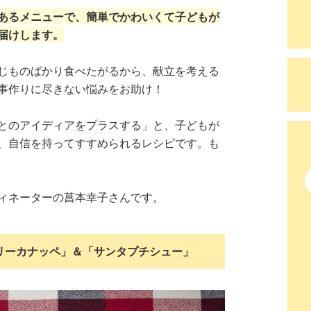
あるメニューで、簡単でかわいくて子どもが
届けします。
じものばかり食べたがるから、献立を考える
事作りに尽きない悩みをお助け！
とのアイディアをプラスする」と、子どもが
、自信を持ってすすめられるレシピです。も
ィネーターの菖本幸子さんです。
リーカナッペ」＆「サンタプチシュー」