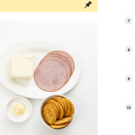
7
8
9
10