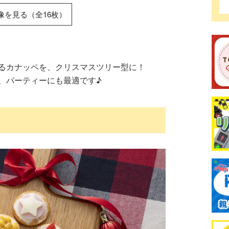
像を見る（全16枚）
くるカナッペを、クリスマスツリー型に！
、パーティーにも最適です♪