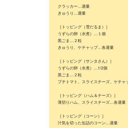
クラッカー…適量
きゅうり…適量
［トッピング（雪だるま）］
うずらの卵（水煮）…１個
黒ごま…２粒
きゅうり、ケチャップ…各適量
［トッピング（サンタさん）］
うずらの卵（水煮）…1/2個
黒ごま…２粒
プチトマト、スライスチーズ、ケチャ
［トッピング（ハム＆チーズ）］
薄切りハム、スライスチーズ…各適量
［トッピング（コーン）］
汁気を切った缶詰のコーン…適量