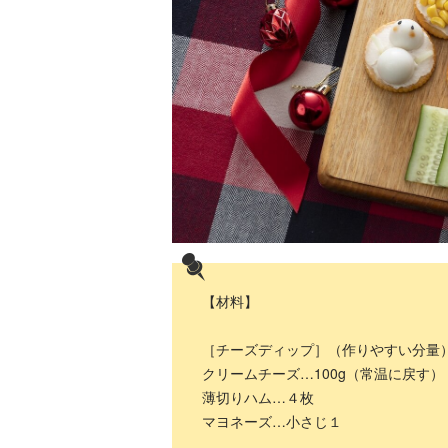
【材料】
［チーズディップ］（作りやすい分量
クリームチーズ…100g（常温に戻す）
薄切りハム…４枚
マヨネーズ…小さじ１